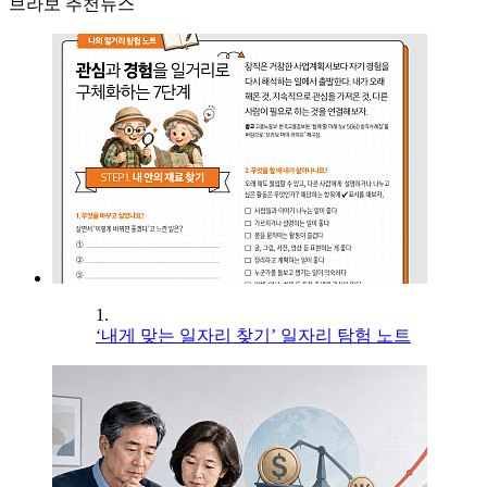
브라보 추천뉴스
1.
‘내게 맞는 일자리 찾기’ 일자리 탐험 노트