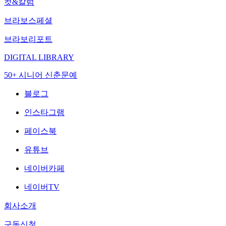
컷&칼럼
브라보스페셜
브라보리포트
DIGITAL LIBRARY
50+ 시니어 신춘문예
블로그
인스타그램
페이스북
유튜브
네이버카페
네이버TV
회사소개
구독신청