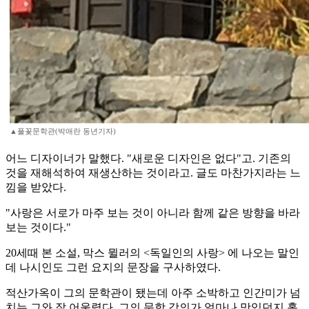
▲풀꽃문학관(박애란 동년기자)
어느 디자이너가 말했다. "새로운 디자인은 없다"고. 기존의
것을 재해석하여 재생산하는 것이라고. 글도 마찬가지라는 느
낌을 받았다.
"사랑은 서로가 마주 보는 것이 아니라 함께 같은 방향을 바라
보는 것이다."
20세때 본 소설, 막스 뮐러의 <독일인의 사랑> 에 나오는 말인
데 나시인도 그런 요지의 문장을 구사하였다.
적산가옥이 그의 문학관이 됐는데 아주 소박하고 인간미가 넘
치는 그와 잘 어울렸다. 그의 문학 강의가 얼마나 맛있던지 홀