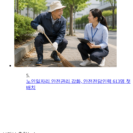
5.
노인일자리 안전관리 강화, 안전전담인력 613명 첫
배치