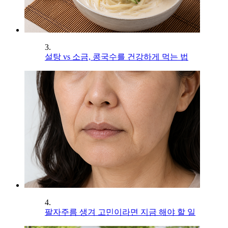
3.
설탕 vs 소금, 콩국수를 건강하게 먹는 법
4.
팔자주름 생겨 고민이라면 지금 해야 할 일