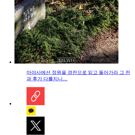
마야사에선 정원을 경전으로 읽고 돌아가라 그 전
과 후가 다를지니…