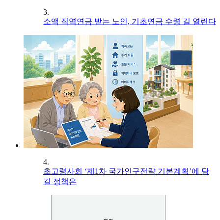
3.
소액 직역연금 받는 노인, 기초연금 수령 길 열린다
4.
초고령사회 ‘제1차 국가인구전략 기본계획’에 담
길 정책은