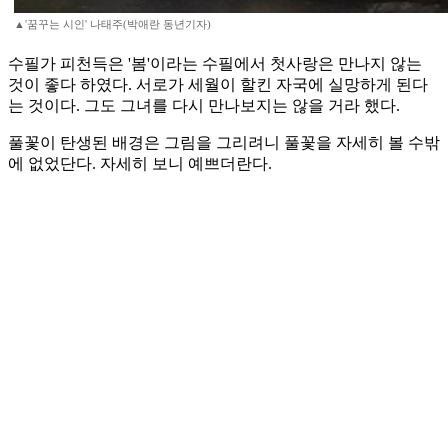
▲'꿈꾸는 시인' 나태주(박애란 동년기자)
수필가 피천득은 '봄'이라는 수필에서 첫사랑은 만나지 않는
것이 좋다 하였다. 서로가 세월이 할킨 자국에 실망하게 된다
는 것이다. 그도 그녀를 다시 만나보지는 않을 거라 했다.
풀꽃이 탄생된 배경은 그림을 그리려니 풀꽃을 자세히 볼 수밖
에 없었단다. 자세히 보니 예쁘더란다.