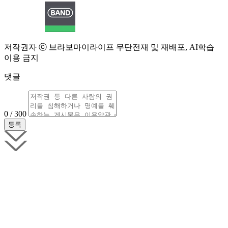
저작권자 ⓒ 브라보마이라이프 무단전재 및 재배포, AI학습
이용 금지
댓글
0 / 300