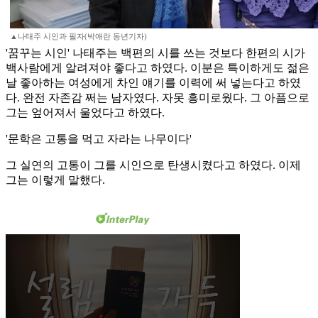
▲나태주 시인과 필자(박애란 동년기자)
'꿈꾸는 시인' 나태주는 백편의 시를 쓰는 것보다 한편의 시가
백사람에게 알려져야 좋다고 하였다. 이분은 특이하게도 젊은
날 좋아하는 여성에게 차인 얘기를 이력에 써 넣는다고 하였
다. 완전 자존감 쩌는 남자였다. 자못 흥미로웠다. 그 아픔으로
그는 엎어져서 울었다고 하였다.
'문학은 고통을 먹고 자라는 나무이다'
그 실연의 고통이 그를 시인으로 탄생시켰다고 하였다. 이제
그는 이렇게 말했다.