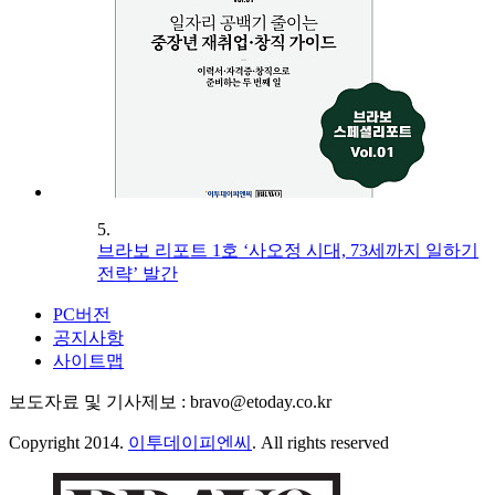
5.
브라보 리포트 1호 ‘사오정 시대, 73세까지 일하기
전략’ 발간
PC버전
공지사항
사이트맵
보도자료 및 기사제보 : bravo@etoday.co.kr
Copyright 2014.
이투데이피엔씨
. All rights reserved