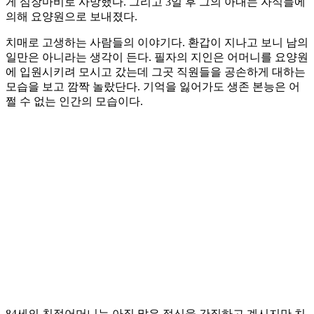
게 심장마비로 사망했다. 그리고 3일 후 그의 아내는 자식들에
의해 요양원으로 보내졌다.
치매로 고생하는 사람들의 이야기다. 환갑이 지나고 보니 남의
일만은 아니라는 생각이 든다. 필자의 지인은 어머니를 요양원
에 입원시키려 모시고 갔는데 그곳 직원들을 공손하게 대하는
모습을 보고 깜짝 놀랐단다. 기억을 잃어가도 생존 본능은 어
쩔 수 없는 인간의 모습이다.
84세의 친정어머니는 아직 맑은 정신을 간직하고 계시지만 치