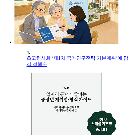
4.
초고령사회 ‘제1차 국가인구전략 기본계획’에 담
길 정책은