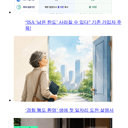
“ISA ‘남은 한도’ 사라질 수 있다” 기존 가입자 주
목!
‘경험 無도 환영’ 생애 첫 일자리 도전 설명서