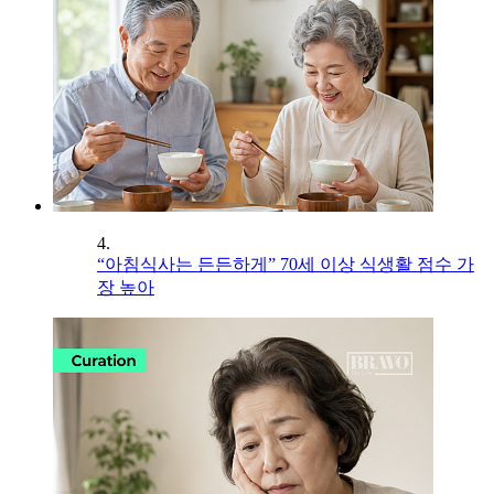
4.
“아침식사는 든든하게” 70세 이상 식생활 점수 가
장 높아