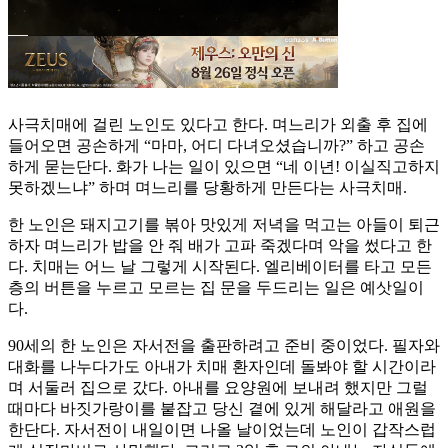
사극치매에 걸린 노인도 있다고 한다. 며느리가 외출 후 집에
들어오면 공손하게 “마마, 어디 다녀오셨습니까?” 하고 공손
하게 묻는단다. 화가 나는 일이 있으면 “네 이년! 이실직고하지
못하겠느냐” 하며 며느리를 당황하게 만든다는 사극치매.
한 노인은 돼지고기를 볶아 맛있게 저녁을 먹고는 아들이 퇴근
하자 며느리가 밥을 안 줘 배가 고파 죽겠다며 악을 썼다고 한
다. 치매는 어느 날 그렇게 시작된다. 엘리베이터를 타고 모든
층의 버튼을 누르고 모르는 집 문을 두드리는 일은 예삿일이
다.
90세의 한 노인은 자서전을 출판하려고 준비 중이었다. 필자와
대화를 나누다가도 아내가 치매 환자인데 돌봐야 할 시간이라
며 서둘러 집으로 갔다. 아내를 요양원에 보내려 했지만 그럴
때마다 바짓가랑이를 붙잡고 당신 곁에 있게 해달라고 애원을
한단다. 자서전이 내일이면 나올 날이었는데 노인이 갑작스럽