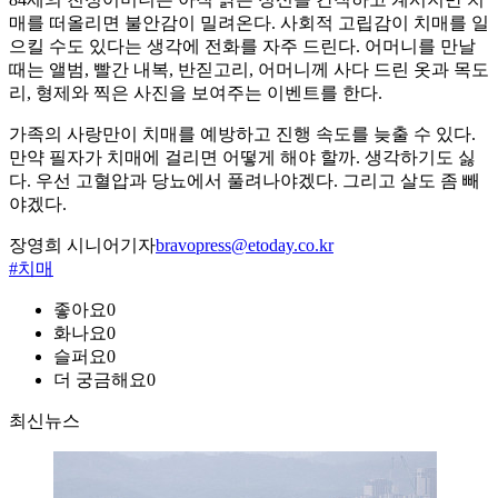
매를 떠올리면 불안감이 밀려온다. 사회적 고립감이 치매를 일
으킬 수도 있다는 생각에 전화를 자주 드린다. 어머니를 만날
때는 앨범, 빨간 내복, 반짇고리, 어머니께 사다 드린 옷과 목도
리, 형제와 찍은 사진을 보여주는 이벤트를 한다.
가족의 사랑만이 치매를 예방하고 진행 속도를 늦출 수 있다.
만약 필자가 치매에 걸리면 어떻게 해야 할까. 생각하기도 싫
다. 우선 고혈압과 당뇨에서 풀려나야겠다. 그리고 살도 좀 빼
야겠다.
장영희 시니어기자
bravopress@etoday.co.kr
#치매
좋아요
0
화나요
0
슬퍼요
0
더 궁금해요
0
최신뉴스