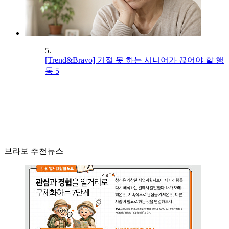
5.
[Trend&Bravo] 거절 못 하는 시니어가 끊어야 할 행
동 5
브라보 추천뉴스