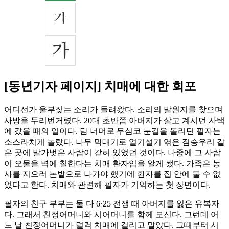
[동년기자 페이지] 치매에 대한 회포
어디선가 울부짖는 소리가 들려왔다. 소리의 발원지를 찾으며
사방을 두리번거렸다. 20대 초반쯤 아버지가 살고 계시던 사택
에 갔을 때의 일이다. 담 너머로 무심코 눈길을 돌리던 필자는
소스라치게 놀랐다. 나무 막대기로 얼기설기 엮은 짐승우리 같
은 곳에 발가벗은 사람이 갇혀 있었던 것이다. 나중에 그 사람
이 오물을 벽에 칠한다는 치매 환자임을 알게 됐다. 가족은 농
사를 지으러 논밭으로 나가야 했기에 환자를 집 안에 둘 수 없
었다고 한다. 치매와 관련해 필자가 기억하는 첫 장면이다.
필자의 친구 부부는 둘 다 6·25 전쟁 때 아버지를 잃은 유복자
다. 그래서 친정어머니와 시어머니를 함께 모신다. 그런데 어
느 날 친정어머니가 덜컥 치매에 걸리고 말았다. 그때부터 시