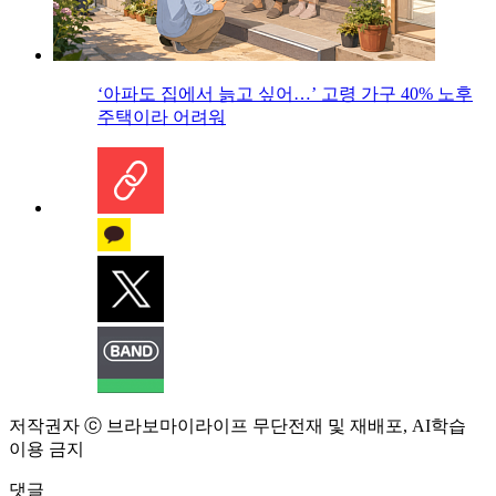
‘아파도 집에서 늙고 싶어…’ 고령 가구 40% 노후
주택이라 어려워
저작권자 ⓒ 브라보마이라이프 무단전재 및 재배포, AI학습
이용 금지
댓글