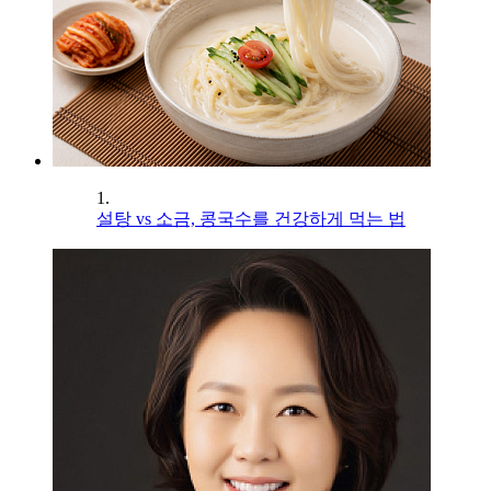
1.
설탕 vs 소금, 콩국수를 건강하게 먹는 법