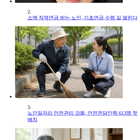
2.
소액 직역연금 받는 노인, 기초연금 수령 길 열린다
3.
노인일자리 안전관리 강화, 안전전담인력 613명 첫
배치