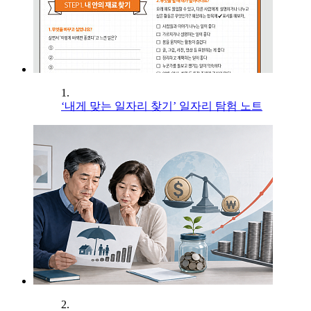
1.
‘내게 맞는 일자리 찾기’ 일자리 탐험 노트
2.