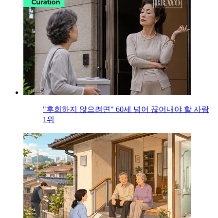
"후회하지 않으려면" 60세 넘어 끊어내야 할 사람
1위