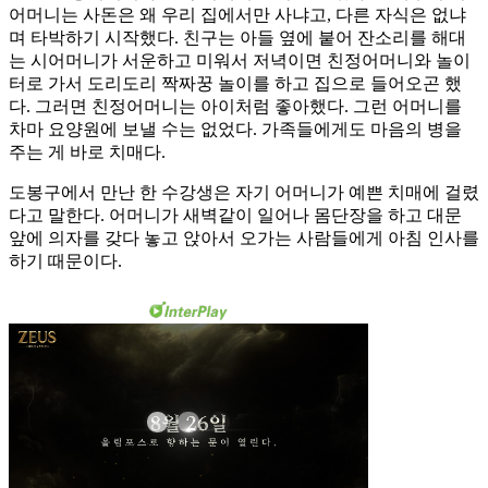
어머니는 사돈은 왜 우리 집에서만 사냐고, 다른 자식은 없냐
며 타박하기 시작했다. 친구는 아들 옆에 붙어 잔소리를 해대
는 시어머니가 서운하고 미워서 저녁이면 친정어머니와 놀이
터로 가서 도리도리 짝짜꿍 놀이를 하고 집으로 들어오곤 했
다. 그러면 친정어머니는 아이처럼 좋아했다. 그런 어머니를
차마 요양원에 보낼 수는 없었다. 가족들에게도 마음의 병을
주는 게 바로 치매다.
도봉구에서 만난 한 수강생은 자기 어머니가 예쁜 치매에 걸렸
다고 말한다. 어머니가 새벽같이 일어나 몸단장을 하고 대문
앞에 의자를 갖다 놓고 앉아서 오가는 사람들에게 아침 인사를
하기 때문이다.