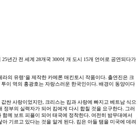
25년간 전 세계 28개국 300여 개 도시 15개 언어로 공연되다가
 ’오페라의 유령‘을 제작한 카메론 매킨토시 작품이다. 출연진은 크
다. 투이 역의 홍광호는 자랑스러운 한국인이다. 배경이 동양이다
진 값싼 사랑이었지만, 크리스는 킴과 사랑에 빠지고 베트남 식으
새 정부의 실력자가 되어 킴에게 다시 합칠 것을 요구한다. 그러
와 함께 보트 피플이 되어 태국에 정착한다. 여전히 밤무대에서
 기르고 있다는 것을 알게 된다. 킴은 아들 탬을 미국에 데려