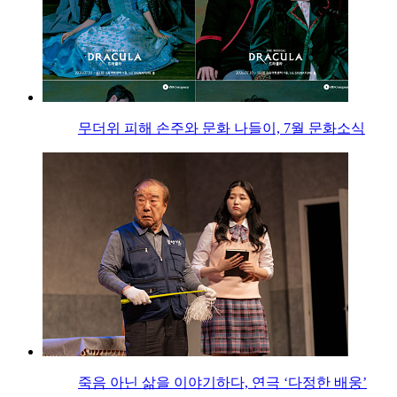
무더위 피해 손주와 문화 나들이, 7월 문화소식
죽음 아닌 삶을 이야기하다, 연극 ‘다정한 배웅’