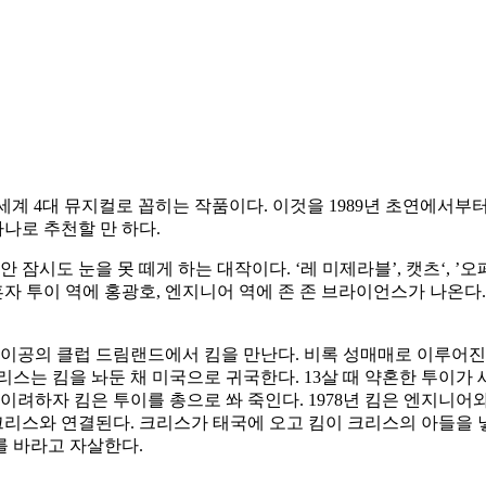
 세계 4대 뮤지컬로 꼽히는 작품이다. 이것을 1989년 초연에서부터 
하나로 추천할 만 하다.
안 잠시도 눈을 못 떼게 하는 대작이다. ‘레 미제라블’, 캣츠‘,
혼자 투이 역에 홍광호, 엔지니어 역에 존 존 브라이언스가 나온
는 사이공의 클럽 드림랜드에서 킴을 만난다. 비록 성매매로 이루어
스는 킴을 놔둔 채 미국으로 귀국한다. 13살 때 약혼한 투이가 
이려하자 킴은 투이를 총으로 쏴 죽인다. 1978년 킴은 엔지니어
스와 연결된다. 크리스가 태국에 오고 킴이 크리스의 아들을 낳아
를 바라고 자살한다.