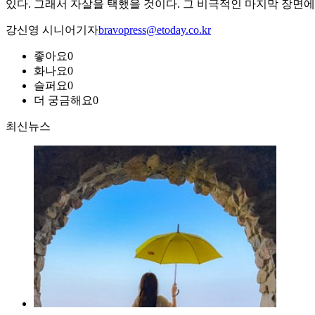
있다. 그래서 자살을 택했을 것이다. 그 비극적인 마지막 장면에
강신영 시니어기자
bravopress@etoday.co.kr
좋아요
0
화나요
0
슬퍼요
0
더 궁금해요
0
최신뉴스