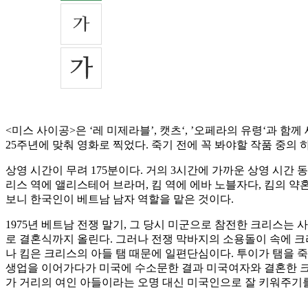
<미스 사이공>은 ‘레 미제라블’, 캣츠‘, ’오페라의 유령‘과 함께
25주년에 맞춰 영화로 찍었다. 죽기 전에 꼭 봐야할 작품 중의 
상영 시간이 무려 175분이다. 거의 3시간에 가까운 상영 시간 동
리스 역에 앨리스테어 브라머, 킴 역에 에바 노블자다, 킴의 약
보니 한국인이 베트남 남자 역할을 맡은 것이다.
1975년 베트남 전쟁 말기, 그 당시 미군으로 참전한 크리스
로 결혼식까지 올린다. 그러나 전쟁 막바지의 소용돌이 속에 크리
나 킴은 크리스의 아들 탬 때문에 일편단심이다. 투이가 탬을 죽
생업을 이어가다가 미국에 수소문한 결과 미국여자와 결혼한 크리
가 거리의 여인 아들이라는 오명 대신 미국인으로 잘 키워주기