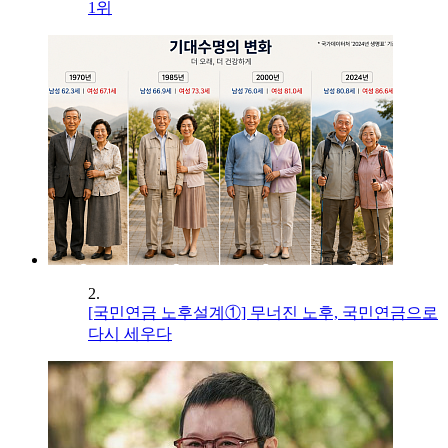
1위
2.
[국민연금 노후설계①] 무너진 노후, 국민연금으로
다시 세우다