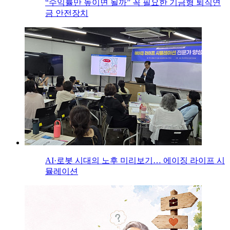
“수익률만 높이면 될까” 꼭 필요한 기금형 퇴직연
금 안전장치
AI·로봇 시대의 노후 미리보기… 에이징 라이프 시
뮬레이션