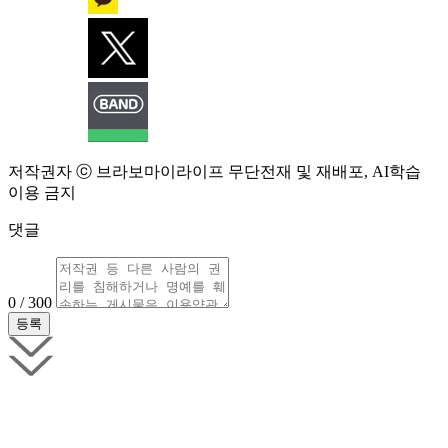
저작권자 ⓒ 브라보마이라이프 무단전재 및 재배포, AI학습
이용 금지
댓글
0 / 300