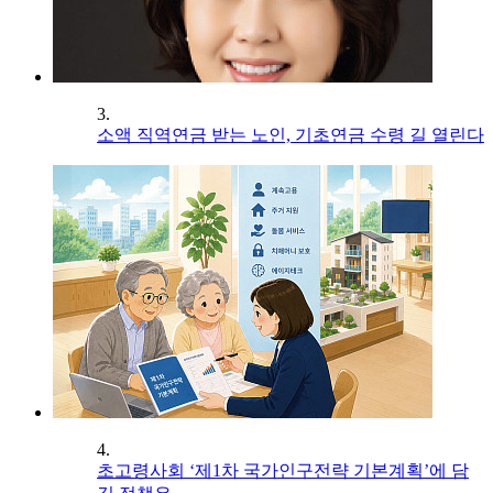
3.
소액 직역연금 받는 노인, 기초연금 수령 길 열린다
4.
초고령사회 ‘제1차 국가인구전략 기본계획’에 담