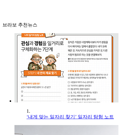
브라보 추천뉴스
1.
‘내게 맞는 일자리 찾기’ 일자리 탐험 노트