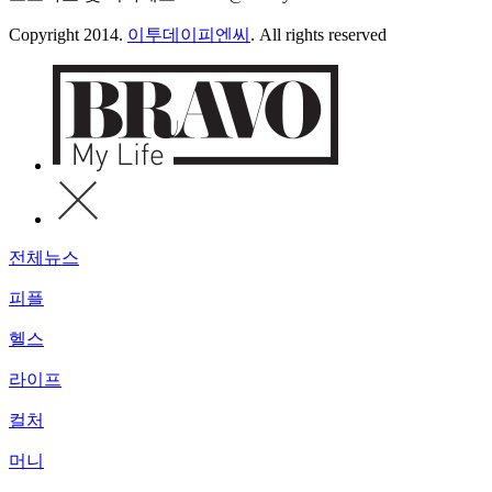
Copyright 2014.
이투데이피엔씨
. All rights reserved
전체뉴스
피플
헬스
라이프
컬처
머니