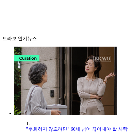
브라보 인기뉴스
1.
"후회하지 않으려면" 60세 넘어 끊어내야 할 사람