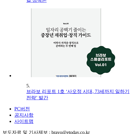
길 정책은
5.
브라보 리포트 1호 ‘사오정 시대, 73세까지 일하기
전략’ 발간
PC버전
공지사항
사이트맵
보도자료 및 기사제보 : bravo@etoday.co.kr