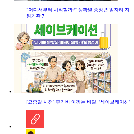
"어디서부터 시작할까?" 상황별 중장년 일자리 지
원기관 7
[요즘말 사전] 휴가비 아끼는 비밀, ‘세이브케이션’