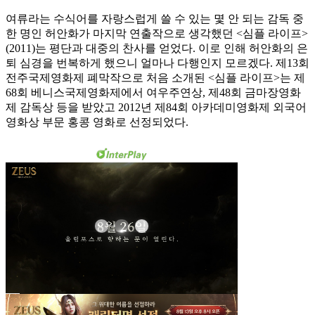
여류라는 수식어를 자랑스럽게 쓸 수 있는 몇 안 되는 감독 중
한 명인 허안화가 마지막 연출작으로 생각했던 <심플 라이프>
(2011)는 평단과 대중의 찬사를 얻었다. 이로 인해 허안화의 은
퇴 심경을 번복하게 했으니 얼마나 다행인지 모르겠다. 제13회
전주국제영화제 폐막작으로 처음 소개된 <심플 라이프>는 제
68회 베니스국제영화제에서 여우주연상, 제48회 금마장영화
제 감독상 등을 받았고 2012년 제84회 아카데미영화제 외국어
영화상 부문 홍콩 영화로 선정되었다.