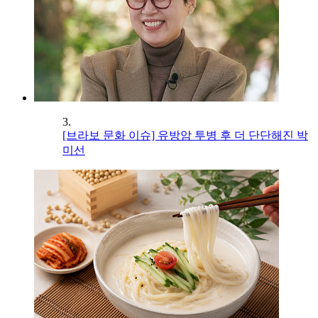
3.
[브라보 문화 이슈] 유방암 투병 후 더 단단해진 박
미선