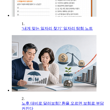
1.
‘내게 맞는 일자리 찾기’ 일자리 탐험 노트
2.
노후 대비로 달러보험? 환율 오르면 보험료 부담
커진다