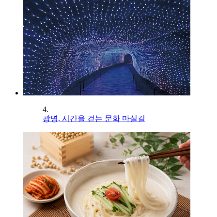
4.
광명, 시간을 걷는 문화 마실길