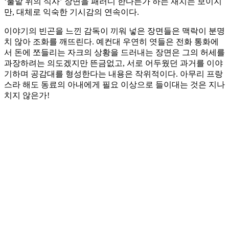
‘풀밭 위의 식사’ 장면을 패러디 한다든가 하는 재치는 보이지
만, 대체로 익숙한 기시감의 연속이다.
이야기의 빈곤을 느낀 감독이 끼워 넣은 장면들은 맥락이 분명
치 않아 조화를 깨뜨린다. 예컨대 우연히 엿들은 전화 통화에
서 돈에 쪼들리는 자크의 상황을 드러내는 장면은 그의 허세를
과장하려는 의도겠지만 뜬금없고, 서로 어두웠던 과거를 이야
기하며 공감대를 형성한다는 내용은 작위적이다. 아무리 프랑
스라 해도 동료의 아내에게 필요 이상으로 들이대는 것은 지나
치지 않은가!