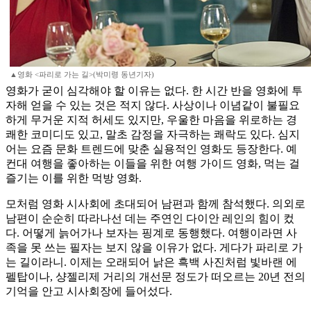
▲영화 <파리로 가는 길>(박미령 동년기자)
영화가 굳이 심각해야 할 이유는 없다. 한 시간 반을 영화에 투
자해 얻을 수 있는 것은 적지 않다. 사상이나 이념같이 불필요
하게 무거운 지적 허세도 있지만, 우울한 마음을 위로하는 경
쾌한 코미디도 있고, 말초 감정을 자극하는 쾌락도 있다. 심지
어는 요즘 문화 트렌드에 맞춘 실용적인 영화도 등장한다. 예
컨대 여행을 좋아하는 이들을 위한 여행 가이드 영화, 먹는 걸
즐기는 이를 위한 먹방 영화.
모처럼 영화 시사회에 초대되어 남편과 함께 참석했다. 의외로
남편이 순순히 따라나선 데는 주연인 다이안 레인의 힘이 컸
다. 어떻게 늙어가나 보자는 핑계로 동행했다. 여행이라면 사
족을 못 쓰는 필자는 보지 않을 이유가 없다. 게다가 파리로 가
는 길이라니. 이제는 오래되어 낡은 흑백 사진처럼 빛바랜 에
펠탑이나, 샹젤리제 거리의 개선문 정도가 떠오르는 20년 전의
기억을 안고 시사회장에 들어섰다.