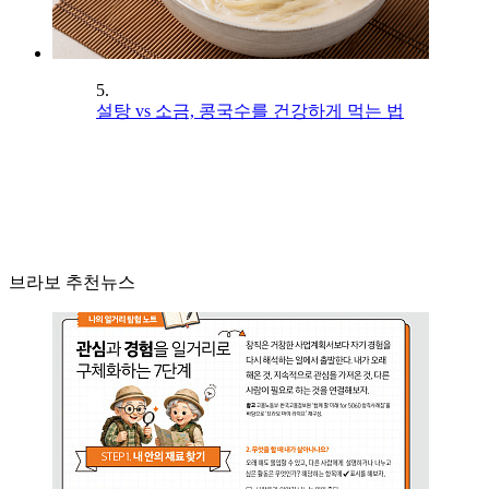
5.
설탕 vs 소금, 콩국수를 건강하게 먹는 법
브라보 추천뉴스