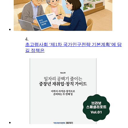
4.
초고령사회 ‘제1차 국가인구전략 기본계획’에 담
길 정책은