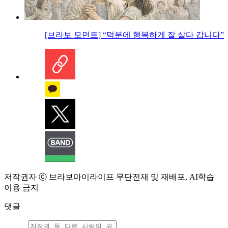
[브라보 모먼트] “덕분에 행복하게 잘 살다 갑니다”
저작권자 ⓒ 브라보마이라이프 무단전재 및 재배포, AI학습
이용 금지
댓글