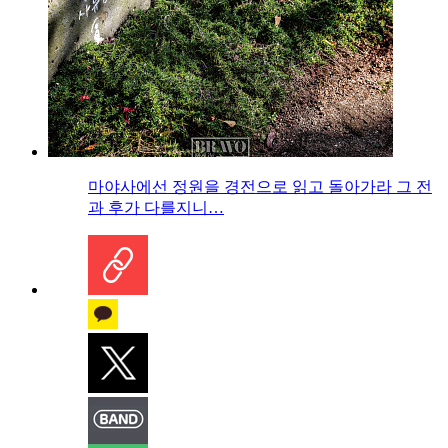
마야사에선 정원을 경전으로 읽고 돌아가라 그 전
과 후가 다를지니…