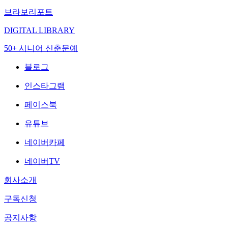
브라보리포트
DIGITAL LIBRARY
50+ 시니어 신춘문예
블로그
인스타그램
페이스북
유튜브
네이버카페
네이버TV
회사소개
구독신청
공지사항