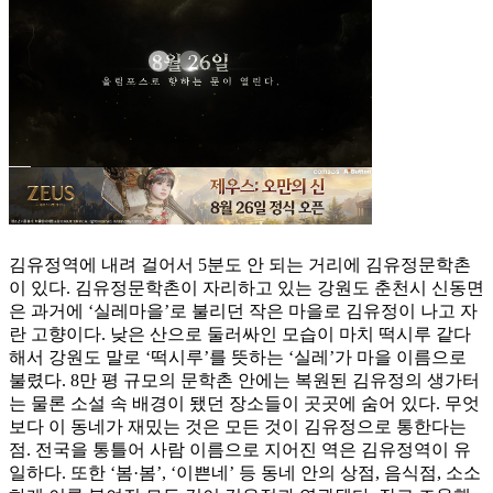
김유정역에 내려 걸어서 5분도 안 되는 거리에 김유정문학촌
이 있다. 김유정문학촌이 자리하고 있는 강원도 춘천시 신동면
은 과거에 ‘실레마을’로 불리던 작은 마을로 김유정이 나고 자
란 고향이다. 낮은 산으로 둘러싸인 모습이 마치 떡시루 같다
해서 강원도 말로 ‘떡시루’를 뜻하는 ‘실레’가 마을 이름으로
불렸다. 8만 평 규모의 문학촌 안에는 복원된 김유정의 생가터
는 물론 소설 속 배경이 됐던 장소들이 곳곳에 숨어 있다. 무엇
보다 이 동네가 재밌는 것은 모든 것이 김유정으로 통한다는
점. 전국을 통틀어 사람 이름으로 지어진 역은 김유정역이 유
일하다. 또한 ‘봄·봄’, ‘이쁜네’ 등 동네 안의 상점, 음식점, 소소