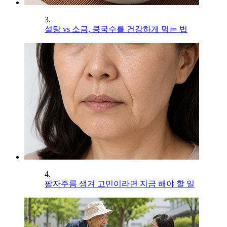
3.
설탕 vs 소금, 콩국수를 건강하게 먹는 법
4.
팔자주름 생겨 고민이라면 지금 해야 할 일