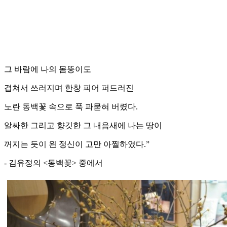
그 바람에 나의 몸뚱이도
겹쳐서 쓰러지며 한창 피어 퍼드러진
노란 동백꽃 속으로 푹 파묻혀 버렸다.
알싸한 그리고 향깃한 그 내음새에 나는 땅이
꺼지는 듯이 왼 정신이 고만 아찔하였다.”
- 김유정의 <동백꽃> 중에서