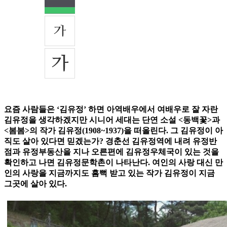
요즘 사람들은 ‘김유정’ 하면 아역배우에서 여배우로 잘 자란
김유정을 생각하겠지만 시니어 세대는 단연 소설 <동백꽃>과
<봄봄>의 작가 김유정(1908~1937)을 떠올린다. 그 김유정이 아
직도 살아 있다면 믿겠는가? 경춘선 김유정역에 내려 유정반
점과 유정부동산을 지나 오른편에 김유정우체국이 있는 것을
확인하고 나면 김유정문학촌이 나타난다. 여인의 사랑 대신 만
인의 사랑을 지금까지도 흠뻑 받고 있는 작가 김유정이 지금
그곳에 살아 있다.