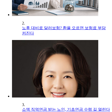
2.
노후 대비로 달러보험? 환율 오르면 보험료 부담
커진다
3.
소액 직역연금 받는 노인, 기초연금 수령 길 열린다