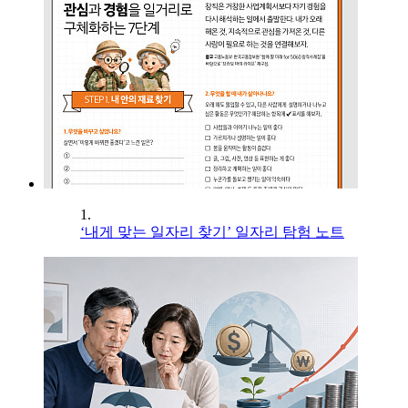
1.
‘내게 맞는 일자리 찾기’ 일자리 탐험 노트