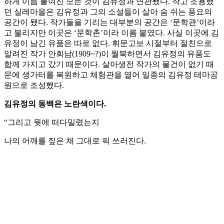
하게 이름 붙여진 모든 것이 김유정과 연관됐다. 작고 조용했
던 실레마을은 김유정과 그의 소설들이 살아 숨 쉬는 풍요의
공간이 됐다. 작가들을 기리는 대부분의 공간은 ‘문학관’이라
고 불리지만 이곳은 ‘문학촌’이라 이름 붙였다. 사실 이곳에 김
유정이 남긴 유품은 따로 없다. 휘문고보 시절부터 절친으로
알려진 작가 안회남(1909~?)이 월북하면서 김유정의 유품도
함께 가지고 갔기 때문이다. 살아생전 작가의 물건이 없기 때
문에 생가터를 복원하고 체험관을 열어 일종의 김유정 테마공
원으로 조성했다.
김유정의 동백은 노란색이다.
“그리고 뭣에 떠다밀렸는지
나의 어깨를 짚은 채 그대로 픽 쓰러진다.