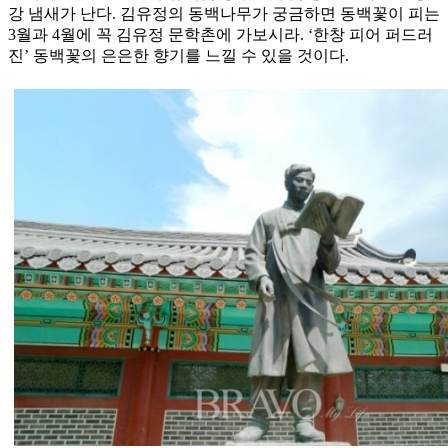
강 냄새가 난다. 김유정의 동백나무가 궁금하면 동백꽃이 피는
3월과 4월에 꼭 김유정 문학촌에 가보시라. ‘한창 피어 퍼드러
진’ 동백꽃의 은은한 향기를 느낄 수 있을 것이다.