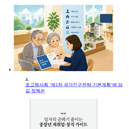
4.
초고령사회 ‘제1차 국가인구전략 기본계획’에 담
길 정책은