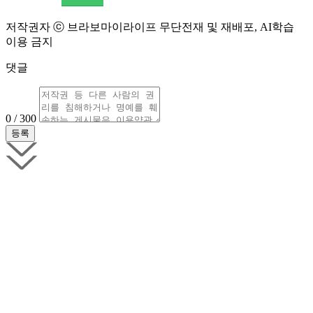
저작권자 ⓒ 브라보마이라이프 무단전재 및 재배포, AI학습
이용 금지
댓글
0 / 300