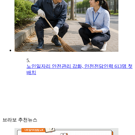
5.
노인일자리 안전관리 강화, 안전전담인력 613명 첫
배치
브라보 추천뉴스