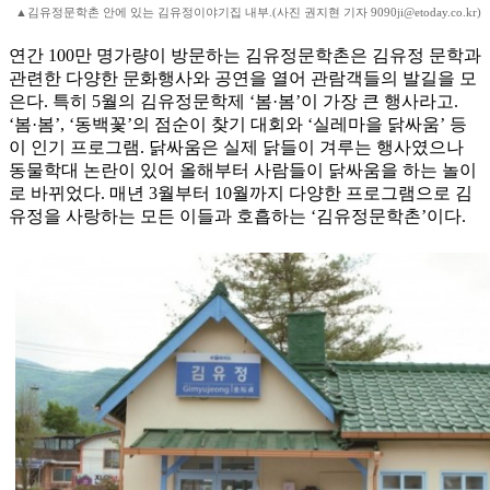
▲김유정문학촌 안에 있는 김유정이야기집 내부.(사진 권지현 기자 9090ji@etoday.co.kr)
연간 100만 명가량이 방문하는 김유정문학촌은 김유정 문학과
관련한 다양한 문화행사와 공연을 열어 관람객들의 발길을 모
은다. 특히 5월의 김유정문학제 ‘봄·봄’이 가장 큰 행사라고.
‘봄·봄’, ‘동백꽃’의 점순이 찾기 대회와 ‘실레마을 닭싸움’ 등
이 인기 프로그램. 닭싸움은 실제 닭들이 겨루는 행사였으나
동물학대 논란이 있어 올해부터 사람들이 닭싸움을 하는 놀이
로 바뀌었다. 매년 3월부터 10월까지 다양한 프로그램으로 김
유정을 사랑하는 모든 이들과 호흡하는 ‘김유정문학촌’이다.