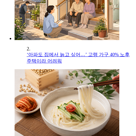
2.
‘아파도 집에서 늙고 싶어…’ 고령 가구 40% 노후
주택이라 어려워