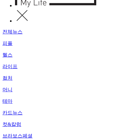
전체뉴스
피플
헬스
라이프
컬처
머니
테마
카드뉴스
컷&칼럼
브라보스페셜