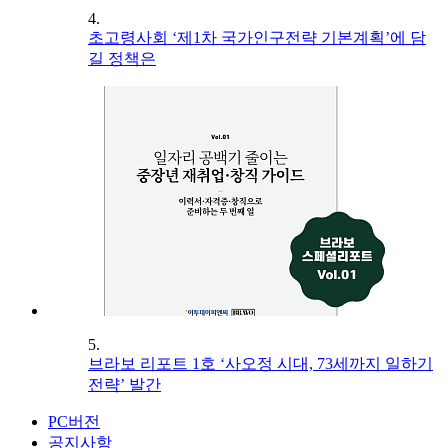
4.
초고령사회 ‘제1차 국가인구전략 기본계획’에 담
길 정책은
5.
브라보 리포트 1호 ‘사오정 시대, 73세까지 일하기
전략’ 발간
PC버전
공지사항