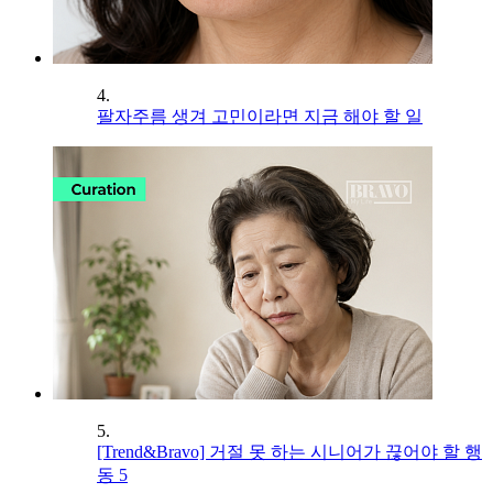
4.
팔자주름 생겨 고민이라면 지금 해야 할 일
5.
[Trend&Bravo] 거절 못 하는 시니어가 끊어야 할 행
동 5