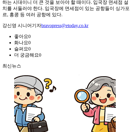
하는 시대이니 더 큰 것을 보아야 할 때이다. 입국장 면세점 설
치를 서둘러야 한다. 입국장에 면세점이 있는 공항들이 싱가포
르, 홍콩 등 여러 공항에 있다.
강신영 시니어기자
bravopress@etoday.co.kr
좋아요
0
화나요
0
슬퍼요
0
더 궁금해요
0
최신뉴스