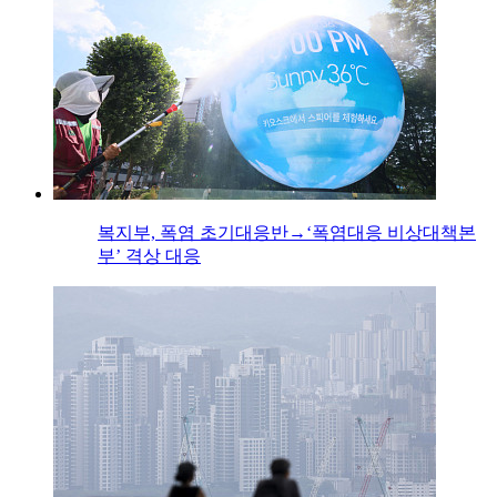
복지부, 폭염 초기대응반→‘폭염대응 비상대책본
부’ 격상 대응