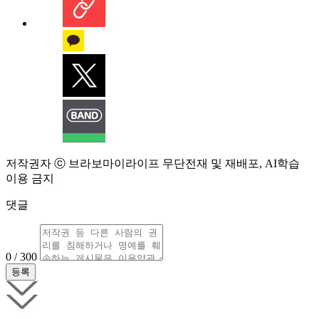
저작권자 ⓒ 브라보마이라이프 무단전재 및 재배포, AI학습
이용 금지
댓글
0 / 300