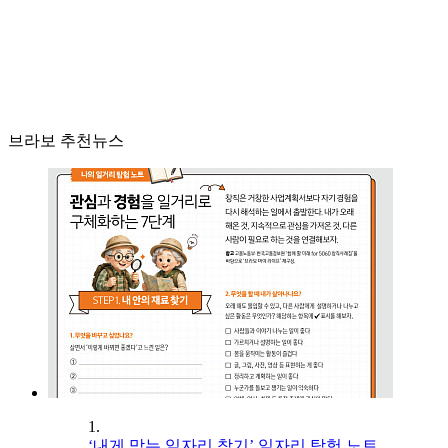
브라보 추천뉴스
1.
‘내게 맞는 일자리 찾기’ 일자리 탐험 노트