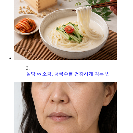
3.
설탕 vs 소금, 콩국수를 건강하게 먹는 법