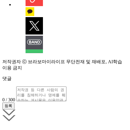
저작권자 ⓒ 브라보마이라이프 무단전재 및 재배포, AI학습
이용 금지
댓글
0 / 300