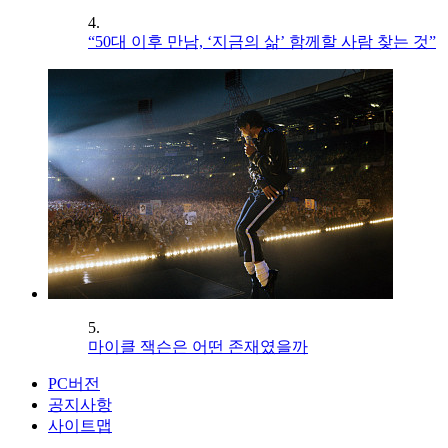
4.
“50대 이후 만남, ‘지금의 삶’ 함께할 사람 찾는 것”
5.
마이클 잭슨은 어떤 존재였을까
PC버전
공지사항
사이트맵