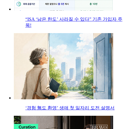
“ISA ‘남은 한도’ 사라질 수 있다” 기존 가입자 주
목!
‘경험 無도 환영’ 생애 첫 일자리 도전 설명서