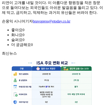
리연이 고개를 내밀 것이다. 이 아름다운 향원정을 작은 창문
으로 들여다보는 외국인들도 아쉬운 발걸음을 돌리고 있다. 이
제 막고, 금지하고, 억제하는 과거의 유산들은 버려야 한다.
손웅익 시니어기자
bravopress@etoday.co.kr
좋아요
0
화나요
0
슬퍼요
0
더 궁금해요
0
최신뉴스