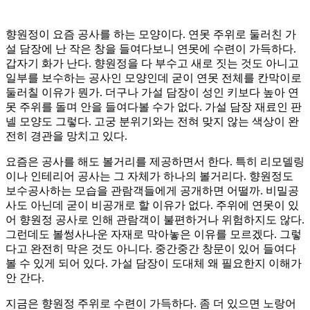
향원정이 요즘 공사를 하는 모양이다. 연못 주위로 둘러친 가
설 담장에 난 작은 창을 들여다보니 연못에 수련이 가득하다.
갑자기 화가 난다. 향원정을 다 부수고 새로 짓는 것도 아니고
일부를 보수하는 공사인 모양인데 굳이 연못 전체를 칸막이로
둘러칠 이유가 뭔가. 더구나 가설 담장이 성인 키보다 높아 연
못 주위를 돌며 안을 들여다볼 수가 없다. 가설 담장 재료인 판
넬 모양도 그렇다. 고궁 분위기와는 전혀 맞지 않는 색상이 완
전히 경관을 망치고 있다.
요즘은 공사를 해도 볼거리를 제공하면서 한다. 특히 리모델링
이나 인테리어 공사는 그 자체가 하나의 볼거리다. 향원정도
보수공사하는 모습을 관람객들에게 공개하면 어떨까. 비밀공
사도 아닌데 굳이 비공개로 할 이유가 없다. 주위에 연못이 있
어 향원정 공사로 인해 관람객이 불편하거나 위험하지도 않다.
그런데도 볼썽사나운 자재로 막아놓은 이유를 모르겠다. 그렇
다고 완전히 막은 것도 아니다. 중간중간 창문이 있어 들여다
볼 수 있게 되어 있다. 가설 담장이 도대체 왜 필요한지 이해가
안 간다.
지금은 향원정 주위로 수련이 가득하다. 좀 더 있으면 노랑어