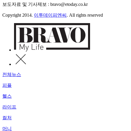
보도자료 및 기사제보 : bravo@etoday.co.kr
Copyright 2014.
이투데이피엔씨
. All rights reserved
전체뉴스
피플
헬스
라이프
컬처
머니