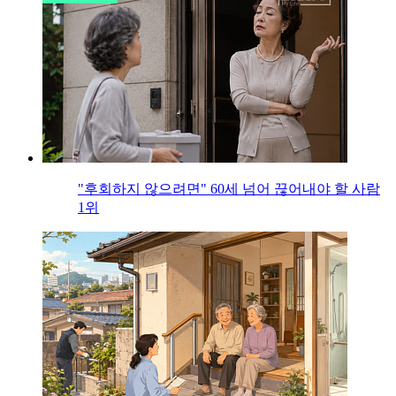
"후회하지 않으려면" 60세 넘어 끊어내야 할 사람
1위