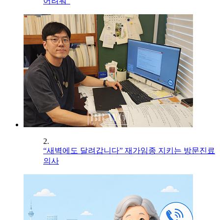
어려워”
2.
“새벽에도 달려갑니다” 재가임종 지키는 방문진료
의사