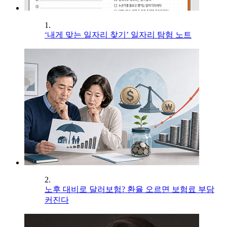
1.
‘내게 맞는 일자리 찾기’ 일자리 탐험 노트
2.
노후 대비로 달러보험? 환율 오르면 보험료 부담
커진다