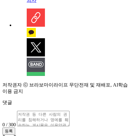
의사
저작권자 ⓒ 브라보마이라이프 무단전재 및 재배포, AI학습
이용 금지
댓글
0 / 300