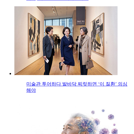
미술관 투어하다 발바닥 찌릿하면 ‘이 질환’ 의심
해야