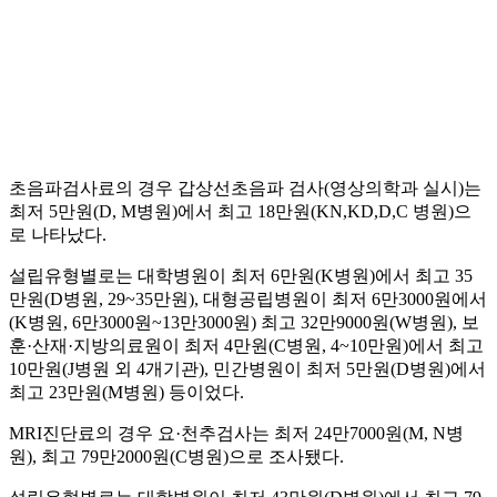
초음파검사료의 경우 갑상선초음파 검사(영상의학과 실시)는
최저 5만원(D, M병원)에서 최고 18만원(KN,KD,D,C 병원)으
로 나타났다.
설립유형별로는 대학병원이 최저 6만원(K병원)에서 최고 35
만원(D병원, 29~35만원), 대형공립병원이 최저 6만3000원에서
(K병원, 6만3000원~13만3000원) 최고 32만9000원(W병원), 보
훈·산재·지방의료원이 최저 4만원(C병원, 4~10만원)에서 최고
10만원(J병원 외 4개기관), 민간병원이 최저 5만원(D병원)에서
최고 23만원(M병원) 등이었다.
MRI진단료의 경우 요·천추검사는 최저 24만7000원(M, N병
원), 최고 79만2000원(C병원)으로 조사됐다.