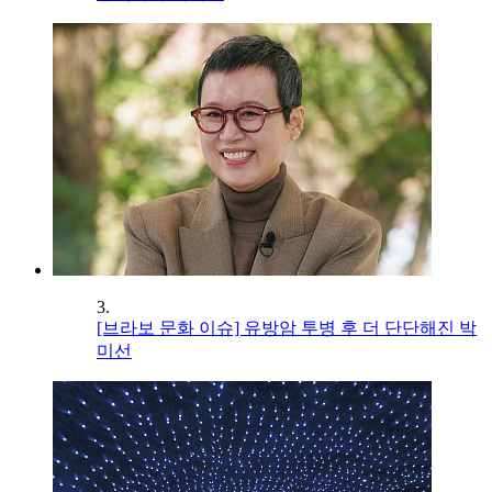
3.
[브라보 문화 이슈] 유방암 투병 후 더 단단해진 박
미선