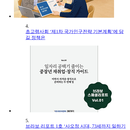
4.
초고령사회 ‘제1차 국가인구전략 기본계획’에 담
길 정책은
5.
브라보 리포트 1호 ‘사오정 시대, 73세까지 일하기