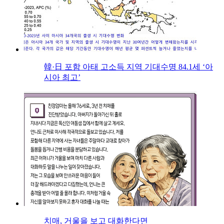
韓·日 포함 아태 고소득 지역 기대수명 84.1세 ‘아
시아 최고’
치매, 거울을 보고 대화한다면