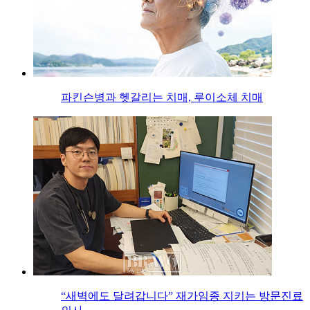
파킨슨병과 헷갈리는 치매, 루이소체 치매
“새벽에도 달려갑니다” 재가임종 지키는 방문진료