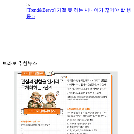
5.
[Trend&Bravo] 거절 못 하는 시니어가 끊어야 할 행
동 5
브라보 추천뉴스