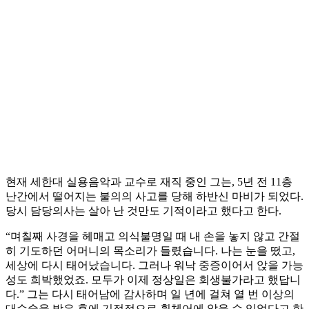
현재 세한대 실용음악과 교수로 재직 중인 그는, 5년 전 11층
난간에서 떨어지는 불의의 사고를 당해 하반신 마비가 되었다.
당시 담당의사는 살아 난 것만도 기적이라고 했다고 한다.
“며칠째 사경을 헤매고 의식불명일 때 내 손을 놓지 않고 간절
히 기도하던 어머니의 목소리가 들렸습니다. 나는 눈을 떴고,
세상에 다시 태어났습니다. 그러나 워낙 중증이어서 앉을 가능
성도 희박했었죠. 모두가 이제 정상일은 회생불가라고 했답니
다.” 그는 다시 태어남에 감사하며 일 년에 걸쳐 열 번 이상의
대수술을 받은 후에 기적적으로 휠체어에 앉을 수 있었다고 한