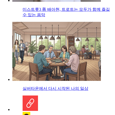
미스트롯3 善 배아현, 트로트는 모두가 함께 즐길
수 있는 음악
실버타운에서 다시 시작된 나의 일상