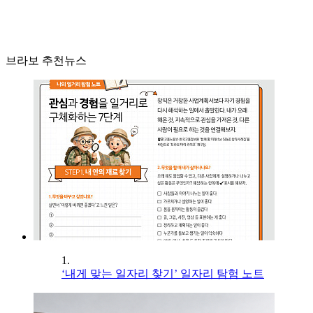
브라보 추천뉴스
1.
‘내게 맞는 일자리 찾기’ 일자리 탐험 노트