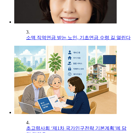
3.
소액 직역연금 받는 노인, 기초연금 수령 길 열린다
4.
초고령사회 ‘제1차 국가인구전략 기본계획’에 담