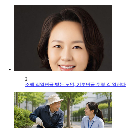
2.
소액 직역연금 받는 노인, 기초연금 수령 길 열린다