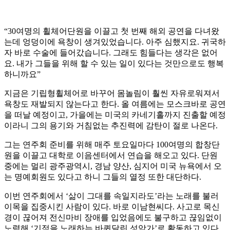
“30여명의 휠체어단원을 이끌고 첫 번째 해외 공연을 다녀왔
는데 엉덩이에 욕창이 생겨있었습니다. 아주 심했지요. 귀국하
자 바로 수술에 들어갔습니다. 그래도 힘들다는 생각은 없어
요. 내가 그들을 위해 할 수 있는 일이 있다는 것만으로도 행복
하니까요”
지금은 기립형휠체어로 바꾸어 몸놀림이 훨씬 자유로워져서
욕창도 재발되지 않는다고 한다. 올 여름에는 모스크바로 공연
을 떠날 예정이고, 가을에는 미국의 카네기홀까지 진출할 예정
이라니 그의 용기와 거침없는 추진력에 감탄이 절로 나온다.
그는 연주회 준비를 위해 매주 토요일마다 100여명의 합창단
원을 이끌고 대학로 이음센터에서 연습을 해오고 있다. 단원
중에는 멀리 광주광역시, 경남 양산, 심지어 미국 뉴욕에서 오
는 명예회원도 있다고 하니 그들의 열정 또한 대단하다.
이번 연주회에서 ‘삶이 그대를 속일지라도’라는 노래를 불러
이목을 집중시킨 사람이 있다. 바로 이남현씨다. 사고로 목신
경이 끊어져 전신마비 장애를 입었음에도 불구하고 끊임없이
노력해 ‘기적을 노래하는 바퀴달린 성악가’로 활동하고 있다.