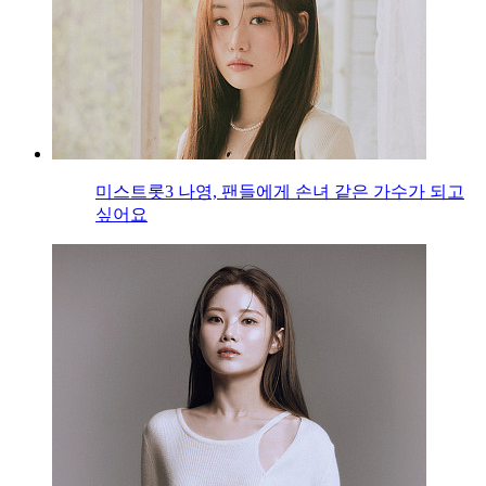
미스트롯3 나영, 팬들에게 손녀 같은 가수가 되고
싶어요