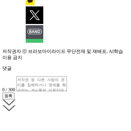
저작권자 ⓒ 브라보마이라이프 무단전재 및 재배포, AI학습
이용 금지
댓글
0 / 300