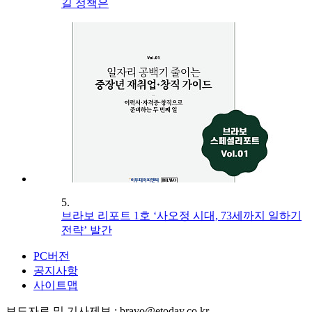
길 정책은
5.
브라보 리포트 1호 ‘사오정 시대, 73세까지 일하기
전략’ 발간
PC버전
공지사항
사이트맵
보도자료 및 기사제보 : bravo@etoday.co.kr