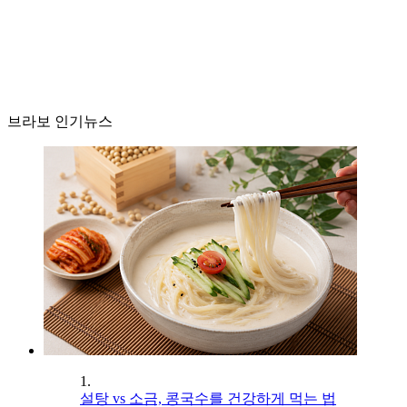
브라보 인기뉴스
1.
설탕 vs 소금, 콩국수를 건강하게 먹는 법