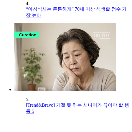
4.
“아침식사는 든든하게” 70세 이상 식생활 점수 가
장 높아
5.
[Trend&Bravo] 거절 못 하는 시니어가 끊어야 할 행
동 5