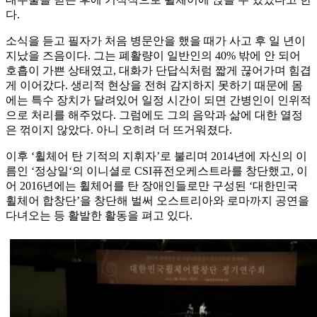
다.
소식을 듣고 필자가 처음 병문안을 했을 때가 사고 후 일 년이
지났을 즈음이다. 그는 폐활량이 일반인의 40% 밖에 안 되어
호흡이 가쁜 상태였고, 대화가 단답식처럼 짧게 끊어가며 힘겹
게 이어갔다. 생리적 현상을 전혀 감지하지 못하기 때문에 몸
에는 특수 장치가 달려있어 일정 시간이 되면 간병인이 인위적
으로 처리를 해주었다. 그럼에도 그의 음악과 삶에 대한 열정
은 꺾이지 않았다. 아니 오히려 더 뜨거워졌다.
이후 ‘휠체어 탄 기적의 지휘자’로 불리며 2014년에 자신의 이
름인 ‘정상일‘의 이니셜로 CSI퓨전오케스트라를 창단했고, 이
어 2016년에는 휠체어를 탄 장애인들로만 구성된 ‘대한민국
휠체어 합창단’을 창단해 벌써 오스트리아와 로마까지 공연을
다녀오는 등 활발한 활동을 펴고 있다.