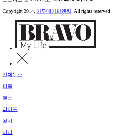
Copyright 2014.
이투데이피엔씨
. All rights reserved
전체뉴스
피플
헬스
라이프
컬처
머니