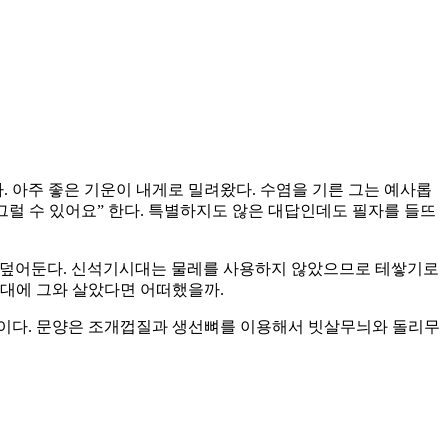
. 아주 좋은 기운이 내게로 밀려왔다. 수염을 기른 그는 예사롭
그럴 수 있어요” 한다. 특별하지도 않은 대답인데도 필자를 들뜨
닐로 덮어둔다. 신석기시대는 물레를 사용하지 않았으므로 테쌓기로
시대에 그와 살았다면 어떠했을까.
분이다. 문양은 조개껍질과 생선뼈를 이용해서 빗살무늬와 돌리무