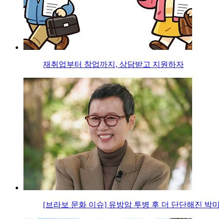
재취업부터 창업까지, 상담받고 지원하자
[브라보 문화 이슈] 유방암 투병 후 더 단단해진 박