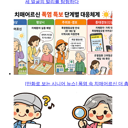
세 얼굴의 발리를 탐험하다
[만화로 보는 시니어 뉴스] 폭염 속 치매어르신 더 