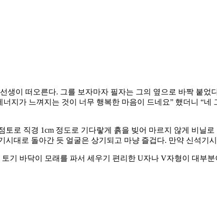
선생이 떠오른다. 그를 보자마자 필자는 그의 옆으로 바짝 붙었다
에너지가 느껴지는 것이 너무 행복한 마음이 드네요” 했더니 “네 
점토로 직경 1cm 정도로 기다랗게 흙을 빚어 마르지 않게 비
기시대로 돌아간 듯 얼굴은 상기되고 마냥 즐겁다. 만약 신석기
토기 바닥이 모래를 파서 세우기 편리한 U자나 V자형이 대부