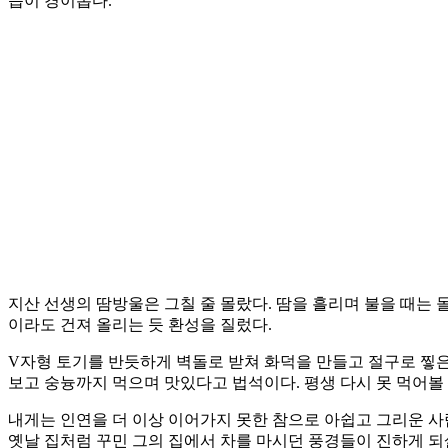
습이 경이롭다.
지산 선생의 땀방울은 그칠 줄 몰랐다. 땀을 흘리며 불을 때는 
이라도 건져 올리는 듯 환성을 질렀다.
V자형 토기를 반듯하게 벽돌로 받쳐 화덕을 만들고 절구로 찧은 
보고 숭늉까지 먹으며 맛있다고 법석이다. 평생 다시 못 먹어볼
내게는 인연을 더 이상 이어가지 못한 참으로 아쉽고 그리운 사
옛날 집처럼 꾸민 그의 집에서 차를 마시던 풍경들이 진하게 되