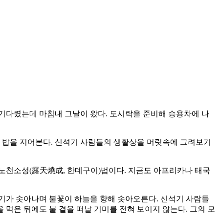
 기다렸는데 마침내 그날이 왔다. 도시락을 준비해 승용차에 나
에 밥을 지어본다. 신석기 사람들의 생활상을 머릿속에 그려보기
 노천소성(露天燒成, 한데구이)법이다. 지금도 아프리카나 태국
연기가 솟아나며 불꽃이 하늘을 향해 솟아오른다. 신석기 사람들
 먹은 뒤에도 불 곁을 떠날 기미를 전혀 보이지 않는다. 그의 모