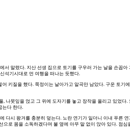
서 말렸다. 지산 선생 집으로 토기를 구우러 가는 날을 손꼽아
 신석기시대로 먼 여행을 떠나는 듯했다.
어 키질을 했다. 쭉정이는 날아가고 알곡만 남았다. 구운 토기
풀, 나뭇잎을 얹고 그 위에 도자기를 놓고 장작을 올리고 있었다.
굽는다 한다.
위에 다시 왕겨를 충분히 덮는다. 노란 연기가 일더니 이내 푸른 
으로 몸을 소독하겠다며 불 옆에 아무 말 없이 앉아 있다. 점심을