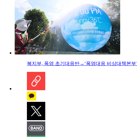
복지부, 폭염 초기대응반→‘폭염대응 비상대책본부’