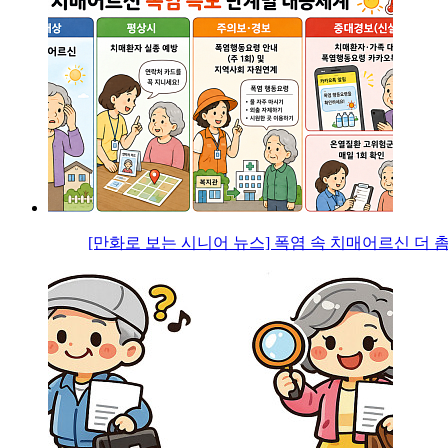
[만화로 보는 시니어 뉴스] 폭염 속 치매어르신 더 