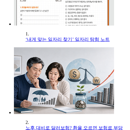
1.
‘내게 맞는 일자리 찾기’ 일자리 탐험 노트
2.
노후 대비로 달러보험? 환율 오르면 보험료 부담