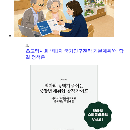
4.
초고령사회 ‘제1차 국가인구전략 기본계획’에 담
길 정책은