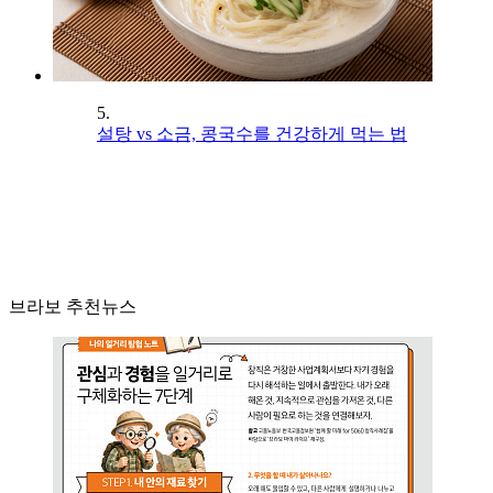
5.
설탕 vs 소금, 콩국수를 건강하게 먹는 법
브라보 추천뉴스