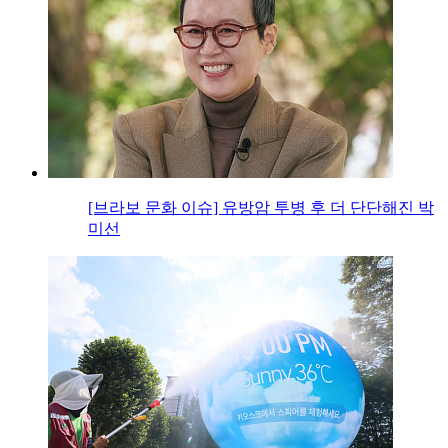
[브라보 문화 이슈] 유방암 투병 후 더 단단해진 박
미선