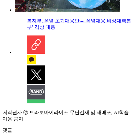
복지부, 폭염 초기대응반→‘폭염대응 비상대책본
부’ 격상 대응
저작권자 ⓒ 브라보마이라이프 무단전재 및 재배포, AI학습
이용 금지
댓글