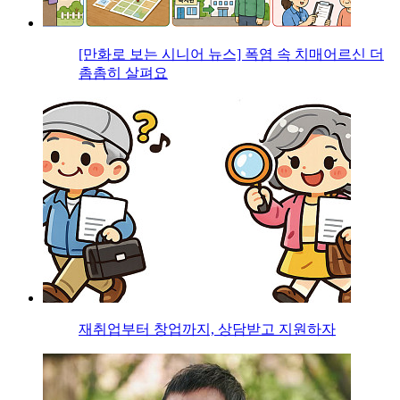
[만화로 보는 시니어 뉴스] 폭염 속 치매어르신 더
촘촘히 살펴요
재취업부터 창업까지, 상담받고 지원하자