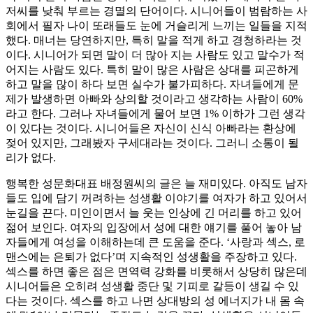
저씨를 낮춰 부르는 경멸의 단어이다. 시니어들이 범람하는 사
회에서 필자 나이 또래들도 눈에 거슬리게 느끼는 일들을 지적
했다. 매너는 당연하지만, 특히 말을 적게 하고 경청하라는 것
이다. 시니어가 되면 말이 더 많아 지는 사람도 있고 말수가 적
어지는 사람도 있다. 특히 말이 많은 사람은 상대를 피곤하게
하고 말을 많이 하다 보면 실수가 불가피하다. 자녀들에게 문
제가 발생하면 아빠와 상의할 것이라고 생각하는 사람이 60%
라고 한다. 그러나 자녀들에게 물어 보면 1% 이하가 그런 생각
이 있다는 것이다. 시니어들은 자신이 신식 아빠라는 환상에
젖어 있지만, 그래봤자 구세대라는 것이다. 그러니 소통이 될
리가 없다.
행복한 성문화대표 배정원씨의 글은 늘 재미있다. 아직도 남자
들도 입에 담기 꺼려하는 성생활 이야기를 여자가 하고 있어서
눈길을 끈다. 미인이면서 늘 웃는 인상에 긴 머리를 하고 있어
젊어 보인다. 여자의 입장에서 성에 대한 얘기를 풀어 놓아 남
자들에게 여성을 이해하는데 큰 도움을 준다. ‘사랑과 섹스, 로
맨스에는 은퇴가 없다’며 지속적인 성생활을 주장하고 있다.
섹스를 하면 좋은 점은 면역력 강화를 비롯해서 상당히 많은데
시니어들은 오히려 성생활 중단 및 기피로 갈등이 생길 수 있
다는 것이다. 섹스를 하고 나면 상대방의 성 에너지가 내 몸 속