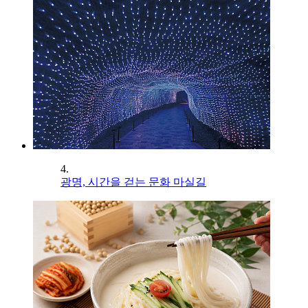
4.
광명, 시간을 걷는 문화 마실길