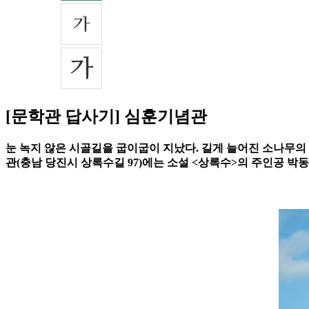
[문학관 답사기] 심훈기념관
눈 녹지 않은 시골길을 굽이굽이 지났다. 길게 늘어진 소나무의
관(충남 당진시 상록수길 97)에는 소설 <상록수>의 주인공 박