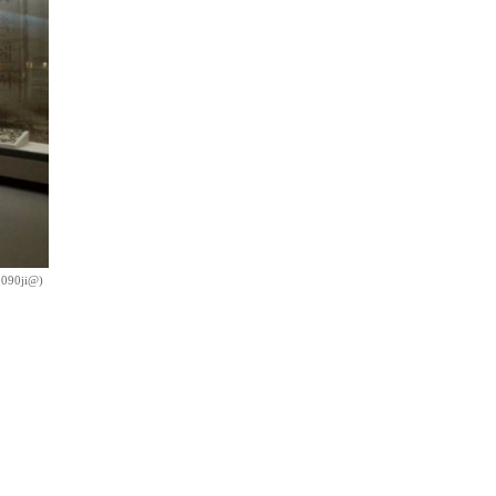
0ji@)