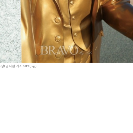
상(권지현 기자 9090ji@)