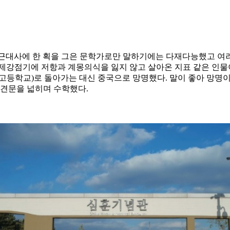
은 한국 근대사에 한 획을 그은 문학가로만 말하기에는 다재다능했고
강점기에 저항과 계몽의식을 잃지 않고 살아온 지표 같은 인물이었다.
고등학교)로 돌아가는 대신 중국으로 망명했다. 말이 좋아 망명이
 견문을 넓히며 수학했다.