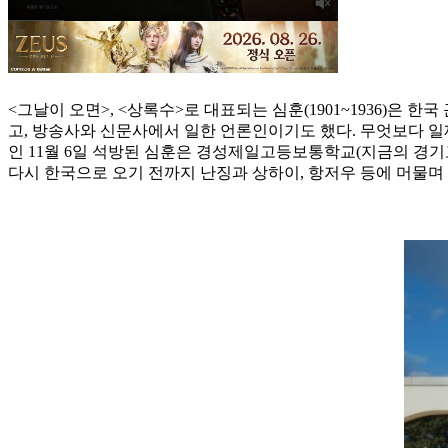
<그날이 오면>, <상록수>로 대표되는 심훈(1901~1936)
고, 방송사와 신문사에서 일한 언론인이기도 했다. 무엇보다 일제
인 11월 6일 석방된 심훈은 경성제일고등보통학교(지금의 경기
다시 한국으로 오기 전까지 난징과 상하이, 항저우 등에 머물며