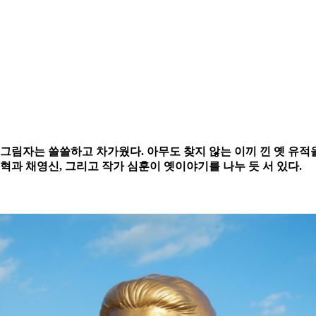
 그림자는 쓸쓸하고 차가웠다. 아무도 찾지 않는 이끼 낀 옛 유적
동혁과 채영신, 그리고 작가 심훈이 옛이야기를 나누 듯 서 있다.