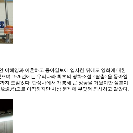
 부인 이해영과 이혼하고 동아일보에 입사한 뒤에도 영화에 대한
했으며 1926년에는 우리나라 최초의 영화소설 <탈춤>을 동아일
제작까지 도맡았다. 단성사에서 개봉해 큰 성공을 거뒀지만 심훈이
京城放送局)으로 이직하지만 사상 문제에 부딪혀 퇴사하고 말았다.