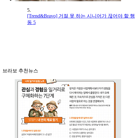
5.
[Trend&Bravo] 거절 못 하는 시니어가 끊어야 할 행
동 5
브라보 추천뉴스