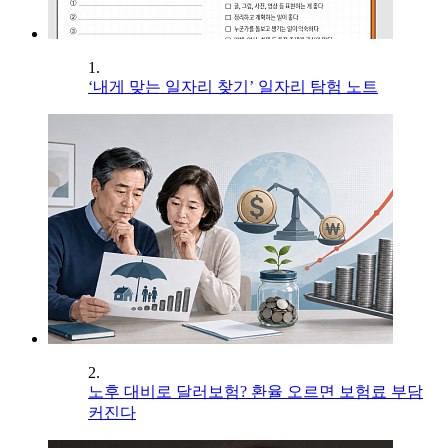
1.
‘내게 맞는 일자리 찾기’ 일자리 탐험 노트
2.
노후 대비로 달러보험? 환율 오르면 보험료 부담
커진다