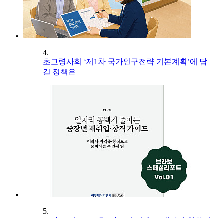
4.
초고령사회 ‘제1차 국가인구전략 기본계획’에 담
길 정책은
5.