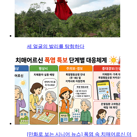
세 얼굴의 발리를 탐험하다
[만화로 보는 시니어 뉴스] 폭염 속 치매어르신 더