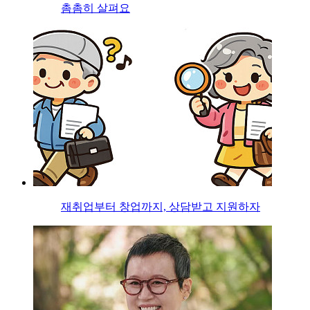
촘촘히 살펴요
재취업부터 창업까지, 상담받고 지원하자