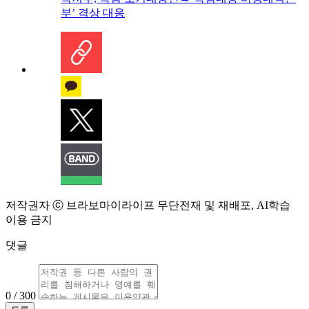
부’ 격상 대응
저작권자 ⓒ 브라보마이라이프 무단전재 및 재배포, AI학습
이용 금지
댓글
0 / 300