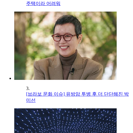
주택이라 어려워
3.
[브라보 문화 이슈] 유방암 투병 후 더 단단해진 박
미선