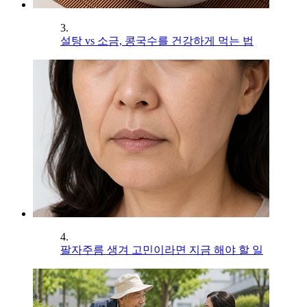
3.
설탕 vs 소금, 콩국수를 건강하게 먹는 법
4.
팔자주름 생겨 고민이라면 지금 해야 할 일