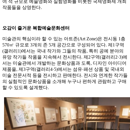
여 석 규모로 예술영화와 실험영화를 비롯한 국제영화제 개최
작품들을 상영한다.
오감이 즐거운 복합예술문화센터
미술관의 핵심이라 할 수 있는 아트존(Art Zone)은 전시동 1층
570㎡ 규모로 3개의 존 5개 공간으로 구성되어 있다. 제1구역
(갤러리1)에서는 국내 작가와 그들의 작품, 특히 공예 분야의
유망 작가들 작품을 지속해서 전시한다. 제2구역(갤러리2·3)에
서는 미술관에서 개발하는 문화상품과 도록, 디자인 아이디어
제품을, 제3구역(갤러리4·5)에서는 섬유·패션 상품 및 국내외
미술 전문서적 등을 전시하고 판매한다. 전시와 연계한 작가들
의 실험적인 문화상품을 소개해 누구나 편하게 관람하고 구매
할 수 있도록 설계했다.