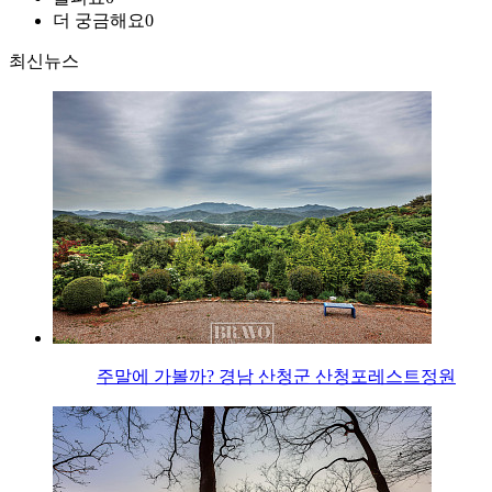
더 궁금해요
0
최신뉴스
주말에 가볼까? 경남 산청군 산청포레스트정원