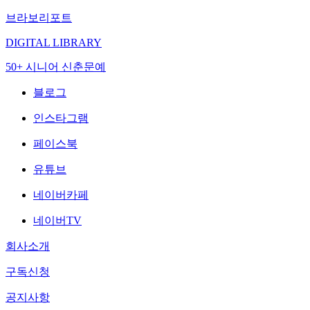
브라보리포트
DIGITAL LIBRARY
50+ 시니어 신춘문예
블로그
인스타그램
페이스북
유튜브
네이버카페
네이버TV
회사소개
구독신청
공지사항