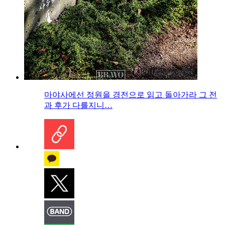
마야사에선 정원을 경전으로 읽고 돌아가라 그 전
과 후가 다를지니…