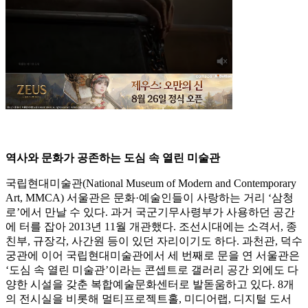
역사와 문화가 공존하는 도심 속 열린 미술관
국립현대미술관(National Museum of Modern and Contemporary
Art, MMCA) 서울관은 문화·예술인들이 사랑하는 거리 ‘삼청
로’에서 만날 수 있다. 과거 국군기무사령부가 사용하던 공간
에 터를 잡아 2013년 11월 개관했다. 조선시대에는 소격서, 종
친부, 규장각, 사간원 등이 있던 자리이기도 하다. 과천관, 덕수
궁관에 이어 국립현대미술관에서 세 번째로 문을 연 서울관은
‘도심 속 열린 미술관’이라는 콘셉트로 갤러리 공간 외에도 다
양한 시설을 갖춘 복합예술문화센터로 발돋움하고 있다. 8개
의 전시실을 비롯해 멀티프로젝트홀, 미디어랩, 디지털 도서