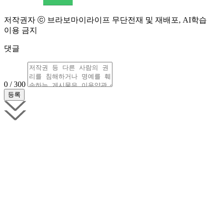
저작권자 ⓒ 브라보마이라이프 무단전재 및 재배포, AI학습
이용 금지
댓글
0 / 300