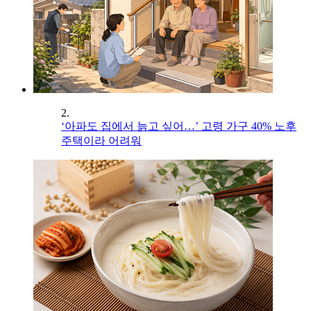
2.
‘아파도 집에서 늙고 싶어…’ 고령 가구 40% 노후
주택이라 어려워