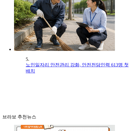
5.
노인일자리 안전관리 강화, 안전전담인력 613명 첫
배치
브라보 추천뉴스