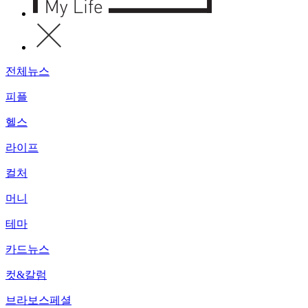
전체뉴스
피플
헬스
라이프
컬처
머니
테마
카드뉴스
컷&칼럼
브라보스페셜