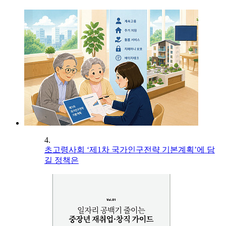
4.
초고령사회 ‘제1차 국가인구전략 기본계획’에 담
길 정책은