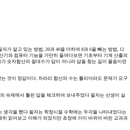
 알고 있는 방법, 20과 40을 더하여 8과 6을 빼는 방법, 12
 계산기와 컴퓨터 기능을 가만히 들여다보면 기초부터 기계 산출의
제가 숫자합산의 절대수가 답이 아니라 답을 찾는 길이 물음이란
 맞는 것이 정답이다. 차라리 합산의 수는 틀리더라도 문제가 요구
자의 숙제에서 틀린 답을 체크하여 보내주었다 필자는 선생이 실
는 생각을 했다 필자는 학창시절 수학에는 두각을 나타내었다는
자세히 읽어보고 이해가 되었지만 초장에 이미 바뀌어 버린 교과과