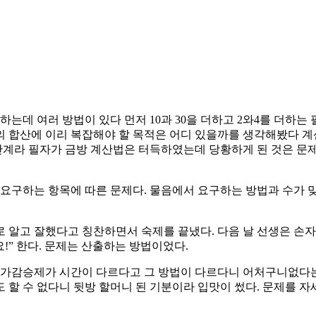
는데 여러 방법이 있다 먼저 10과 30을 더하고 2와4를 더하는 필자가
숫자의 합산에 이리 복잡해야 할 목적은 어디 있을까를 생각해봤다
초단계라 필자가 금방 계산법은 터득하였는데 당황하게 된 것은 문
이 요구하는 항목에 따른 문제다. 물음에서 요구하는 방법과 수가
 알고 잘했다고 칭찬하면서 숙제를 끝냈다. 다음 날 선생은 손
” 한다. 문제는 산출하는 방법이었다.
의 가감승제가 시간이 다르다고 그 방법이 다르다니 어처구니없다
할 수 없다니 뒷방 할머니 된 기분이라 입맛이 썼다. 문제를 