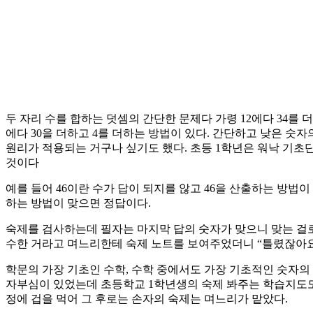
두 자리 수를 합하는 덧셈의 간단한 문제다 가령 12에다 34를 더하
에다 30을 더하고 4를 더하는 방법이 있다. 간단하고 낮은 
원리가 적용되는 거구나 싶기도 했다. 초등 1학년은 워낙 기
것이다
예를 들어 46이란 수가 답이 되지를 않고 46을 산출하는 방법
하는 방법이 맞으면 정답이다.
숙제를 검사하는데 필자는 마지막 답의 숫자가 맞으니 맞는 걸로
수한 거라고 며느리한테 숙제 노트를 보여주었더니 “틀렸잖아요!
학문의 가장 기초인 수학, 수학 중에서도 가장 기초적인 숫자
자부심이 있었는데 초등학교 1학년생의 숙제 봐주는 학습지도도 
정에 겁을 먹어 그 후로는 손자의 숙제는 며느리가 맡았다.