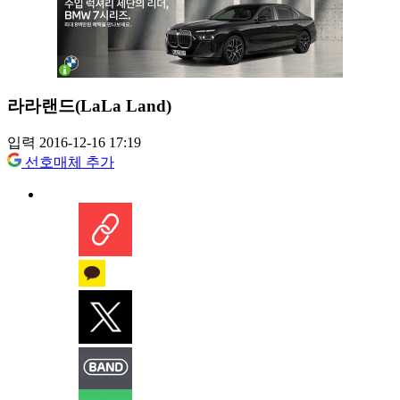
라라랜드(LaLa Land)
입력 2016-12-16 17:19
선호매체 추가