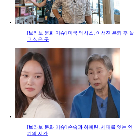
[브라보 문화 이슈] 미국 텍사스, 이서진 은퇴 후 살
고 싶은 곳
[브라보 문화 이슈] 손숙과 하예린, 세대를 잇는 연
기의 시간