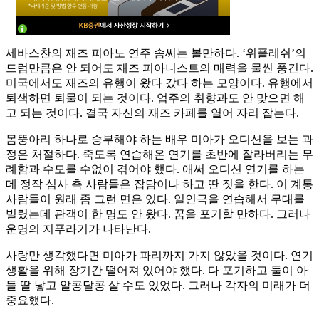
세바스찬의 재즈 피아노 연주 솜씨는 볼만하다. ‘위플레쉬’의
드럼만큼은 안 되어도 재즈 피아니스트의 매력을 물씬 풍긴다.
미국에서도 재즈의 유행이 왔다 갔다 하는 모양이다. 유행에서
퇴색하면 퇴물이 되는 것이다. 업주의 취향과도 안 맞으면 해
고 되는 것이다. 결국 자신의 재즈 카페를 열어 자리 잡는다.
몸뚱아리 하나로 승부해야 하는 배우 미아가 오디션을 보는 과
정은 처절하다. 죽도록 연습해온 연기를 초반에 잘라버리는 무
례함과 수모를 수없이 겪어야 했다. 애써 오디션 연기를 하는
데 정작 심사 측 사람들은 잡담이나 하고 딴 짓을 한다. 이 계통
사람들이 원래 좀 그런 면은 있다. 일인극을 연습해서 무대를
빌렸는데 관객이 한 명도 안 왔다. 꿈을 포기할 만하다. 그러나
운명의 지푸라기가 나타난다.
사랑만 생각했다면 미아가 파리까지 가지 않았을 것이다. 연기
생활을 위해 장기간 떨어져 있어야 했다. 다 포기하고 둘이 아
들 딸 낳고 알콩달콩 살 수도 있었다. 그러나 각자의 미래가 더
중요했다.