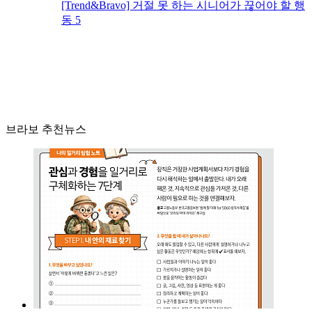
[Trend&Bravo] 거절 못 하는 시니어가 끊어야 할 행
동 5
브라보 추천뉴스