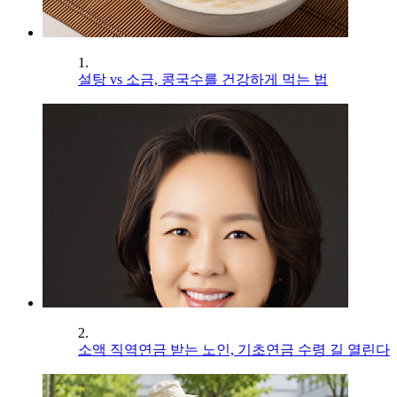
1.
설탕 vs 소금, 콩국수를 건강하게 먹는 법
2.
소액 직역연금 받는 노인, 기초연금 수령 길 열린다