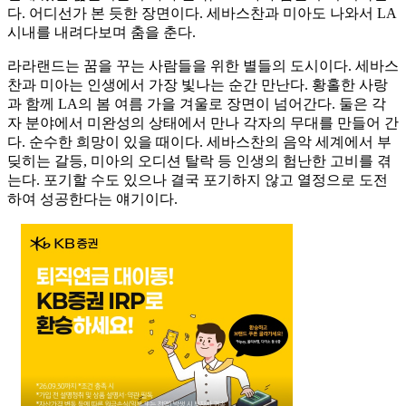
다. 어디선가 본 듯한 장면이다. 세바스찬과 미아도 나와서 LA
시내를 내려다보며 춤을 춘다.
라라랜드는 꿈을 꾸는 사람들을 위한 별들의 도시이다. 세바스
찬과 미아는 인생에서 가장 빛나는 순간 만난다. 황홀한 사랑
과 함께 LA의 봄 여름 가을 겨울로 장면이 넘어간다. 둘은 각
자 분야에서 미완성의 상태에서 만나 각자의 무대를 만들어 간
다. 순수한 희망이 있을 때이다. 세바스찬의 음악 세계에서 부
딪히는 갈등, 미아의 오디션 탈락 등 인생의 험난한 고비를 겪
는다. 포기할 수도 있으나 결국 포기하지 않고 열정으로 도전
하여 성공한다는 얘기이다.