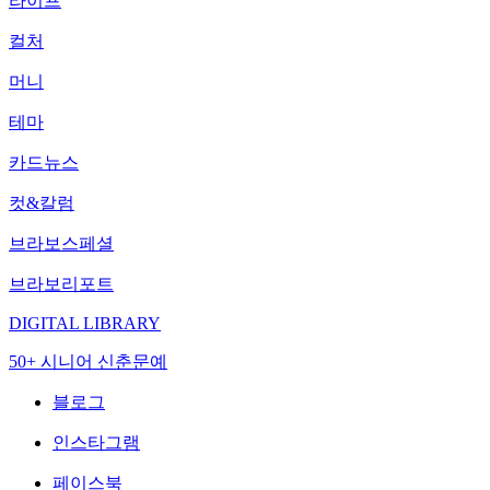
라이프
컬처
머니
테마
카드뉴스
컷&칼럼
브라보스페셜
브라보리포트
DIGITAL LIBRARY
50+ 시니어 신춘문예
블로그
인스타그램
페이스북