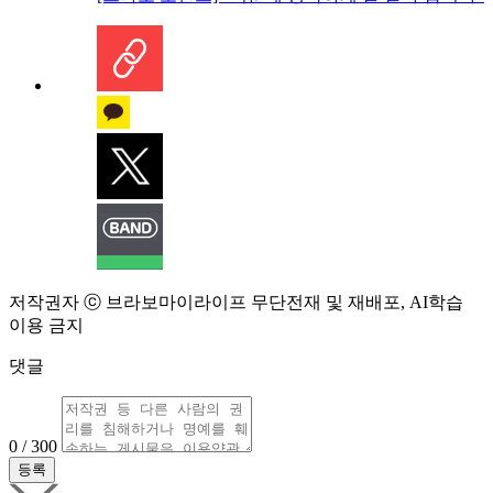
저작권자 ⓒ 브라보마이라이프 무단전재 및 재배포, AI학습
이용 금지
댓글
0 / 300