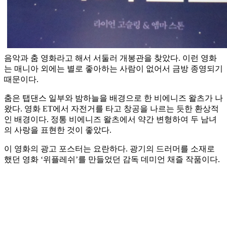
음악과 춤 영화라고 해서 서둘러 개봉관을 찾았다. 이런 영화
는 매니아 외에는 별로 좋아하는 사람이 없어서 금방 종영되기
때문이다.
춤은 탭댄스 일부와 밤하늘을 배경으로 한 비에니즈 왈츠가 나
왔다. 영화 ET에서 자전거를 타고 창공을 나르는 듯한 환상적
인 배경이다. 정통 비에니즈 왈츠에서 약간 변형하여 두 남녀
의 사랑을 표현한 것이 좋았다.
이 영화의 광고 포스터는 요란하다. 광기의 드러머를 소재로
했던 영화 ‘위플레쉬’를 만들었던 감독 데미언 채즐 작품이다.