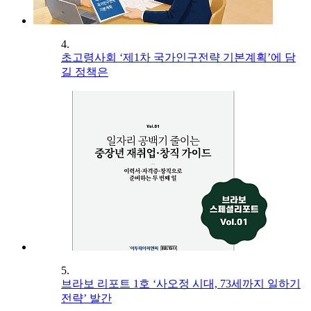
4.
초고령사회 ‘제1차 국가인구전략 기본계획’에 담
길 정책은
5.
브라보 리포트 1호 ‘사오정 시대, 73세까지 일하기
전략’ 발간