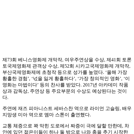
제73회 베니스영화제 개막작, 여우주연상을 수상, 제41회 토론
토국제영화제 관객상 수상, 제52회 시카고국제영화제 개막작,
부산국제영화제에 초청작 등으로 성가를 높였다. ‘올해 가장
황홀한 경험’, ‘넋을 잃게 황홀하다’, ‘가장 창의적인 영화’, ‘이
영화는 마법이다’ 등의 찬사를 받았다. 2017년 아카데미 작품
상과 감독상, 주연상 등 주요부문의 수상도 예상된다는 것이
다.
주연에 재즈 피아니스트 세바스찬 역으로 라이언 고슬링, 배우
지망생 미아 역으로 엠마 스톤이 출연했다.
교통 체증으로 꽉 막힌 도로에서 짜증이 극에 달할 만한데, 차
안에 있던 젊은이들이 하나 둘 밖으로 나와 춤을 추기 시작한