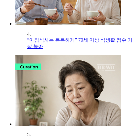
4.
“아침식사는 든든하게” 70세 이상 식생활 점수 가
장 높아
5.