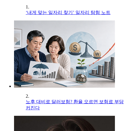
1.
‘내게 맞는 일자리 찾기’ 일자리 탐험 노트
2.
노후 대비로 달러보험? 환율 오르면 보험료 부담
커진다