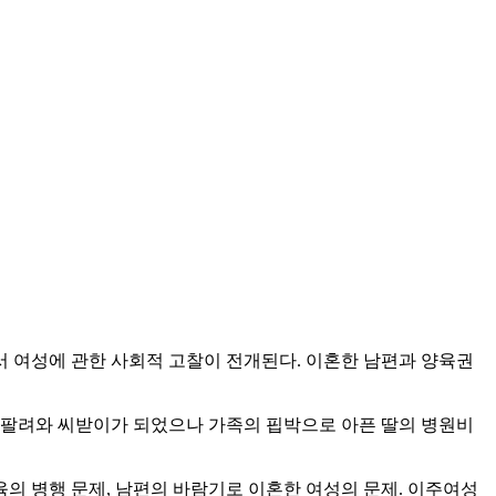
 여성에 관한 사회적 고찰이 전개된다. 이혼한 남편과 양육권
 팔려와 씨받이가 되었으나 가족의 핍박으로 아픈 딸의 병원비
의 병행 문제, 남편의 바람기로 이혼한 여성의 문제. 이주여성