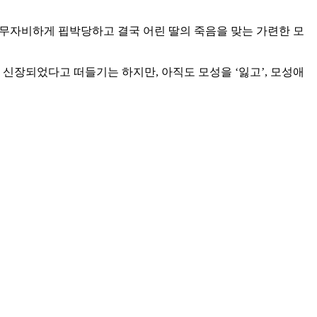
 무자비하게 핍박당하고 결국 어린 딸의 죽음을 맞는 가련한 모
신장되었다고 떠들기는 하지만, 아직도 모성을 ‘잃고’, 모성애