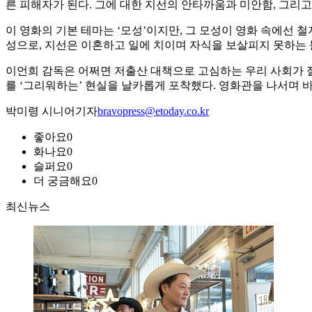
른 피해자가 된다. 그에 대한 지선의 안타까움과 미안함, 그리고
이 영화의 기본 테마는 ‘모성’이지만, 그 모성이 영화 속에선
성으로, 지선은 이혼하고 일에 치이며 자식을 보살피지 못하는
이언희 감독은 어쩌면 저출산 대책으로 고심하는 우리 사회가 절
를 ‘그리워하는’ 현실을 날카롭게 포착했다. 영화관을 나서며 
박미령 시니어기자
bravopress@etoday.co.kr
좋아요
0
화나요
0
슬퍼요
0
더 궁금해요
0
최신뉴스