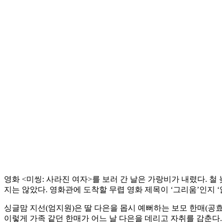
영화 <미씽: 사라진 여자>를 보러 간 날은 가랑비가 내렸다. 
지는 않았다. 영화관에 도착할 무렵 영화 제목이 ‘그리움’인지 
싱글맘 지선(엄지원)은 딸 다은을 몹시 예뻐하는 보모 한매(공효
이렇게 가족 같던 한매가 어느 날 다은을 데리고 자취를 감춘다.