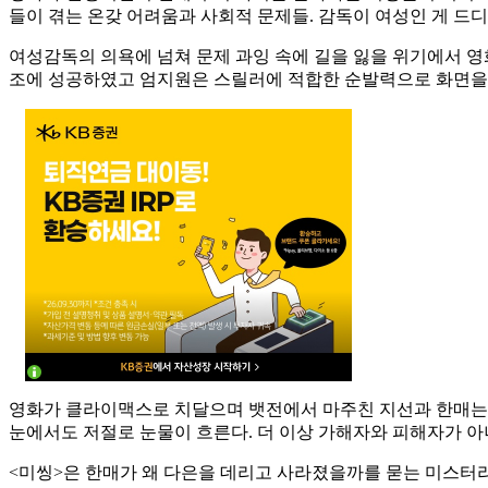
들이 겪는 온갖 어려움과 사회적 문제들. 감독이 여성인 게 드
여성감독의 의욕에 넘쳐 문제 과잉 속에 길을 잃을 위기에서 영
조에 성공하였고 엄지원은 스릴러에 적합한 순발력으로 화면을
영화가 클라이맥스로 치달으며 뱃전에서 마주친 지선과 한매는 다
눈에서도 저절로 눈물이 흐른다. 더 이상 가해자와 피해자가 
<미씽>은 한매가 왜 다은을 데리고 사라졌을까를 묻는 미스터리