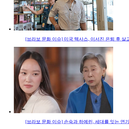
[브라보 문화 이슈] 미국 텍사스, 이서진 은퇴 후 살
[브라보 문화 이슈] 손숙과 하예린, 세대를 잇는 연