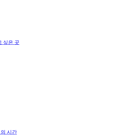
고 싶은 곳
기의 시간