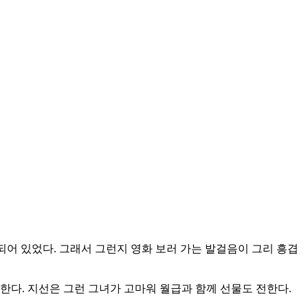
되어 있었다. 그래서 그런지 영화 보러 가는 발걸음이 그리 흥겹
한다. 지선은 그런 그녀가 고마워 월급과 함께 선물도 전한다.