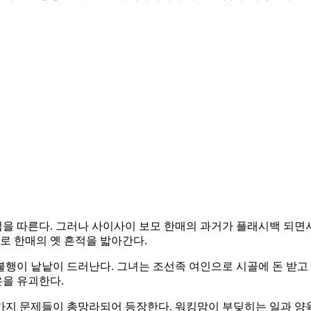
을 따른다. 그러나 사이사이 보모 한매의 과거가 플래시백 되면서
로 한매의 옛 흔적을 밟아간다.
불행이 낱낱이 드러난다. 그녀는 조선족 여인으로 시골에 돈 받고
은을 유괴한다.
지 문제들이 총망라되어 등장한다. 워킹맘이 부딪히는 일과 양육