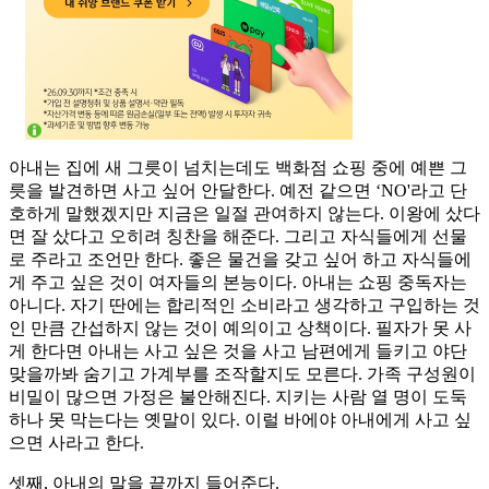
아내는 집에 새 그릇이 넘치는데도 백화점 쇼핑 중에 예쁜 그
릇을 발견하면 사고 싶어 안달한다. 예전 같으면 ‘NO'라고 단
호하게 말했겠지만 지금은 일절 관여하지 않는다. 이왕에 샀다
면 잘 샀다고 오히려 칭찬을 해준다. 그리고 자식들에게 선물
로 주라고 조언만 한다. 좋은 물건을 갖고 싶어 하고 자식들에
게 주고 싶은 것이 여자들의 본능이다. 아내는 쇼핑 중독자는
아니다. 자기 딴에는 합리적인 소비라고 생각하고 구입하는 것
인 만큼 간섭하지 않는 것이 예의이고 상책이다. 필자가 못 사
게 한다면 아내는 사고 싶은 것을 사고 남편에게 들키고 야단
맞을까봐 숨기고 가계부를 조작할지도 모른다. 가족 구성원이
비밀이 많으면 가정은 불안해진다. 지키는 사람 열 명이 도둑
하나 못 막는다는 옛말이 있다. 이럴 바에야 아내에게 사고 싶
으면 사라고 한다.
셋째, 아내의 말을 끝까지 들어준다.