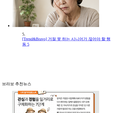
5.
[Trend&Bravo] 거절 못 하는 시니어가 끊어야 할 행
동 5
브라보 추천뉴스