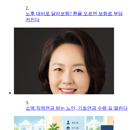
2.
노후 대비로 달러보험? 환율 오르면 보험료 부담
커진다
3.
소액 직역연금 받는 노인, 기초연금 수령 길 열린다