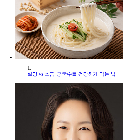
1.
설탕 vs 소금, 콩국수를 건강하게 먹는 법