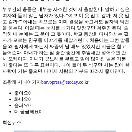
부부간의 충돌은 대부분 사소한 것에서 출발한다. 말하고 싶은
여자와 듣지 않는 남자가 있다. “여보 이 옷 입고 갈까, 저 옷 입
고 갈까?” 아내는 속으로는 이미 결정을 하고서도 필자의 의견
을 묻는다. 이럴 때는 눈치를 봐가며 맞장구만 쳐주면 된다. 솔
직히 내 눈에는 그 옷이 그 옷이다. 학교 동창회 다녀와서는 필
자가 모르는 친구들 이야기를 재잘거린다. 처음에는 그런 말들
을 왜 필자에게 하는지 짜증이 날 때도 있었지만 지금은 참고
들어준다. 아내가 하는 말 중간 중간에 추임새만 넣어주면 만
사 오케이다. 아내가 콧노래를 부르고 말이 많아진 날은 기분
이 좋다는 또 다른 표현이다. 나이 들어 두 식구만 사는 집에 한
사람이 기분 좋으면 나머지 사람의 기분도 따라서 좋아진다.
조왕래 시니어기자
bravopress@etoday.co.kr
좋아요
0
화나요
0
슬퍼요
0
더 궁금해요
0
최신뉴스