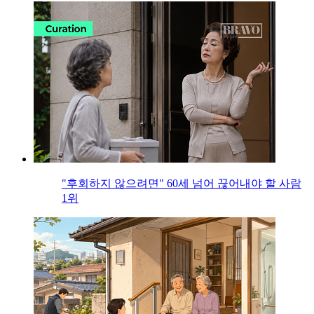
"후회하지 않으려면" 60세 넘어 끊어내야 할 사람
1위