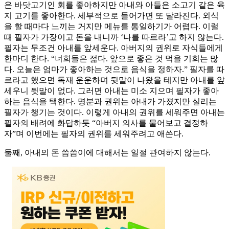
은 바닷고기인 회를 좋아하지만 아내와 아들은 소고기 같은 육
지 고기를 좋아한다. 세부적으로 들어가면 또 달라진다. 외식
을 할 때마다 느끼는 거지만 메뉴를 통일하기가 어렵다. 이럴
때 필자가 가장이고 돈을 내니까 ‘나를 따르라’고 하지 않는다.
필자는 무조건 아내를 앞세운다. 아버지의 권위로 자식들에게
한마디 한다. “너희들은 젊다. 앞으로 좋은 것 먹을 기회는 많
다. 오늘은 엄마가 좋아하는 것으로 음식을 정하자.” 필자를 따
르라고 했으면 독재 운운하며 뒷말이 나왔을 테지만 아내를 앞
세우니 뒷말이 없다. 그러면 아내는 미소 지으며 필자가 좋아
하는 음식을 택한다. 명분과 권위는 아내가 가졌지만 실리는
필자가 챙기는 것이다. 이렇게 아내의 권위를 세워주면 아내는
필자의 배려에 화답하듯 “아버지 의사를 물어보고 결정하
자”며 이번에는 필자의 권위를 세워주려고 애쓴다.
둘째, 아내의 돈 씀씀이에 대해서는 일절 관여하지 않는다.