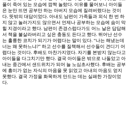
풀이 죽어 있는 모습에 깜짝 놀랐다. 이유를 물어보니 아이들
은 눈만 뜨면 공부만 하는 아버지 모습에 질려버렸다는 것이
다. 뜻밖의 대답이었다. 아내도 남편이 가족들과 외식 한 번 하
지 않고 놀러가지도 않으면서 언제나 공부하는 모습에 숨이 막
힐 지경이라고 했다. 남편이 존경스럽다가도 어느 날은 답답해
서 책을 불살라버리고 싶은 충동도 든다고 했다. 뛰어난 선수
는 훌륭한 코치가 되기가 어렵다는 말이 있다. “나는 해냈는데
너는 왜 못하느냐?” 하고 선수를 질책해서 선수들이 견디기 어
렵다는 것이다. 후배도 마찬가지였다. 자기를 본받지 않는다고
아이들을 다그치기만 했다. 결국 아이들은 밖으로 나돌았고 아
내는 중간에서 샌드위치가 되어 늘 노심초사했다. 후배는 공부
에 흥미가 없는 자식의 마음을 못 읽었고 아내의 마음도 얻지
못했다. 결국 가정을 화목하게 만드는 데는 실패한 가장이었
다.