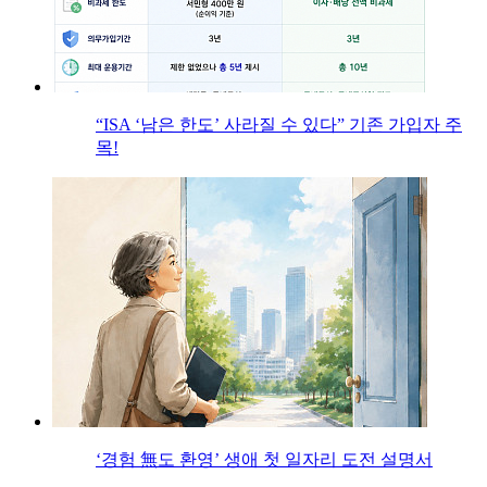
“ISA ‘남은 한도’ 사라질 수 있다” 기존 가입자 주
목!
‘경험 無도 환영’ 생애 첫 일자리 도전 설명서