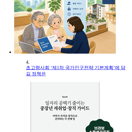
4.
초고령사회 ‘제1차 국가인구전략 기본계획’에 담
길 정책은