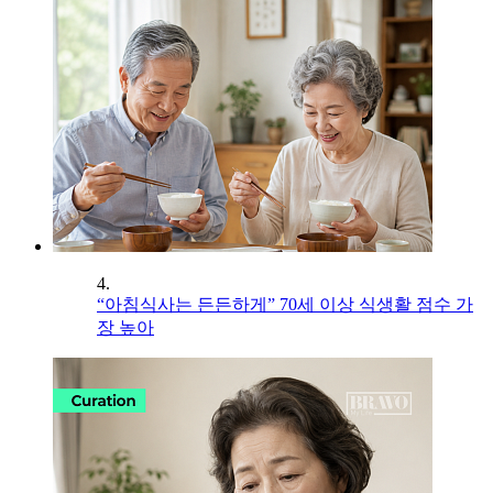
4.
“아침식사는 든든하게” 70세 이상 식생활 점수 가
장 높아