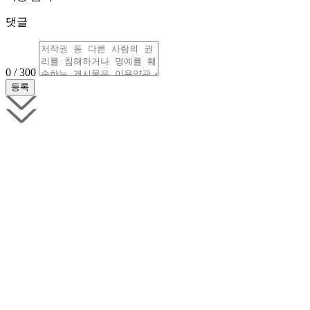
댓글
0 / 300