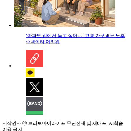
‘아파도 집에서 늙고 싶어…’ 고령 가구 40% 노후
주택이라 어려워
저작권자 ⓒ 브라보마이라이프 무단전재 및 재배포, AI학습
이용 금지