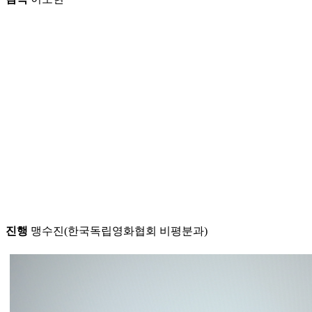
진행
맹수진(한국독립영화협회 비평분과)