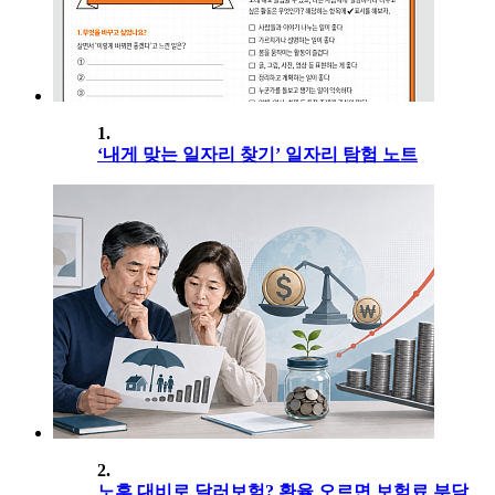
1.
‘내게 맞는 일자리 찾기’ 일자리 탐험 노트
2.
노후 대비로 달러보험? 환율 오르면 보험료 부담