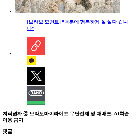
[브라보 모먼트] “덕분에 행복하게 잘 살다 갑니
다”
저작권자 ⓒ 브라보마이라이프 무단전재 및 재배포, AI학습
이용 금지
댓글