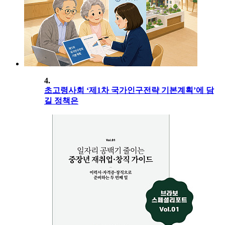
4.
초고령사회 ‘제1차 국가인구전략 기본계획’에 담
길 정책은