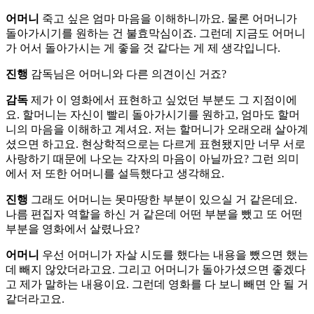
어머니
죽고 싶은 엄마 마음을 이해하니까요. 물론 어머니가
돌아가시기를 원하는 건 불효막심이죠. 그런데 지금도 어머니
가 어서 돌아가시는 게 좋을 것 같다는 게 제 생각입니다.
진행
감독님은 어머니와 다른 의견이신 거죠?
감독
제가 이 영화에서 표현하고 싶었던 부분도 그 지점이에
요. 할머니는 자신이 빨리 돌아가시기를 원하고, 엄마도 할머
니의 마음을 이해하고 계셔요. 저는 할머니가 오래오래 살아계
셨으면 하고요. 현상학적으로는 다르게 표현됐지만 너무 서로
사랑하기 때문에 나오는 각자의 마음이 아닐까요? 그런 의미
에서 저 또한 어머니를 설득했다고 생각해요.
진행
그래도 어머니는 못마땅한 부분이 있으실 거 같은데요.
나름 편집자 역할을 하신 거 같은데 어떤 부분을 뺐고 또 어떤
부분을 영화에서 살렸나요?
어머니
우선 어머니가 자살 시도를 했다는 내용을 뺐으면 했는
데 빼지 않았더라고요. 그리고 어머니가 돌아가셨으면 좋겠다
고 제가 말하는 내용이요. 그런데 영화를 다 보니 빼면 안 될 거
같더라고요.