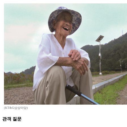
(KT&G상상마당)
관객 질문