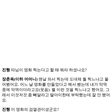
진행
따님이 영화 찍는다고 할 때 뭐라 하셨나요?
장춘옥(이하 어머니)
맨날 와서 찍는데 도대체 뭘 찍느냐고 물
어봤어요. 어느 날 영화를 만들었다고 해서 봤는데 내가 악역
중에 악역이더라고요(웃음). 뭘 이런 것을 찍느냐고 했어요. 그
래서 이것저것 좀 빼달라고 딸아이한테 부탁했는데 잘 안 됐어
요.
진행
이 영화의 검열관이셨군요?