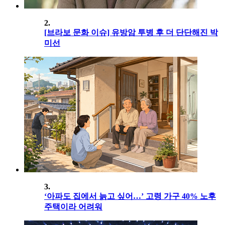
2.
[브라보 문화 이슈] 유방암 투병 후 더 단단해진 박
미선
3.
‘아파도 집에서 늙고 싶어…’ 고령 가구 40% 노후
주택이라 어려워