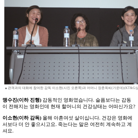
▲관객과의 대화에 참여한 감독 이소현(사진 오른쪽)과 어머니 장춘옥씨(가운데)(KT&G
맹수진(이하 진행)
감동적인 영화였습니다. 슬픔보다는 감동
이 전해지는 영화인데 현재 할머니의 건강상태는 어떠신가요?
이소현(이하 감독)
올해 아흔여섯 살이십니다. 건강은 영화에
서보다 더 안 좋으시고요. 죽는다는 말은 여전히 계속하고 계
셔요.