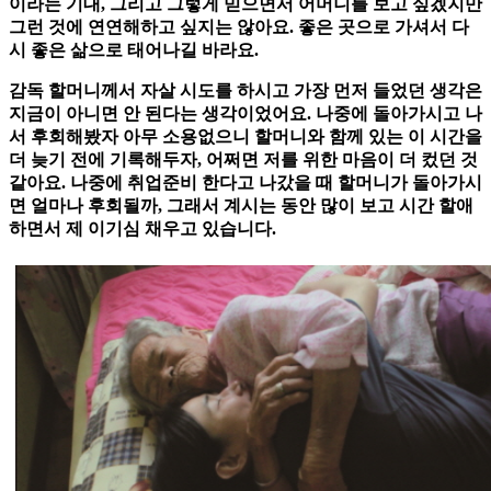
이라는 기대, 그리고 그렇게 믿으면서 어머니를 보고 싶겠지만
그런 것에 연연해하고 싶지는 않아요. 좋은 곳으로 가셔서 다
시 좋은 삶으로 태어나길 바라요.
감독
할머니께서 자살 시도를 하시고 가장 먼저 들었던 생각은
지금이 아니면 안 된다는 생각이었어요. 나중에 돌아가시고 나
서 후회해봤자 아무 소용없으니 할머니와 함께 있는 이 시간을
더 늦기 전에 기록해두자, 어쩌면 저를 위한 마음이 더 컸던 것
같아요. 나중에 취업준비 한다고 나갔을 때 할머니가 돌아가시
면 얼마나 후회될까, 그래서 계시는 동안 많이 보고 시간 할애
하면서 제 이기심 채우고 있습니다.