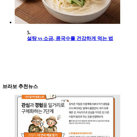
5.
설탕 vs 소금, 콩국수를 건강하게 먹는 법
브라보 추천뉴스