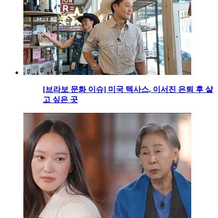
[브라보 문화 이슈] 미국 텍사스, 이서진 은퇴 후 살
고 싶은 곳