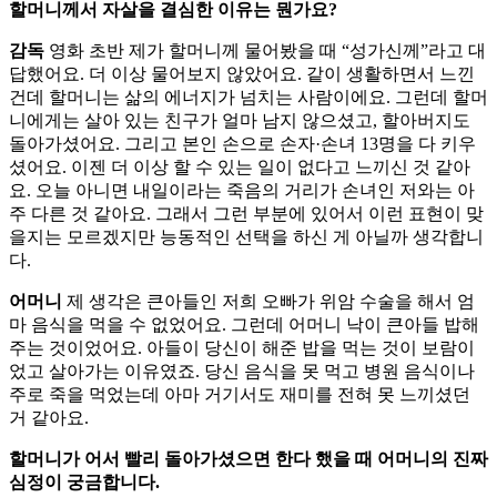
할머니께서 자살을 결심한 이유는 뭔가요?
감독
영화 초반 제가 할머니께 물어봤을 때 “성가신께”라고 대
답했어요. 더 이상 물어보지 않았어요. 같이 생활하면서 느낀
건데 할머니는 삶의 에너지가 넘치는 사람이에요. 그런데 할머
니에게는 살아 있는 친구가 얼마 남지 않으셨고, 할아버지도
돌아가셨어요. 그리고 본인 손으로 손자·손녀 13명을 다 키우
셨어요. 이젠 더 이상 할 수 있는 일이 없다고 느끼신 것 같아
요. 오늘 아니면 내일이라는 죽음의 거리가 손녀인 저와는 아
주 다른 것 같아요. 그래서 그런 부분에 있어서 이런 표현이 맞
을지는 모르겠지만 능동적인 선택을 하신 게 아닐까 생각합니
다.
어머니
제 생각은 큰아들인 저희 오빠가 위암 수술을 해서 엄
마 음식을 먹을 수 없었어요. 그런데 어머니 낙이 큰아들 밥해
주는 것이었어요. 아들이 당신이 해준 밥을 먹는 것이 보람이
었고 살아가는 이유였죠. 당신 음식을 못 먹고 병원 음식이나
주로 죽을 먹었는데 아마 거기서도 재미를 전혀 못 느끼셨던
거 같아요.
할머니가 어서 빨리 돌아가셨으면 한다 했을 때 어머니의 진짜
심정이 궁금합니다.