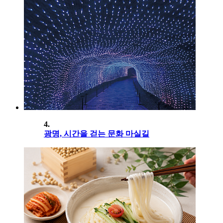
4.
광명, 시간을 걷는 문화 마실길