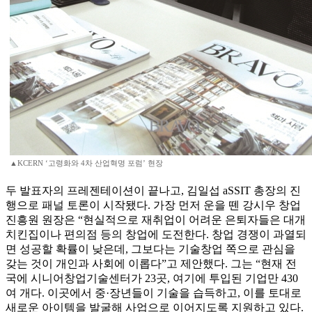
▲KCERN ‘고령화와 4차 산업혁명 포럼’ 현장
두 발표자의 프레젠테이션이 끝나고, 김일섭 aSSIT 총장의 진
행으로 패널 토론이 시작됐다. 가장 먼저 운을 뗀 강시우 창업
진흥원 원장은 “현실적으로 재취업이 어려운 은퇴자들은 대개
치킨집이나 편의점 등의 창업에 도전한다. 창업 경쟁이 과열되
면 성공할 확률이 낮은데, 그보다는 기술창업 쪽으로 관심을
갖는 것이 개인과 사회에 이롭다”고 제안했다. 그는 “현재 전
국에 시니어창업기술센터가 23곳, 여기에 투입된 기업만 430
여 개다. 이곳에서 중·장년들이 기술을 습득하고, 이를 토대로
새로운 아이템을 발굴해 사업으로 이어지도록 지원하고 있다.