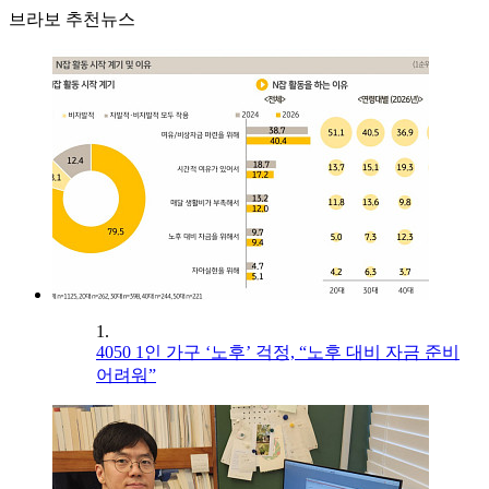
브라보 추천뉴스
1.
4050 1인 가구 ‘노후’ 걱정, “노후 대비 자금 준비
어려워”