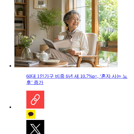
60대 1인가구 비중 6년 새 10.7%p↑, ‘혼자 사는 노
후’ 증가