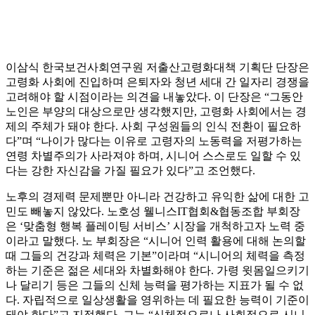
이삼식 한국보건사회연구원 저출산고령화대책 기획단 단장은
고령화 사회에 진입하며 은퇴자와 청년 세대 간 일자리 경쟁을
고려해야 할 시점이라는 의견을 내놓았다. 이 단장은 “그동안
노인은 부양의 대상으로만 생각했지만, 고령화 사회에서는 경
제의 주체가 돼야 한다. 사회 구성원들의 인식 전환이 필요하
다”며 “나이가 많다는 이유로 고령자의 노동력을 저평가하는
연령 차별주의가 사라져야 하며, 시니어 스스로도 일할 수 있
다는 강한 자신감을 가질 필요가 있다”고 조언했다.
노후의 경제력 문제뿐만 아니라 건강하고 유익한 삶에 대한 고
민도 빼놓지 않았다. 노호성 웰니스IT협회&협동조합 부회장
은 ‘맞춤형 행복 플레이팅 서비스’ 시장을 개척하고자 노력 중
이라고 말했다. 노 부회장은 “시니어 인력 활용에 대해 논의할
때 그들의 건강과 체력은 기본”이라며 “시니어의 체력을 측정
하는 기준은 젊은 세대와 차별화해야 한다. 가령 윗몸일으키기
나 달리기 등은 그들의 신체 능력을 평가하는 지표가 될 수 없
다. 자립적으로 일상생활을 영위하는 데 필요한 능력이 기준이
돼야 한다”고 지적했다. 그는 “신체적으로나 사회적으로 시니