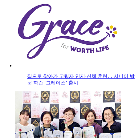
집으로 찾아가 고령자 인지·신체 훈련… 시니어 방
문 학습 ‘그레이스’ 출시