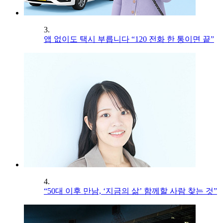
3.
앱 없이도 택시 부릅니다 “120 전화 한 통이면 끝”
4.
“50대 이후 만남, ‘지금의 삶’ 함께할 사람 찾는 것”