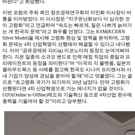
바란다”고 희망했다.
이번 포럼의 주최 측인 창조경제연구회의 이민화 이사장이 바
통을 이어받았다. 이 이사장은 “지구온난화보다 더 심각한 것
이 고령화”라고 언급하며 “속도는 빠르게, 질은 나쁘게 늙어가
는 게 한국의 문제”라고 화두를 던졌다. 그는 KSM(KCERN
Silver Model)을 제시해 고령화 현상 및 정책을 분석하며, 고령
화 문제는 4차 산업혁명이 선행돼야 해결할 수 있다고 내다봤
다. 이어 “공유경제와 긱(Gig) 이코노미의 등장도 눈여겨봐야
한다. 긱은 일종의 소규모 밴드로 인력 매칭 직업의 종말과 프
리에이전트의 등장을 의미한다”며 “미국의 긱 플랫폼, 일본의
클라우드웍스 등 사례를 참고해 한국도 시니어 프리랜서와 사
내 기업가 양성에 관심을 쏟아야 할 때”라고 덧붙였다. 그는 끝
으로 “초고령화 국가가 되기까지 10년 남았다. 만약 고령화가
선행된다면 4차 산업혁명으로 가는 에너지가 없을 것이다.
O2O(Online to Offline)제도와 기술혁신 등으로 4차산업 완수에
총력을 기울여야 할 것”이라고 당부했다.