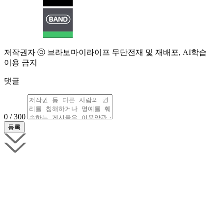
저작권자 ⓒ 브라보마이라이프 무단전재 및 재배포, AI학습
이용 금지
댓글
0 / 300