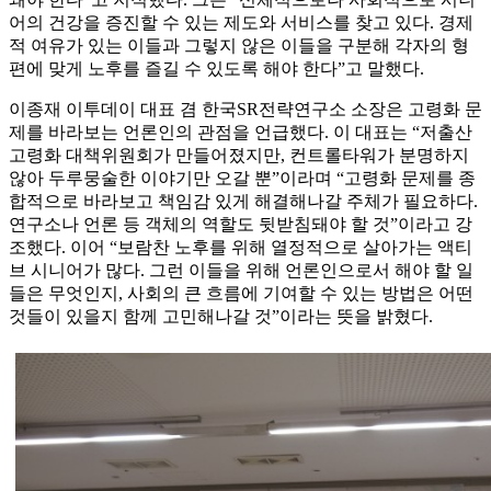
어의 건강을 증진할 수 있는 제도와 서비스를 찾고 있다. 경제
적 여유가 있는 이들과 그렇지 않은 이들을 구분해 각자의 형
편에 맞게 노후를 즐길 수 있도록 해야 한다”고 말했다.
이종재 이투데이 대표 겸 한국SR전략연구소 소장은 고령화 문
제를 바라보는 언론인의 관점을 언급했다. 이 대표는 “저출산
고령화 대책위원회가 만들어졌지만, 컨트롤타워가 분명하지
않아 두루뭉술한 이야기만 오갈 뿐”이라며 “고령화 문제를 종
합적으로 바라보고 책임감 있게 해결해나갈 주체가 필요하다.
연구소나 언론 등 객체의 역할도 뒷받침돼야 할 것”이라고 강
조했다. 이어 “보람찬 노후를 위해 열정적으로 살아가는 액티
브 시니어가 많다. 그런 이들을 위해 언론인으로서 해야 할 일
들은 무엇인지, 사회의 큰 흐름에 기여할 수 있는 방법은 어떤
것들이 있을지 함께 고민해나갈 것”이라는 뜻을 밝혔다.