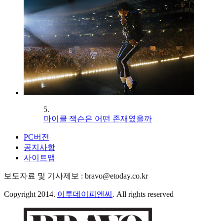
5.
마이클 잭슨은 어떤 존재였을까
PC버전
공지사항
사이트맵
보도자료 및 기사제보 : bravo@etoday.co.kr
Copyright 2014.
이투데이피엔씨
. All rights reserved