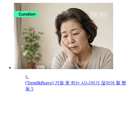
5.
[Trend&Bravo] 거절 못 하는 시니어가 끊어야 할 행
동 5