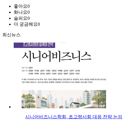
좋아요
0
화나요
0
슬퍼요
0
더 궁금해요
0
최신뉴스
시니어비즈니스학회, 초고령사회 대응 전략 논의