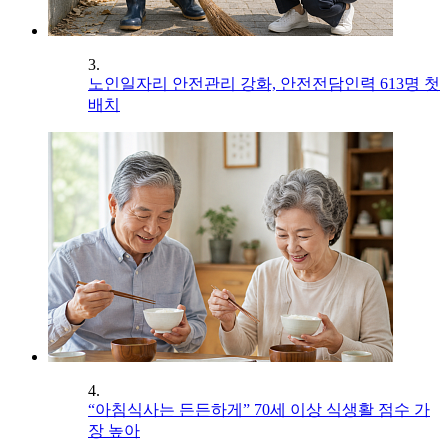
3.
노인일자리 안전관리 강화, 안전전담인력 613명 첫
배치
4.
“아침식사는 든든하게” 70세 이상 식생활 점수 가
장 높아