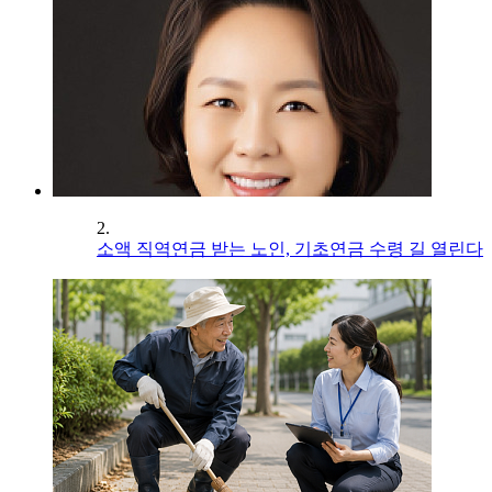
2.
소액 직역연금 받는 노인, 기초연금 수령 길 열린다