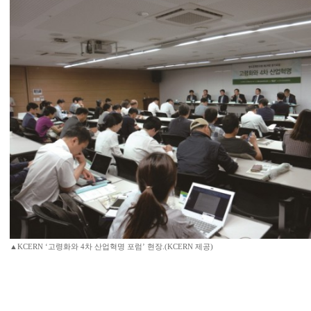
▲KCERN ‘고령화와 4차 산업혁명 포럼’ 현장.(KCERN 제공)