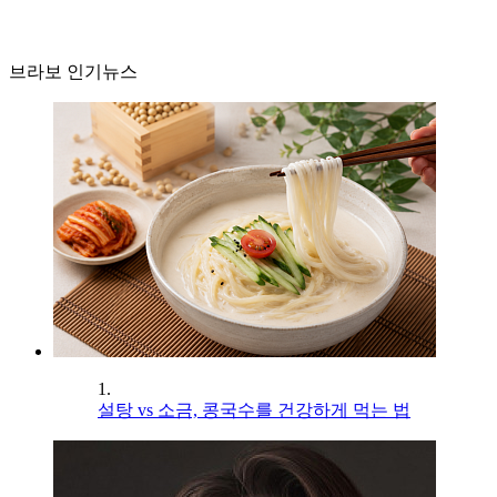
브라보 인기뉴스
1.
설탕 vs 소금, 콩국수를 건강하게 먹는 법