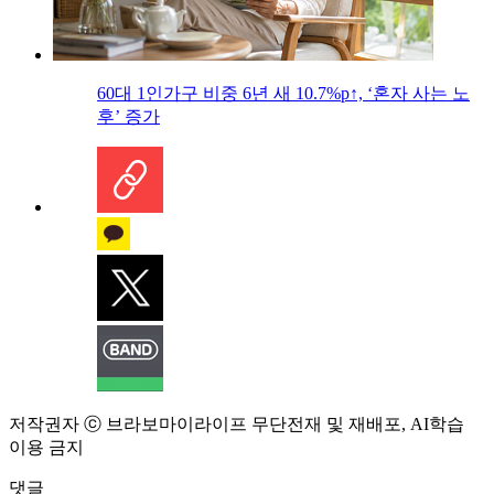
60대 1인가구 비중 6년 새 10.7%p↑, ‘혼자 사는 노
후’ 증가
저작권자 ⓒ 브라보마이라이프 무단전재 및 재배포, AI학습
이용 금지
댓글