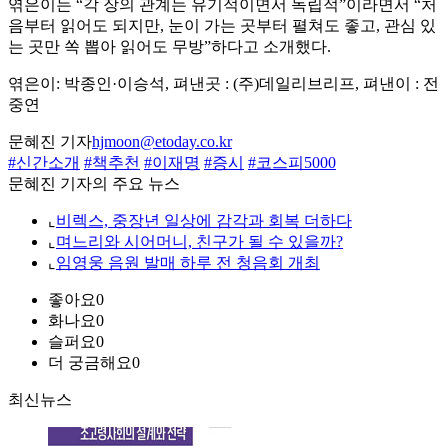
엮은이는 “각 장의 관계는 유기적이면서 독립적”이라면서 “처
음부터 읽어도 되지만, 눈이 가는 곳부터 펼쳐도 좋고, 관심 있
는 곳만 쏙 뽑아 읽어도 무방”하다고 소개했다.
엮은이: 박종인·이승석, 펴낸곳 : (주)데일리브리프, 펴낸이 : 전
중연
문혜진 기자
hjmoon@etoday.co.kr
#신간소개
#책추천
#이재명
#증시
#코스피5000
문혜진 기자의 주요 뉴스
⌞
비렉스, 중장년 일상에 감각과 회복 더하다
⌞
며느리와 시어머니, 친구가 될 수 있을까?
⌞
임영웅 음원 발매 하루 전 청음회 개최
좋아요
0
화나요
0
슬퍼요
0
더 궁금해요
0
최신뉴스