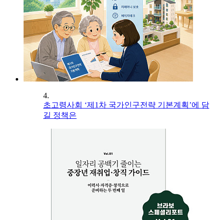
4.
초고령사회 ‘제1차 국가인구전략 기본계획’에 담
길 정책은