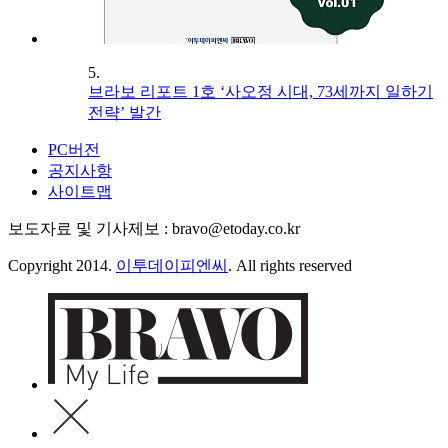
5.
브라보 리포트 1호 ‘사오정 시대, 73세까지 일하기
전략’ 발간
PC버전
공지사항
사이트맵
보도자료 및 기사제보 : bravo@etoday.co.kr
Copyright 2014.
이투데이피엔씨
. All rights reserved