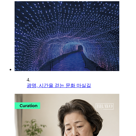
4.
광명, 시간을 걷는 문화 마실길