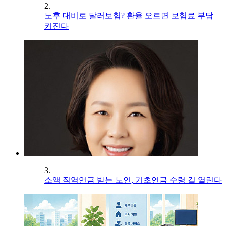
2.
노후 대비로 달러보험? 환율 오르면 보험료 부담
커진다
3.
소액 직역연금 받는 노인, 기초연금 수령 길 열린다