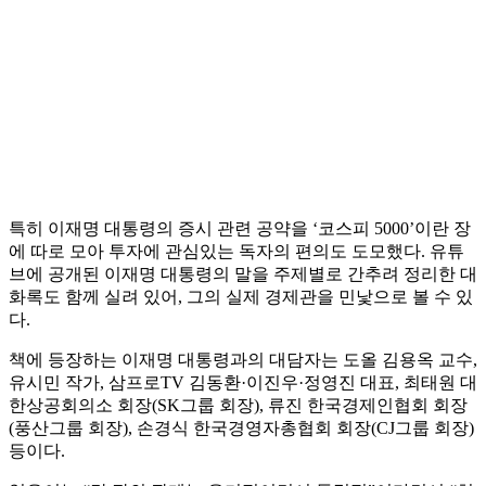
특히 이재명 대통령의 증시 관련 공약을 ‘코스피 5000’이란 장
에 따로 모아 투자에 관심있는 독자의 편의도 도모했다. 유튜
브에 공개된 이재명 대통령의 말을 주제별로 간추려 정리한 대
화록도 함께 실려 있어, 그의 실제 경제관을 민낯으로 볼 수 있
다.
책에 등장하는 이재명 대통령과의 대담자는 도올 김용옥 교수,
유시민 작가, 삼프로TV 김동환·이진우·정영진 대표, 최태원 대
한상공회의소 회장(SK그룹 회장), 류진 한국경제인협회 회장
(풍산그룹 회장), 손경식 한국경영자총협회 회장(CJ그룹 회장)
등이다.