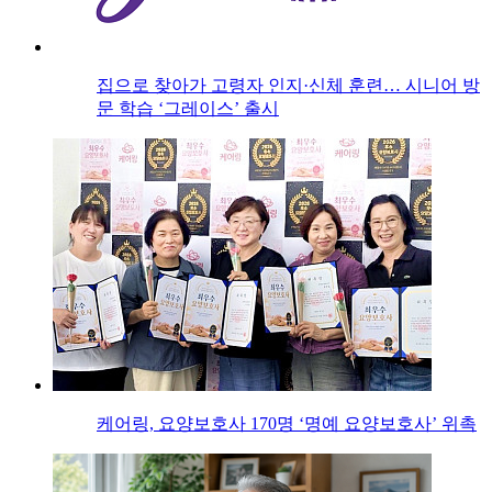
집으로 찾아가 고령자 인지·신체 훈련… 시니어 방
문 학습 ‘그레이스’ 출시
케어링, 요양보호사 170명 ‘명예 요양보호사’ 위촉