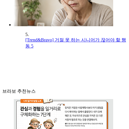
5.
[Trend&Bravo] 거절 못 하는 시니어가 끊어야 할 행
동 5
브라보 추천뉴스