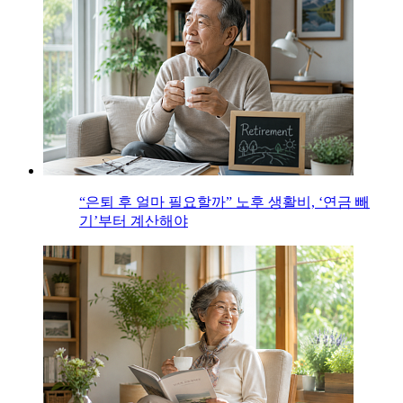
“은퇴 후 얼마 필요할까” 노후 생활비, ‘연금 빼
기’부터 계산해야