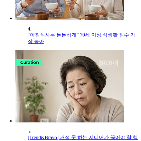
4.
“아침식사는 든든하게” 70세 이상 식생활 점수 가
장 높아
5.
[Trend&Bravo] 거절 못 하는 시니어가 끊어야 할 행