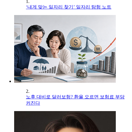
1.
‘내게 맞는 일자리 찾기’ 일자리 탐험 노트
2.
노후 대비로 달러보험? 환율 오르면 보험료 부담
커진다