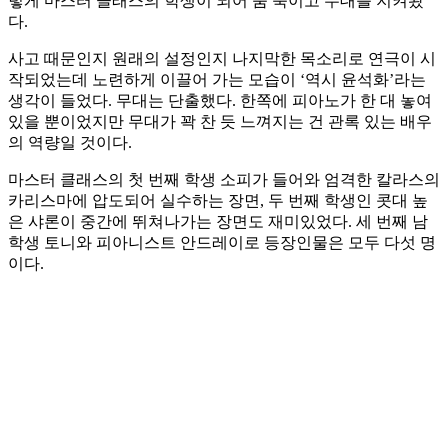
렇게 마스터 클래스의 학생이 되어 숨 죽이고 무대를 지켜봤
다.
사고 때문인지 원래의 설정인지 나지막한 목소리로 연극이 시
작되었는데 노련하게 이끌어 가는 모습이 ‘역시 윤석화’라는
생각이 들었다. 무대는 단출했다. 한쪽에 피아노가 한 대 놓여
있을 뿐이었지만 무대가 꽉 찬 듯 느껴지는 건 관록 있는 배우
의 역량일 것이다.
마스터 클래스의 첫 번째 학생 소피가 들어와 엄격한 칼라스의
카리스마에 압도되어 실수하는 장면, 두 번째 학생인 콧대 높
은 샤론이 중간에 뛰쳐나가는 장면도 재미있었다. 세 번째 남
학생 토니와 피아니스트 안드레이로 등장인물은 모두 다섯 명
이다.