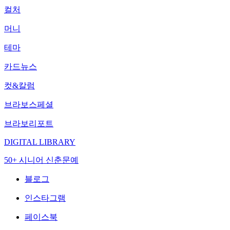
컬처
머니
테마
카드뉴스
컷&칼럼
브라보스페셜
브라보리포트
DIGITAL LIBRARY
50+ 시니어 신춘문예
블로그
인스타그램
페이스북