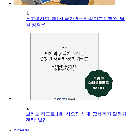
4.
초고령사회 ‘제1차 국가인구전략 기본계획’에 담
길 정책은
5.
브라보 리포트 1호 ‘사오정 시대, 73세까지 일하기
전략’ 발간
PC버전