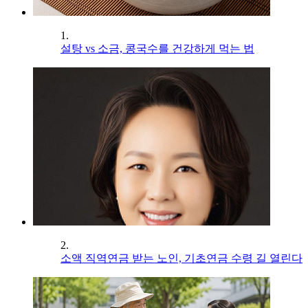
1.
설탕 vs 소금, 콩국수를 건강하게 먹는 법
2.
소액 직역연금 받는 노인, 기초연금 수령 길 열린다