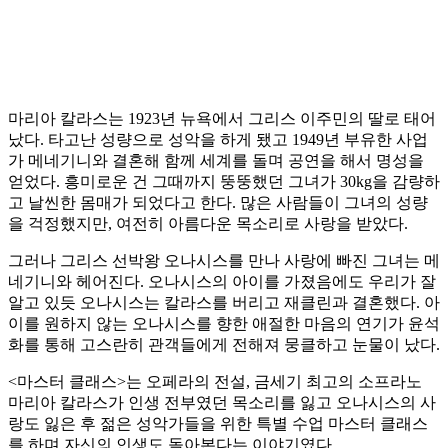
마리아 칼라스는 1923년 뉴욕에서 그리스 이주민의 딸로 태어
났다. 타고난 성량으로 성악을 하게 됐고 1949년 부유한 사업
가 메네기니와 결혼해 함께 세계를 돌며 공연을 해서 명성을
얻었다. 흥미로운 건 그때까지 뚱뚱했던 그녀가 30kg을 감량하
고 날씬한 몸매가 되었다고 한다. 많은 사람들이 그녀의 성량
을 걱정했지만, 여전히 아름다운 목소리로 사랑을 받았다.
그러나 그리스 선박왕 오나시스를 만나 사랑에 빠진 그녀는 메
네기니와 헤어진다. 오나시스의 아이를 가졌음에도 우리가 잘
알고 있듯 오나시스는 칼라스를 버리고 재클린과 결혼했다. 아
이를 원하지 않는 오나시스를 향한 애절한 마음의 연기가 윤석
화를 통해 고스란히 관객들에게 전해져 뭉클하고 눈물이 났다.
<마스터 클래스>는 오페라의 전설, 금세기 최고의 소프라노
마리아 칼라스가 인생 전부였던 목소리를 잃고 오나시스의 사
랑도 잃은 후 젊은 성악가들을 위한 특별 수업 마스터 클래스
를 하며 자신의 인생도 돌아본다는 이야기였다.