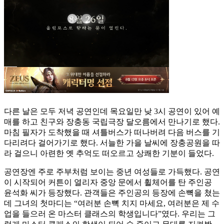
다른 날은 모두 저녁 공연인데 목요일만 낮 3시 공연이 있어 예
매를 하고 친구와 장충동 국립극장 달오름에서 만나기로 했다.
마침 필자가 도착했을 때 셔틀버스가 떠나버려 다음 버스를 기
다리려다 걸어가기로 했다. 서늘한 가을 날씨에 장충공원을 따
라 걸으니 아련한 옛 추억도 떠오르고 상쾌한 기분이 들었다.
공연장엔 주로 주부처럼 보이는 중년 여성들로 가득했다. 공연
이 시작되어 커튼이 열리자 중앙 문에서 휠체어를 탄 주인공
윤석화 씨가 등장했다. 관객들은 주인공의 등장에 손뼉을 쳤는
데 그녀의 첫마디는 “여러분 손뼉 치지 마세요, 여러분은 제 수
업을 들으러 온 마스터 클래스의 학생입니다”였다. 우리는 그