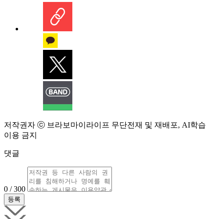
저작권자 ⓒ 브라보마이라이프 무단전재 및 재배포, AI학습
이용 금지
댓글
0 / 300