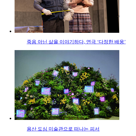
죽음 아닌 삶을 이야기하다, 연극 ‘다정한 배웅’
용산 도심 미술관으로 떠나는 피서