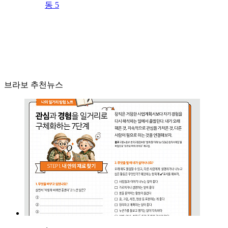
동 5
브라보 추천뉴스