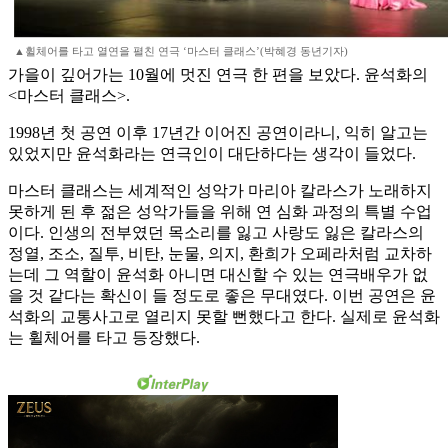
▲휠체어를 타고 열연을 펼친 연극 ‘마스터 클래스’(박혜경 동년기자)
가을이 깊어가는 10월에 멋진 연극 한 편을 보았다. 윤석화의
<마스터 클래스>.
1998년 첫 공연 이후 17년간 이어진 공연이라니, 익히 알고는
있었지만 윤석화라는 연극인이 대단하다는 생각이 들었다.
마스터 클래스는 세계적인 성악가 마리아 칼라스가 노래하지
못하게 된 후 젊은 성악가들을 위해 연 심화 과정의 특별 수업
이다. 인생의 전부였던 목소리를 잃고 사랑도 잃은 칼라스의
정열, 조소, 질투, 비탄, 눈물, 의지, 환희가 오페라처럼 교차하
는데 그 역할이 윤석화 아니면 대신할 수 있는 연극배우가 없
을 것 같다는 확신이 들 정도로 좋은 무대였다. 이번 공연은 윤
석화의 교통사고로 열리지 못할 뻔했다고 한다. 실제로 윤석화
는 휠체어를 타고 등장했다.