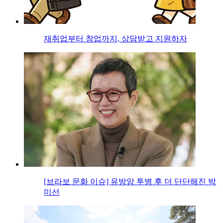
재취업부터 창업까지, 상담받고 지원하자
[브라보 문화 이슈] 유방암 투병 후 더 단단해진 박
미선