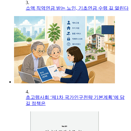
3.
소액 직역연금 받는 노인, 기초연금 수령 길 열린다
4.
초고령사회 ‘제1차 국가인구전략 기본계획’에 담
길 정책은