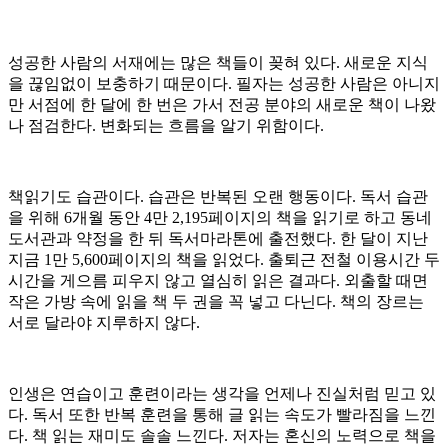
성공한 사람의 서재에는 많은 책들이 꽂혀 있다. 새로운 지식
을 끊임없이 보충하기 때문이다. 필자는 성공한 사람은 아니지
만 서점에 한 달에 한 번은 가서 전공 분야의 새로운 책이 나왔
나 점검한다. 변화되는 흐름을 알기 위함이다.
책읽기도 습관이다. 습관은 반복된 오랜 행동이다. 독서 습관
을 위해 6개월 동안 4만 2,195페이지의 책을 읽기로 하고 동네
도서관과 약정을 한 뒤 독서마라톤에 출전했다. 한 달이 지난
지금 1만 5,600페이지의 책을 읽었다. 출퇴근 전철 이용시간 두
시간을 게으름 피우지 않고 열심히 읽은 결과다. 외출할 때면
작은 가방 속에 읽을 책 두 권을 꼭 넣고 다닌다. 책의 장르는
서로 달라야 지루하지 않다.
인생은 연습이고 훈련이라는 생각을 언제나 진실처럼 믿고 있
다. 독서 또한 반복 훈련을 통해 글 읽는 속도가 빨라짐을 느낀
다. 책 읽는 재미도 솔솔 느낀다. 저자는 혼신의 노력으로 책을