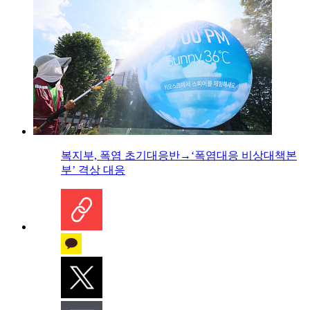
복지부, 폭염 초기대응반→‘폭염대응 비상대책본
부’ 격상 대응