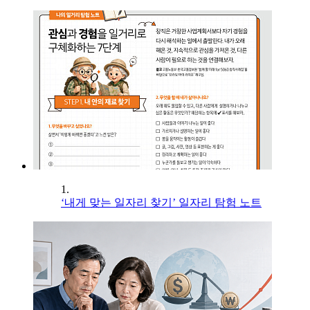
1.
‘내게 맞는 일자리 찾기’ 일자리 탐험 노트