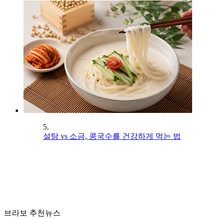
5.
설탕 vs 소금, 콩국수를 건강하게 먹는 법
브라보 추천뉴스