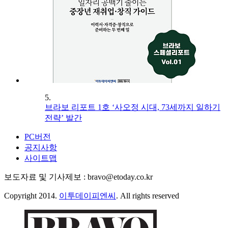
5.
브라보 리포트 1호 ‘사오정 시대, 73세까지 일하기
전략’ 발간
PC버전
공지사항
사이트맵
보도자료 및 기사제보 : bravo@etoday.co.kr
Copyright 2014.
이투데이피엔씨
. All rights reserved