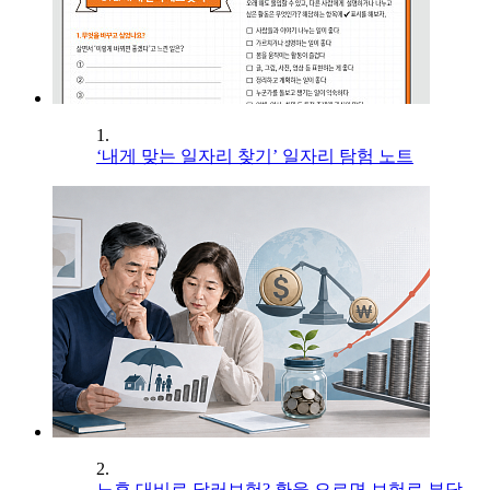
1.
‘내게 맞는 일자리 찾기’ 일자리 탐험 노트
2.
노후 대비로 달러보험? 환율 오르면 보험료 부담