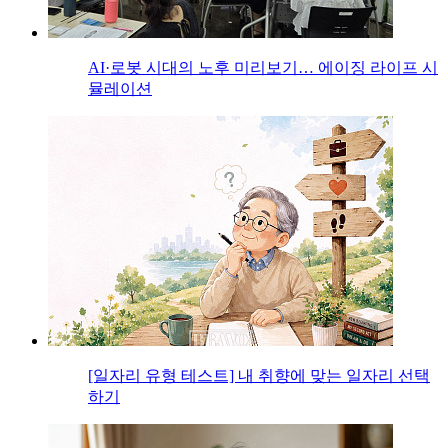
AI·로봇 시대의 노후 미리보기… 에이징 라이프 시
뮬레이션
[일자리 유형 테스트] 내 취향에 맞는 일자리 선택
하기