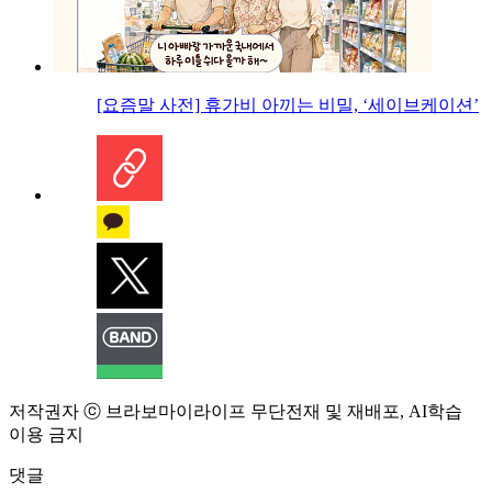
[요즘말 사전] 휴가비 아끼는 비밀, ‘세이브케이션’
저작권자 ⓒ 브라보마이라이프 무단전재 및 재배포, AI학습
이용 금지
댓글