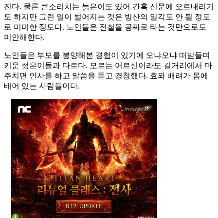
진다. 물론 큰소리치는 늙은이도 있어 간혹 신문에 오르내리기
도 하지만 그런 일이 벌어지는 것은 빙산의 일각도 안 될 정도
로 미미한 정도다. 노인들은 전철을 공짜로 타는 것만으로도
미안해한다.
노인들은 부모를 봉양해본 경험이 있기에 오냐오냐 떠받들며
키운 젊은이들과 다르다. 모르는 어르신이라도 길거리에서 마
주치면 인사를 하고 말씀을 듣고 경청했다. 효와 배려가 몸에
배어 있는 사람들이다.