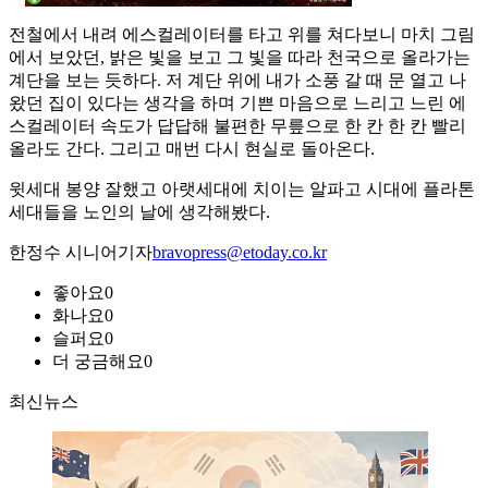
전철에서 내려 에스컬레이터를 타고 위를 쳐다보니 마치 그림
에서 보았던, 밝은 빛을 보고 그 빛을 따라 천국으로 올라가는
계단을 보는 듯하다. 저 계단 위에 내가 소풍 갈 때 문 열고 나
왔던 집이 있다는 생각을 하며 기쁜 마음으로 느리고 느린 에
스컬레이터 속도가 답답해 불편한 무릎으로 한 칸 한 칸 빨리
올라도 간다. 그리고 매번 다시 현실로 돌아온다.
윗세대 봉양 잘했고 아랫세대에 치이는 알파고 시대에 플라톤
세대들을 노인의 날에 생각해봤다.
한정수 시니어기자
bravopress@etoday.co.kr
좋아요
0
화나요
0
슬퍼요
0
더 궁금해요
0
최신뉴스