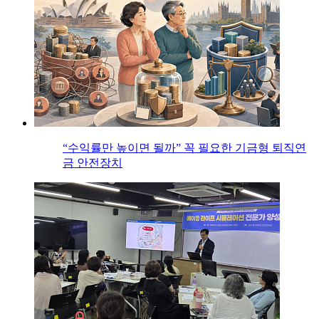
“수익률만 높이면 될까” 꼭 필요한 기금형 퇴직연
금 안전장치