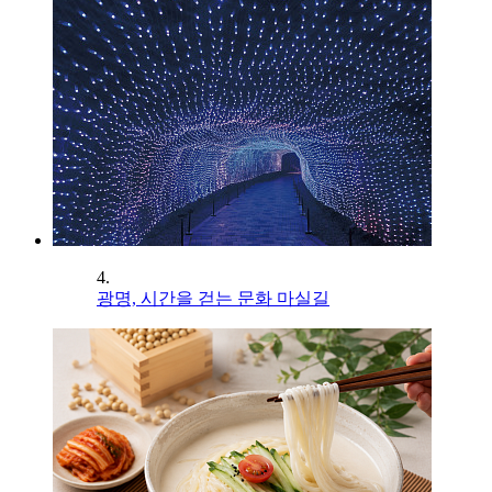
4.
광명, 시간을 걷는 문화 마실길