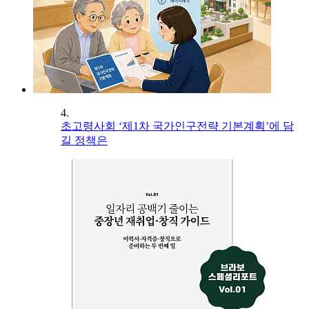
4.
초고령사회 ‘제1차 국가인구전략 기본계획’에 담
길 정책은