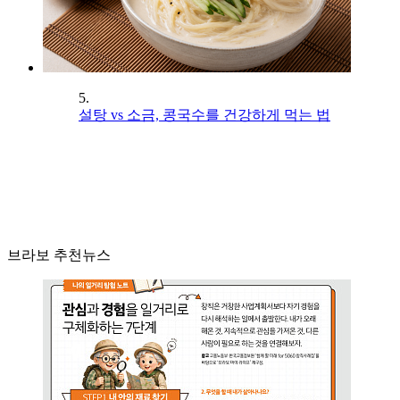
5.
설탕 vs 소금, 콩국수를 건강하게 먹는 법
브라보 추천뉴스