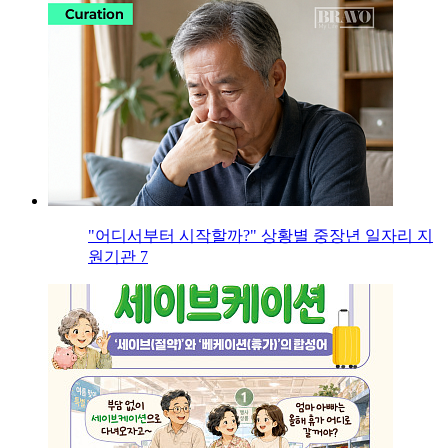
"어디서부터 시작할까?" 상황별 중장년 일자리 지
원기관 7