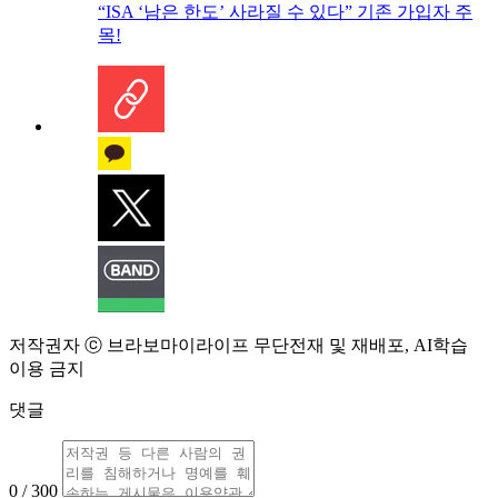
“ISA ‘남은 한도’ 사라질 수 있다” 기존 가입자 주
목!
저작권자 ⓒ 브라보마이라이프 무단전재 및 재배포, AI학습
이용 금지
댓글
0 / 300