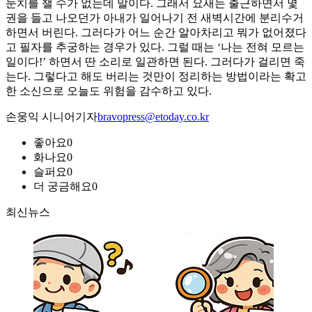
눈치를 챌 수가 없는데 말이다. 그래서 요새는 출근하면서 몇
권을 들고 나오던가 아내가 일어나기 전 새벽시간에 분리수거
하면서 버린다. 그러다가 어느 순간 알아차리고 뭐가 없어졌다
고 필자를 추궁하는 경우가 있다. 그럴 때는 ‘나는 전혀 모르는
일이다!’ 하면서 딴 소리로 일관하면 된다. 그러다가 걸리면 죽
는다. 그렇다고 해도 버리는 것만이 정리하는 방법이라는 확고
한 소신으로 오늘도 위험을 감수하고 있다.
손웅익 시니어기자
bravopress@etoday.co.kr
좋아요
0
화나요
0
슬퍼요
0
더 궁금해요
0
최신뉴스