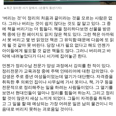
▲최근 정리한 서가 앞에서. (손웅익 동년기자)
‘버리는 것’이 정리의 처음과 끝이라는 것을 모르는 사람은 없
다. 그러나 버리는 것이 쉽지 않다는 것도 잘 알고 있다. 그 중
에 책을 버리기는 더 힘들다. 책을 정리하다보면 선물을 받은
책 중에 단 한 페이지도 읽지 않은 책도 있다. 그런 책은 아까워
서 못 버리고 몇 번 읽었던 책은 그 유익함 때문에 다음에 또 읽
게 될 것 같아 못 버린다. 당장 내가 필요 없다고 해도 언젠가
아이들에게 필요할 것 같은 책들도 많다. 그러니 버리려고 바
닥에 내려놓았다가 다시 서가에 집어놓곤 한다.
언젠가 정리수납 전문가 양성 과정에서 강의를 한 적이 있다.
정리전문가 교육과정 중에 주택 인테리어에 대한 강의였다. 수
강생은 주로 중년 여성들이었는데 열기가 대단했다. 자격증을
취득한 후 의뢰인 집이나 사무실에 가서 옷이나, 책, 가구 등을
전문적으로 정리해주는 일을 하려는 사람들이었다. 그 열기를
보면서 현대인들이 얼마나 정리를 힘들어 하는지, 그리고 정리
할 것이 많은지 새삼 느끼게 되었다. 그들이 자격증을 취득하
고 그 일을 할 때 예상되는 가장 어려운 일은 남의 물건이니 마
음대로 버리지 못하는 괴로움일 것이다.