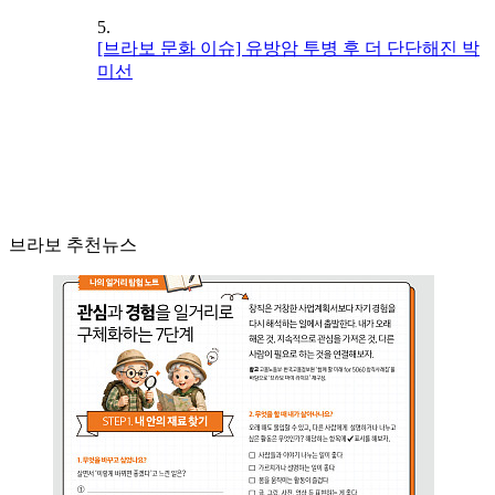
5.
[브라보 문화 이슈] 유방암 투병 후 더 단단해진 박
미선
브라보 추천뉴스