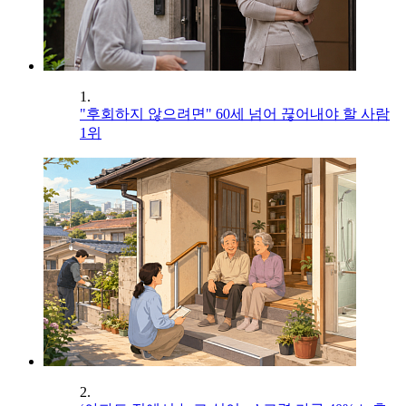
1.
"후회하지 않으려면" 60세 넘어 끊어내야 할 사람
1위
2.