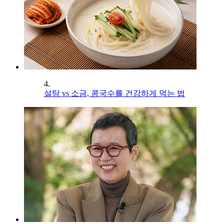
4.
설탕 vs 소금, 콩국수를 건강하게 먹는 법