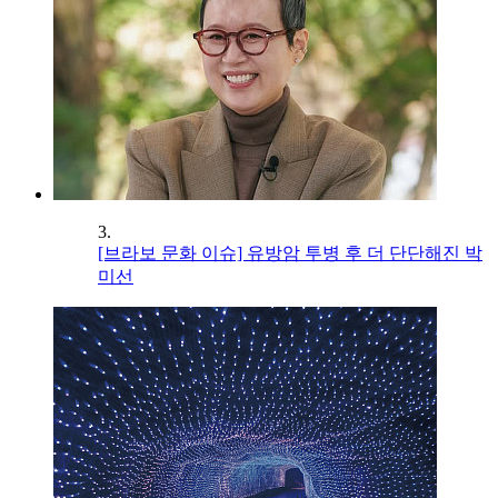
3.
[브라보 문화 이슈] 유방암 투병 후 더 단단해진 박
미선