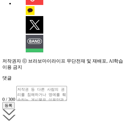
저작권자 ⓒ 브라보마이라이프 무단전재 및 재배포, AI학습
이용 금지
댓글
0 / 300