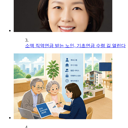
3.
소액 직역연금 받는 노인, 기초연금 수령 길 열린다
4.