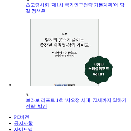
초고령사회 ‘제1차 국가인구전략 기본계획’에 담
길 정책은
5.
브라보 리포트 1호 ‘사오정 시대, 73세까지 일하기
전략’ 발간
PC버전
공지사항
사이트맵