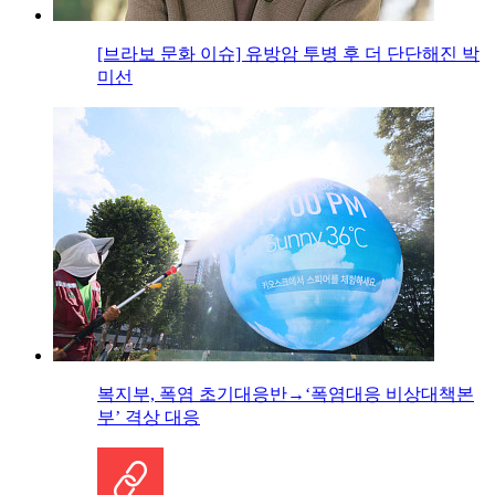
[브라보 문화 이슈] 유방암 투병 후 더 단단해진 박
미선
복지부, 폭염 초기대응반→‘폭염대응 비상대책본
부’ 격상 대응