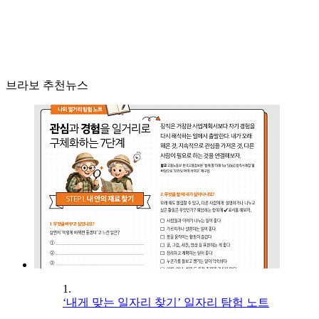
브라보 추천뉴스
1.
‘내게 맞는 일자리 찾기’ 일자리 탐험 노트