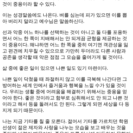
것이 중용이라 할 수 있다.
이는 성경말씀에도 나온다. 벼를 심는데 피가 있으면 이를 뽑
아 버리지 말라고 예수님은 말씀하신다.
선과 악중 어느 하나를 선택하는 것이 아니고 둘 다를 포용하
면서 어느 한 쪽이 지배해서는 안 되게끔 균형을 제공하는 것
이 중용이다. 왜냐하면 어느 한 쪽을 중히 여기면 객관성을 잃
고 편견에 치우칠 수 있으므로 가만히 두더라도 다른 사람과
공존을 생각할 때 악은 점점 그 모습을 줄여가게 될 것이다.
삶 중에 좋은 일이 있으면 나쁜 일도 있기 마련이다.
나쁜 일이 닥쳤을 때 좌절하지 않고 이를 극복해 나간다면 그
방어하는 세계 안에서 즐거움과 행복을 느낄 수가 있을 것이
다. 우리는 생활 중에 어려움을 해결하기 위해서는 중용을 얻
어야 한다. 좋은 것이라고 함부로 심취해서도 안 되고 나쁜 것
이라고 해서 등을 돌려서도 안 된다. 그렇게 되면 세상을 다 등
지게 되기 때문이다.
나는 지금 기타를 칠 줄 모른다. 젊어서 기타를 가르치던 학원
선생이 젊은 제자와 사랑을 나누는 모습을 보고 배우는 것을