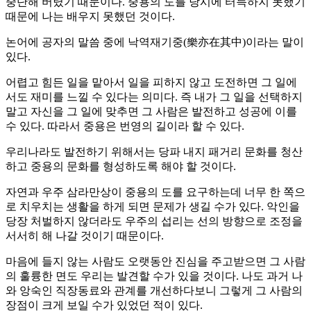
중단해 버렸기 때문이다. 중용의 도를 당시에 터득하지 못했기
때문에 나는 배우지 못했던 것이다.
논어에 공자의 말씀 중에 낙역재기중(樂亦在其中)이라는 말이
있다.
어렵고 힘든 일을 맡아서 일을 피하지 않고 도전하면 그 일에
서도 재미를 느낄 수 있다는 의미다. 즉 내가 그 일을 선택하지
말고 자신을 그 일에 맞추면 그 사람은 발전하고 성공에 이를
수 있다. 따라서 중용은 번영의 길이라 할 수 있다.
우리나라도 발전하기 위해서는 당파 내지 패거리 문화를 청산
하고 중용의 문화를 형성하도록 해야 할 것이다.
자연과 우주 삼라만상이 중용의 도를 요구하는데 너무 한 쪽으
로 치우치는 생활을 하게 되면 문제가 생길 수가 있다. 악인을
당장 처벌하지 않더라도 우주의 섭리는 선의 방향으로 조정을
서서히 해 나갈 것이기 때문이다.
마음에 들지 않는 사람도 오랫동안 진심을 주고받으면 그 사람
의 훌륭한 면도 우리는 발견할 수가 있을 것이다. 나도 과거 나
와 앙숙인 직장동료와 관계를 개선하다보니 그렇게 그 사람의
장점이 크게 보일 수가 있었던 적이 있다.