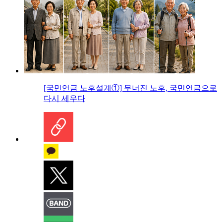
[국민연금 노후설계①] 무너진 노후, 국민연금으로
다시 세우다