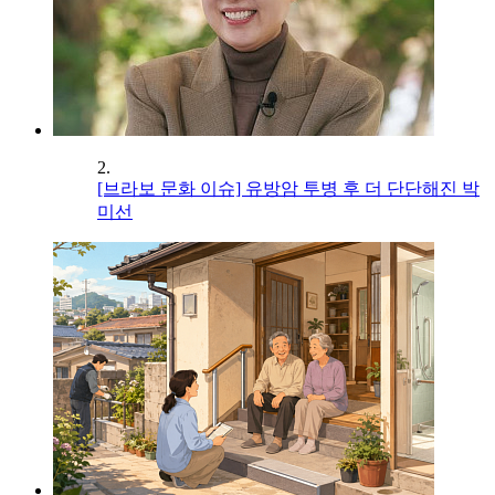
2.
[브라보 문화 이슈] 유방암 투병 후 더 단단해진 박
미선