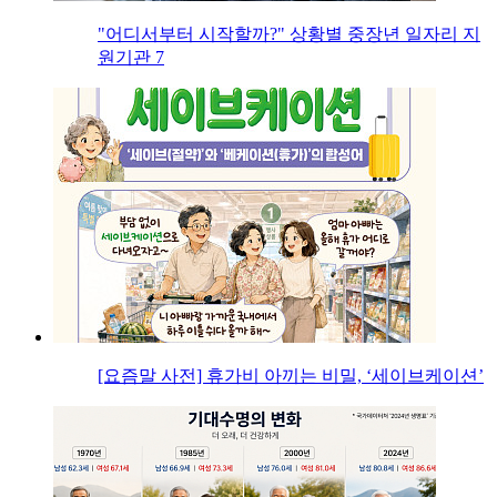
"어디서부터 시작할까?" 상황별 중장년 일자리 지
원기관 7
[요즘말 사전] 휴가비 아끼는 비밀, ‘세이브케이션’