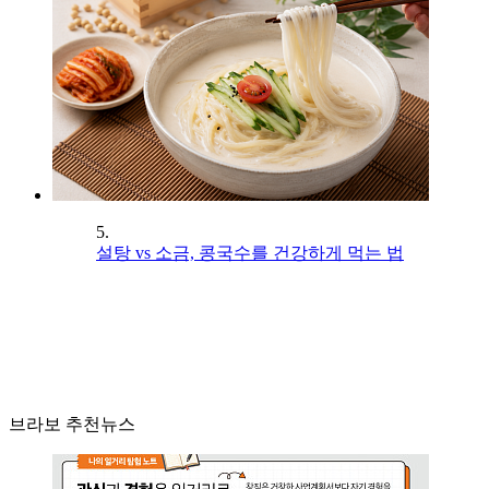
5.
설탕 vs 소금, 콩국수를 건강하게 먹는 법
브라보 추천뉴스