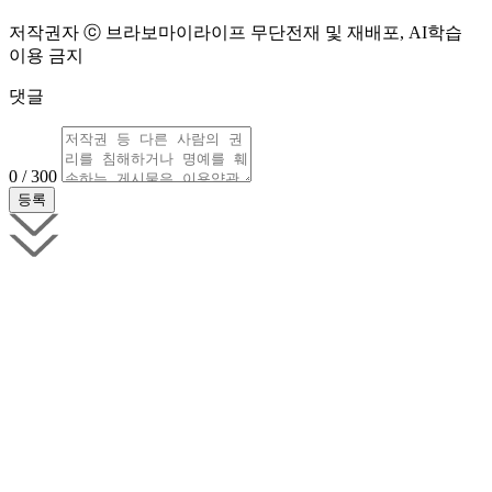
저작권자 ⓒ 브라보마이라이프 무단전재 및 재배포, AI학습
이용 금지
댓글
0 / 300