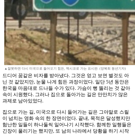
▲잘못하면 다시 미국으로 들어오기 힘든, 멕시코로 가는 표시판. (양복희 동년기자)
드디어 꿈같은 비자를 받아냈다. 그것은 얻고 보면 별것도 아
닌 것 같았지만, 눈물 나게 힘든 과정이었다. 일단 5년 동안은
한국을 마음대로 드나들 수가 있다. 가슴이 뻥 뚫리는 것 같아
속이 시원했다. 그러나 집으로 돌아가는 길은 만만치가 않은
과제로 남아있었다.
집으로 가는 길, 미국으로 다시 들어가는 길은 그야말로 스릴
이 넘치는 영화 속의 한 장면이었다. 끝내, 목적은 달성했지만
험난한 일들이 하나둘씩 일어나기 시작했다. 함께한 일행들은
긴장이 풀리기는 했지만, 또 남의 나라에서 당황을 하기 시작