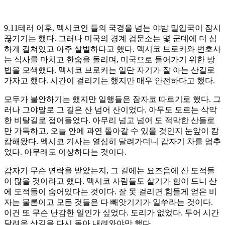
9.11테러 이후, 멕시코인 들의 국경을 넘는 야밤 밀입국이 잠시
끊기기는 했다. 그러나 미국의 경계 검문소는 몇 군데에 더 심
하게 걸쳐있고 아주 살벌하다고 했다. 멕시코 브로커와 변호사
는 식사를 마치고 한숨을 돌리며, 미국으로 들어가기 위한 방
법을 모색했다. 멕시코 브로커는 일단 자기가 잘 아는 산길로
가자고 했다. 시간이 걸리기는 했지만 매우 안전하다고 했다.
모두가 불안하기는 했지만 일행들은 잠자코 따르기로 했다. 그
러나 그야말로 그 길은 산 넘어 산이었다. 아무도 모르는 삭막
한 비탈길로 접어들었다. 아무리 넘고 넘어 도 적막한 산들로
만 가득하고, 오늘 안에 과연 돌아갈 수 있을 것인지 눈앞이 캄
캄해왔다. 멕시코 기사는 열심히 달려가더니 갑자기 차를 멈추
었다. 아무래도 이상하다는 것이다.
갑자기 무슨 연락을 받았는지, 그 길에는 요즈음에 산 도적들
이 많을 것이라고 했다. 멕시코 사람들도 살기가 힘이 드니 산
에 도적들이 숨어있다는 것이다. 잘 못 걸리면 힘들게 얻은 비
자는 물론이고 모든 것들은 다 빼앗기기가 일쑤라는 것이다.
이건 또 무슨 난감한 일인가 싶었다. 도리가 없었다. 두어 시간
달려온 산길을 다시 돌아 내려와야만 했다.