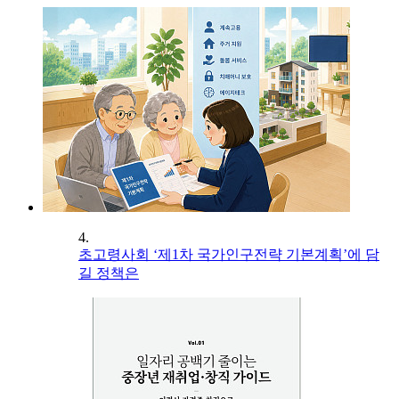
4.
초고령사회 ‘제1차 국가인구전략 기본계획’에 담
길 정책은