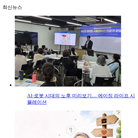
최신뉴스
AI·로봇 시대의 노후 미리보기… 에이징 라이프 시
뮬레이션