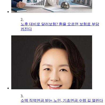
2.
노후 대비로 달러보험? 환율 오르면 보험료 부담
커진다
3.
소액 직역연금 받는 노인, 기초연금 수령 길 열린다