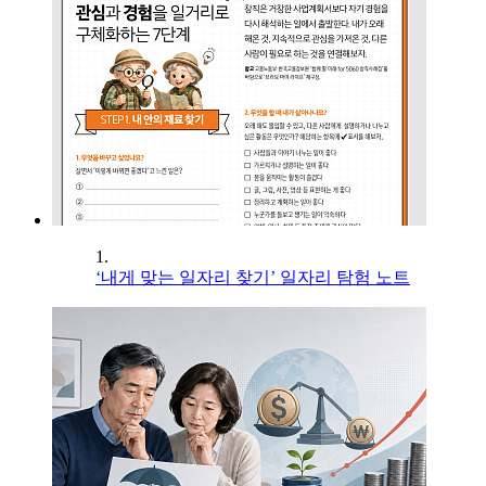
1.
‘내게 맞는 일자리 찾기’ 일자리 탐험 노트