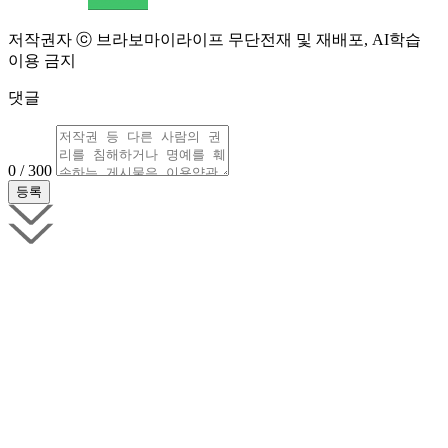
저작권자 ⓒ 브라보마이라이프 무단전재 및 재배포, AI학습
이용 금지
댓글
0 / 300