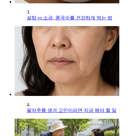
3.
설탕 vs 소금, 콩국수를 건강하게 먹는 법
4.
팔자주름 생겨 고민이라면 지금 해야 할 일