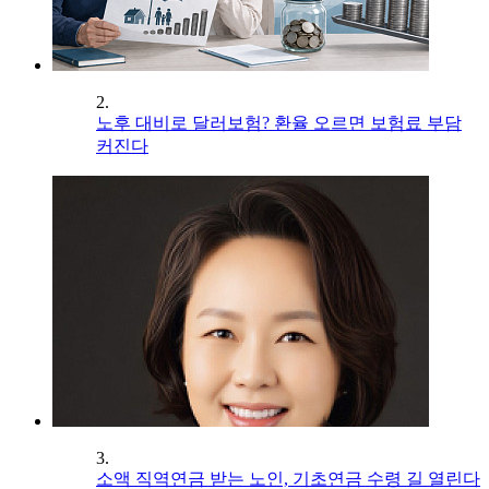
2.
노후 대비로 달러보험? 환율 오르면 보험료 부담
커진다
3.
소액 직역연금 받는 노인, 기초연금 수령 길 열린다