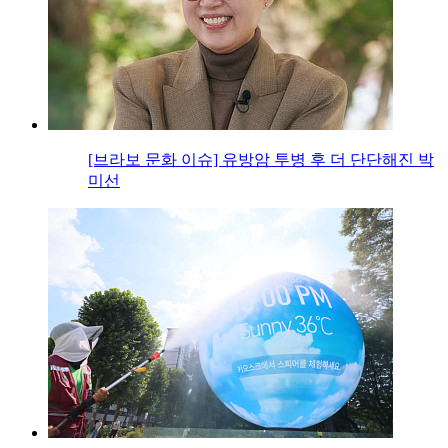
[브라보 문화 이슈] 유방암 투병 후 더 단단해진 박
미선