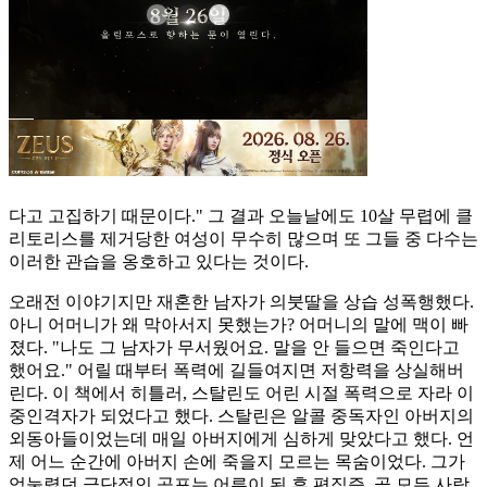
다고 고집하기 때문이다." 그 결과 오늘날에도 10살 무렵에 클
리토리스를 제거당한 여성이 무수히 많으며 또 그들 중 다수는
이러한 관습을 옹호하고 있다는 것이다.
오래전 이야기지만 재혼한 남자가 의붓딸을 상습 성폭행했다.
아니 어머니가 왜 막아서지 못했는가? 어머니의 말에 맥이 빠
졌다. "나도 그 남자가 무서웠어요. 말을 안 들으면 죽인다고
했어요." 어릴 때부터 폭력에 길들여지면 저항력을 상실해버
린다. 이 책에서 히틀러, 스탈린도 어린 시절 폭력으로 자라 이
중인격자가 되었다고 했다. 스탈린은 알콜 중독자인 아버지의
외동아들이었는데 매일 아버지에게 심하게 맞았다고 했다. 언
제 어느 순간에 아버지 손에 죽을지 모르는 목숨이었다. 그가
억눌렸던 극단적인 공포는 어른이 된 후 편집증, 곧 모든 사람