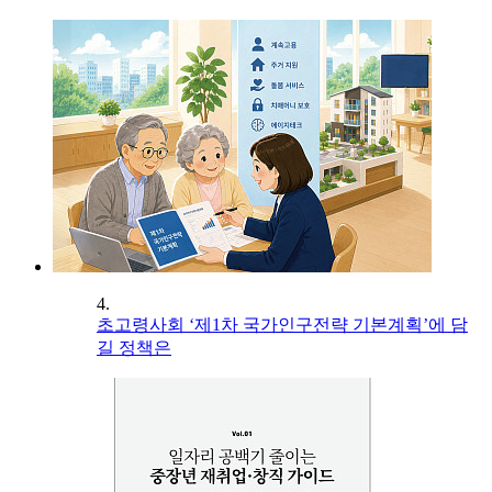
4.
초고령사회 ‘제1차 국가인구전략 기본계획’에 담
길 정책은