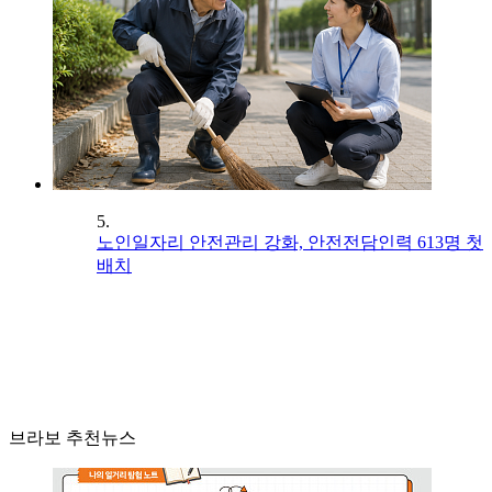
5.
노인일자리 안전관리 강화, 안전전담인력 613명 첫
배치
브라보 추천뉴스