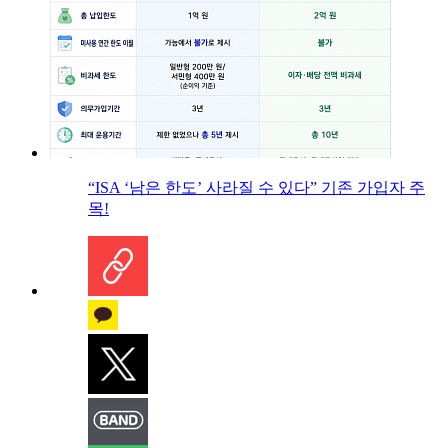
“ISA ‘남은 한도’ 사라질 수 있다” 기존 가입자 주
목!