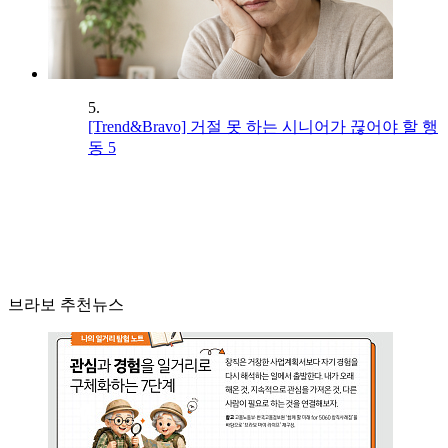
5.
[Trend&Bravo] 거절 못 하는 시니어가 끊어야 할 행
동 5
브라보 추천뉴스