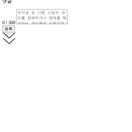
댓글
0 / 300