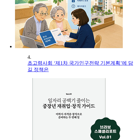
4.
초고령사회 ‘제1차 국가인구전략 기본계획’에 담
길 정책은