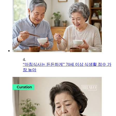
4.
“아침식사는 든든하게” 70세 이상 식생활 점수 가
장 높아