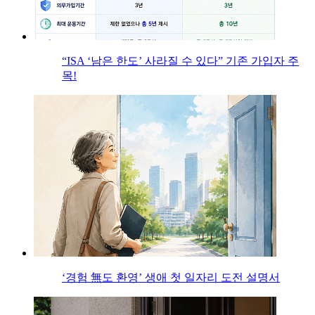
“ISA ‘남은 한도’ 사라질 수 있다” 기존 가입자 주
목!
‘경험 無도 환영’ 생애 첫 일자리 도전 설명서