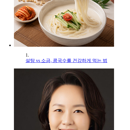
1.
설탕 vs 소금, 콩국수를 건강하게 먹는 법