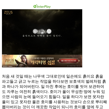
처음 새 것일 때는 나무색 그대로인데 일손에도 흙이요 흙을
파고들고 긁고 누르는 작업을 하다보면 보호색의 벌레처럼 흙
과 하나가 되어버린다. 일 마친 후에는 호미를 씻어 보관하여
도 자루는 여전히 흙색이다. 호미가 풀이 무성한 땅에 누워 있
으면 사람의 눈에 들어오기 힘들다. 일을 하다가 보면 웃자란
풀이 있고 웃자란 풀은 호미를 사용하는 것보다 손으로 뿌리째
뽑아버리는 것이 더 깨끗한 작업이 되니까 호미를 옆에 두고