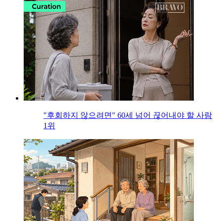
"후회하지 않으려면" 60세 넘어 끊어내야 할 사람
1위