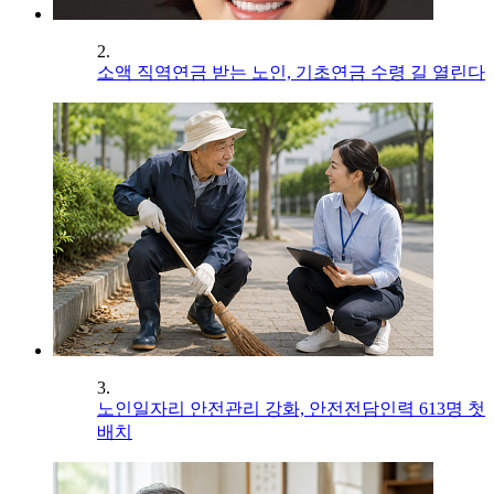
2.
소액 직역연금 받는 노인, 기초연금 수령 길 열린다
3.
노인일자리 안전관리 강화, 안전전담인력 613명 첫
배치