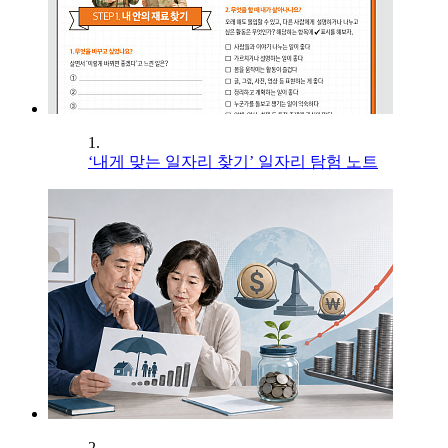
1.
‘내게 맞는 일자리 찾기’ 일자리 탐험 노트
2.