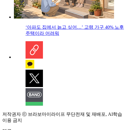
‘아파도 집에서 늙고 싶어…’ 고령 가구 40% 노후
주택이라 어려워
저작권자 ⓒ 브라보마이라이프 무단전재 및 재배포, AI학습
이용 금지