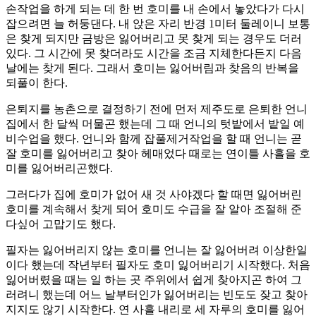
손작업을 하게 되는 데 한 번 호미를 내 손에서 놓았다가 다시
잡으려면 늘 허둥댄다. 내 앉은 자리 반경 1미터 둘레이니 보통
은 찾게 되지만 금방은 잃어버리고 못 찾게 되는 경우도 더러
있다. 그 시간에 못 찾더라도 시간을 조금 지체한다든지 다음
날에는 찾게 된다. 그래서 호미는 잃어버림과 찾음의 반복을
되풀이 한다.
은퇴지를 농촌으로 결정하기 전에 먼저 제주도로 은퇴한 언니
집에서 한 달씩 머물곤 했는데 그 때 언니의 텃밭에서 밭일 예
비수업을 했다. 언니와 함께 잡풀제거작업을 할 때 언니는 곧
잘 호미를 잃어버리고 찾아 헤매었다 때로는 연이틀 사흘을 호
미를 잃어버리곤했다.
그러다가 집에 호미가 없어 새 것 사야겠다 할 때면 잃어버린
호미를 계속해서 찾게 되어 호미도 수급을 잘 알아 조절해 준
다싶어 고맙기도 했다.
필자는 잃어버리지 않는 호미를 언니는 잘 잃어버려 이상한일
이다 했는데 작년부터 필자도 호미 잃어버리기 시작했다. 처음
잃어버렸을 때는 일 하는 곳 주위에서 쉽게 찾아지곤 하여 그
러려니 했는데 어느 날부터인가 잃어버리는 빈도도 잦고 찾아
지지도 않기 시작한다. 연 사흘 내리로 세 자루의 호미를 잃어