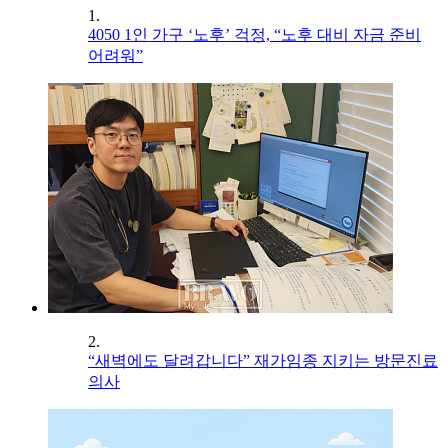
1.
4050 1인 가구 ‘노후’ 걱정, “노후 대비 자금 준비
어려워”
2.
“새벽에도 달려갑니다” 재가임종 지키는 방문진료
의사