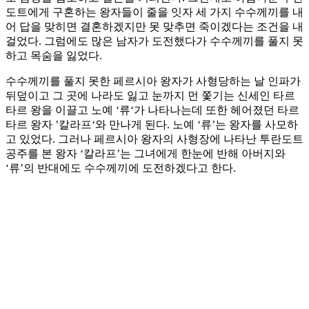
도트에게 구혼하는 왕자들이 줄을 잇자 세 가지 수수께끼를 내
어 답을 맞히면 결혼하겠지만 못 맞추면 죽이겠다는 조건을 내
걸었다. 그럼에도 많은 남자가 도전했다가 수수께끼를 풀지 못
하고 목숨을 잃었다.
수수께끼를 풀지 못한 페르시아 왕자가 사형당하는 날 인파가
뒤덮이고 그 곳에 나라도 잃고 눈까지 먼 쫓기는 신세인 타르
타르 왕을 이끌고 노예 ‘류‘가 나타나는데 또한 헤어졌던 타르
타르 왕자 ’칼라프‘와 만나게 된다. 노예 ‘류’는 왕자를 사모하
고 있었다. 그러나 페르시아 왕자의 사형장에 나타난 투란도트
공주를 본 왕자 ‘칼라프’는 그녀에게 한눈에 반해 아버지와
‘류’의 반대에도 수수께끼에 도전하겠다고 한다.