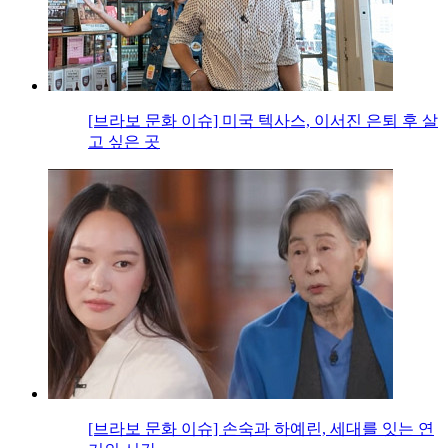
[브라보 문화 이슈] 미국 텍사스, 이서진 은퇴 후 살
고 싶은 곳
[브라보 문화 이슈] 손숙과 하예린, 세대를 잇는 연