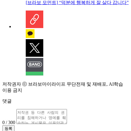
[브라보 모먼트] “덕분에 행복하게 잘 살다 갑니다”
저작권자 ⓒ 브라보마이라이프 무단전재 및 재배포, AI학습
이용 금지
댓글
0 / 300