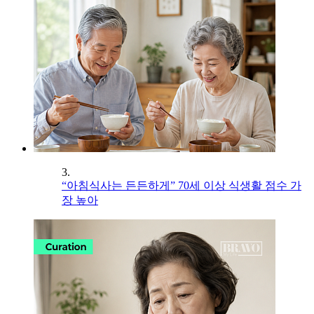
3.
“아침식사는 든든하게” 70세 이상 식생활 점수 가
장 높아