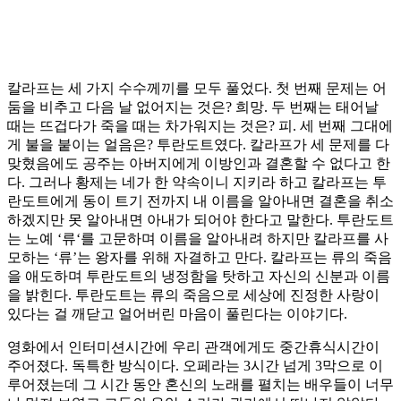
칼라프는 세 가지 수수께끼를 모두 풀었다. 첫 번째 문제는 어
둠을 비추고 다음 날 없어지는 것은? 희망. 두 번째는 태어날
때는 뜨겁다가 죽을 때는 차가워지는 것은? 피. 세 번째 그대에
게 불을 붙이는 얼음은? 투란도트였다. 칼라프가 세 문제를 다
맞혔음에도 공주는 아버지에게 이방인과 결혼할 수 없다고 한
다. 그러나 황제는 네가 한 약속이니 지키라 하고 칼라프는 투
란도트에게 동이 트기 전까지 내 이름을 알아내면 결혼을 취소
하겠지만 못 알아내면 아내가 되어야 한다고 말한다. 투란도트
는 노예 ‘류‘를 고문하며 이름을 알아내려 하지만 칼라프를 사
모하는 ‘류’는 왕자를 위해 자결하고 만다. 칼라프는 류의 죽음
을 애도하며 투란도트의 냉정함을 탓하고 자신의 신분과 이름
을 밝힌다. 투란도트는 류의 죽음으로 세상에 진정한 사랑이
있다는 걸 깨닫고 얼어버린 마음이 풀린다는 이야기다.
영화에서 인터미션시간에 우리 관객에게도 중간휴식시간이
주어졌다. 독특한 방식이다. 오페라는 3시간 넘게 3막으로 이
루어졌는데 그 시간 동안 혼신의 노래를 펼치는 배우들이 너무