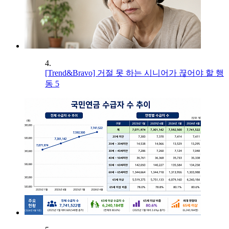
4.
[Trend&Bravo] 거절 못 하는 시니어가 끊어야 할 행
동 5