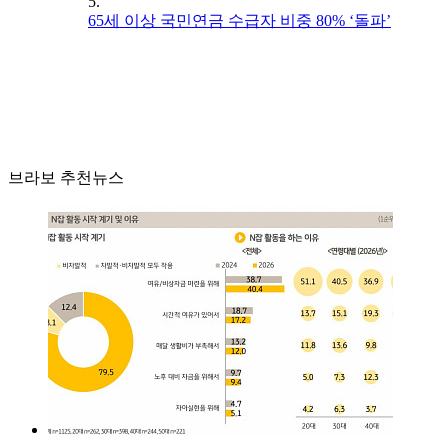
5.
65세 이상 국민연금 수급자 비중 80% ‘돌파’
브라보 추천뉴스