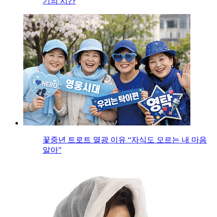
기의 시간
꽃중년 트로트 열광 이유 “자식도 모르는 내 마음
알아”