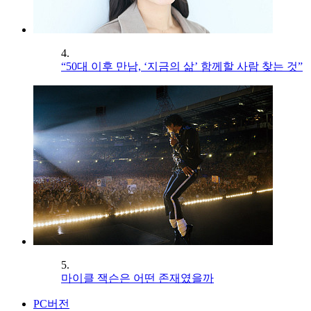
4.
“50대 이후 만남, ‘지금의 삶’ 함께할 사람 찾는 것”
5.
마이클 잭슨은 어떤 존재였을까
PC버전