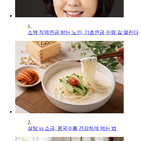
1.
소액 직역연금 받는 노인, 기초연금 수령 길 열린다
2.
설탕 vs 소금, 콩국수를 건강하게 먹는 법