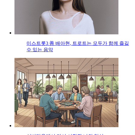
미스트롯3 善 배아현, 트로트는 모두가 함께 즐길
수 있는 음악