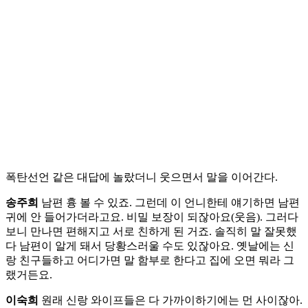
폭탄선언 같은 대답에 놀랐더니 웃으면서 말을 이어간다.
송주희
남편 흉 볼 수 있죠. 그런데 이 언니한테 얘기하면 남편
귀에 안 들어가더라고요. 비밀 보장이 되잖아요(웃음). 그러다
보니 만나면 편해지고 서로 친하게 된 거죠. 솔직히 말 잘못했
다 남편이 알게 돼서 당황스러울 수도 있잖아요. 옛날에는 신
랑 친구들하고 어디가면 말 함부로 한다고 집에 오면 뭐라 그
랬거든요.
이숙희
원래 신랑 와이프들은 다 가까이하기에는 먼 사이잖아.