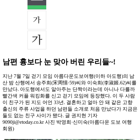
남편 흉보다 눈 맞아 버린 우리들~!
지난 7월 7일 걷기 모임 아름다운도보여행(이하 아도행)의 남
산 밤 산행에서 송주희(宋周憘·59)씨와 이숙희(李淑姬.62)씨를
만났다. 아도행에서도 알아주는 단짝이라는데 아니나 다를까
빨간색 커플 워킹화를 신고 걷기 모임에 등장했다. 이 두 사람
이 친구가 된 지도 어언 33년. 결혼하고 얼마 안 돼 같은 고향
출신의 주류 사업을 하던 남편들 소개로 처음 만났다가 지금은
둘도 없는 친구 사이가 됐다. 글 권지현 기자
9090ji@etoday.co.kr 사진 박영희·신미숙(아름다운 도보 여행
회원)