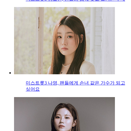
미스트롯3 나영, 팬들에게 손녀 같은 가수가 되고
싶어요