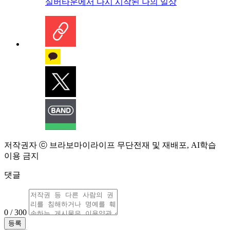
실버타운에서 다시 시작된 나의 일상
저작권자 ⓒ 브라보마이라이프 무단전재 및 재배포, AI학습
이용 금지
댓글
0 / 300