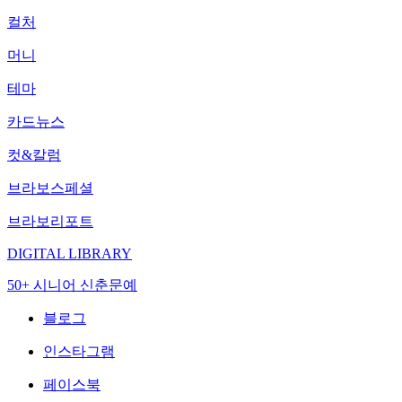
컬처
머니
테마
카드뉴스
컷&칼럼
브라보스페셜
브라보리포트
DIGITAL LIBRARY
50+ 시니어 신춘문예
블로그
인스타그램
페이스북