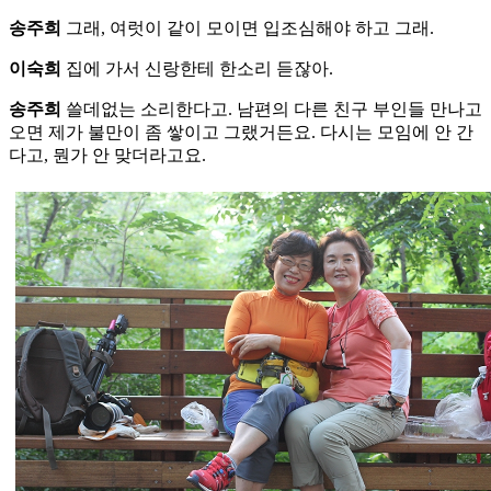
송주희
그래, 여럿이 같이 모이면 입조심해야 하고 그래.
이숙희
집에 가서 신랑한테 한소리 듣잖아.
송주희
쓸데없는 소리한다고. 남편의 다른 친구 부인들 만나고
오면 제가 불만이 좀 쌓이고 그랬거든요. 다시는 모임에 안 간
다고, 뭔가 안 맞더라고요.