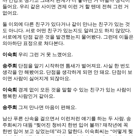
까 건강도 챙기고 그래서 관계가 더 좋아진 거 아닐까 생각이
들어요. 우리 같은 사이면 견제 이런 거 할 텐데 전혀 그런 거
없어요.
둘 이외에 다른 친구가 있다거나 같이 만나는 친구가 있는 것
도 아니다. 서로 어떤 친구가 있는지도 알려고도 하지 않았다.
서로에게 단점 같은 것을 발견했는지 물어봤다. 그런데 이들은
의아하단 표정으로 쳐다본다.
이숙희
우리 그런 거 못 느꼈어요.
송주희
단점을 알기 시작하면 틈새가 벌어져요. 사실 한 번도
생각을 안 해봤어요. 단점을 생각하게 되면 안 돼요. 단점이 보
이면 사람이 싫어지게 되잖아요.
이숙희
경계 없이 모든 것을 말할 수 있는 친구가 있는 사람이
행복한 사람인거 같아요.
송주희
그저 만나면 마음이 편해요.
남산 푸른 산속을 걸으면서 이런저런 얘기를 하는 두 사람. 송
주희씨가 대뜸 “찢어진 청바지 한번 입어 볼까? 재작년에 꼭
한번 입어 보고 싶었는데”라고 말한다. 이숙희씨는 “어떻게 찢