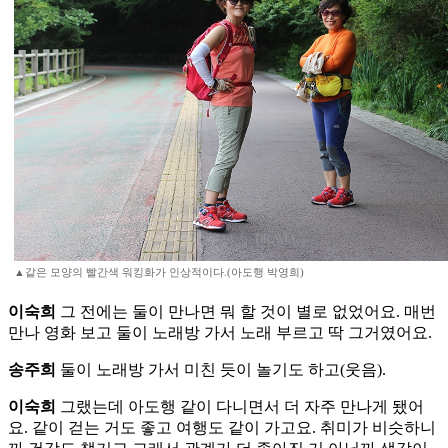
▲같은 모양의 빨간색 워킹화가 인상적이다.(아도행 박영희)
이숙희
그 전에는 둘이 만나면 뭐 할 것이 별로 없었어요. 매번
만나 영화 보고 둘이 노래방 가서 노래 부르고 딱 그거였어요.
송주희
둘이 노래방 가서 미친 듯이 놀기도 하고(웃음).
이숙희
그랬는데 아도행 같이 다니면서 더 자주 만나게 됐어
요. 같이 걷는 거도 좋고 여행도 같이 가고요. 취미가 비슷하니