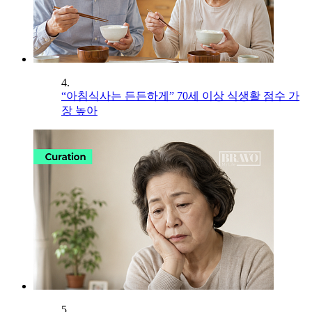
4.
“아침식사는 든든하게” 70세 이상 식생활 점수 가
장 높아
5.