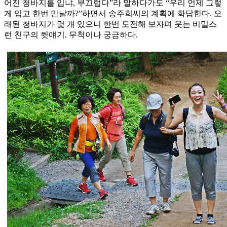
어진 청바지를 입냐, 부끄럽다”라 말하다가도 “우리 언제 그렇
게 입고 한번 만날까?”하면서 송주희씨의 계획에 화답한다. 오
래된 청바지가 몇 개 있으니 한번 도전해 보자며 웃는 비밀스
런 친구의 뒷얘기. 무척이나 궁금하다.