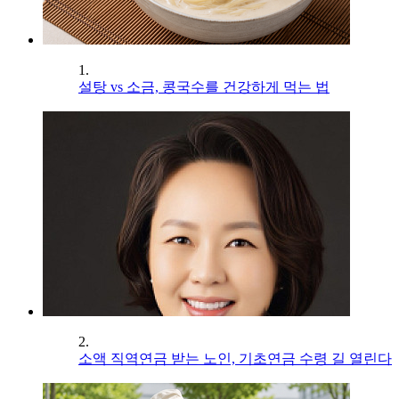
1.
설탕 vs 소금, 콩국수를 건강하게 먹는 법
2.
소액 직역연금 받는 노인, 기초연금 수령 길 열린다