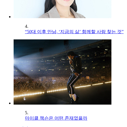
4.
“50대 이후 만남, ‘지금의 삶’ 함께할 사람 찾는 것”
5.
마이클 잭슨은 어떤 존재였을까