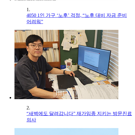
1.
4050 1인 가구 ‘노후’ 걱정, “노후 대비 자금 준비
어려워”
2.
“새벽에도 달려갑니다” 재가임종 지키는 방문진료
의사