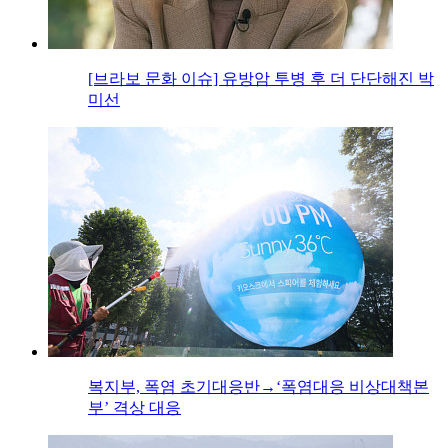
[브라보 문화 이슈] 유방암 투병 후 더 단단해진 박
미선
복지부, 폭염 초기대응반→‘폭염대응 비상대책본
부’ 격상 대응