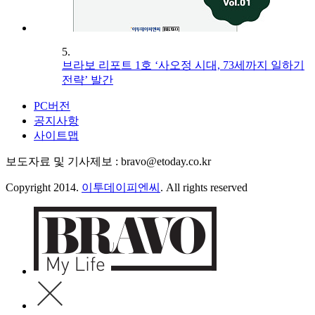
5.
브라보 리포트 1호 ‘사오정 시대, 73세까지 일하기
전략’ 발간
PC버전
공지사항
사이트맵
보도자료 및 기사제보 : bravo@etoday.co.kr
Copyright 2014.
이투데이피엔씨
. All rights reserved