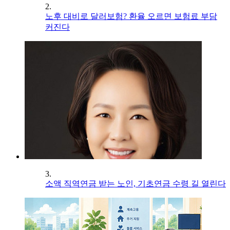
2.
노후 대비로 달러보험? 환율 오르면 보험료 부담
커진다
3.
소액 직역연금 받는 노인, 기초연금 수령 길 열린다