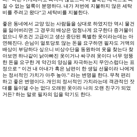
질 수 없는 얼룩이 분명하다. 내가 저번에 지불하지 않은 세탁
비를 주려고 왔다“고 세탁비를 지불한다.
좋은 동네에서 교양 있는 사람들을 상대로 하였지만 역시 물건
을 잃어버리면 그 경우의 배상은 엄청나게 요구한다 증거물이
없으니 무조건 고급이고 생산 중단된 특별한 옷이라는데는 아
연해진다. 손님이 얼토당토 않는 돈을 요구하면 필자도 거액의
배상이 부당하다 싶으니 비상수단을 동원하여 옷을 찾는다 찾
아보면 하나같이 낡아빠진 옷이거나 싸구려 옷이다 너무 엉뚱
한 돈을 요구한 게 약간의 양심을 자극하는지 무안스럽다는 표
정으로 “ 이건 내 아내가 혹은 남편이 한 생일 선물이라 나에게
는 정서적인 가치가 아주 높아.” 라는 변명을 한다. 무척 편리
하고 좋은 변명이다. 개인의 정서적인 가치라는데 객관적인 잣
대를 들이댈 수는 없다 오래된 옷이라 나의 오랜 친구가 되었
거든? 하는 말로 필자의 입을 막기도 한다.