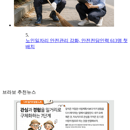
5.
노인일자리 안전관리 강화, 안전전담인력 613명 첫
배치
브라보 추천뉴스