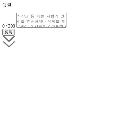
댓글
0 / 300