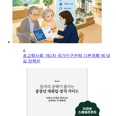
4.
초고령사회 ‘제1차 국가인구전략 기본계획’에 담
길 정책은