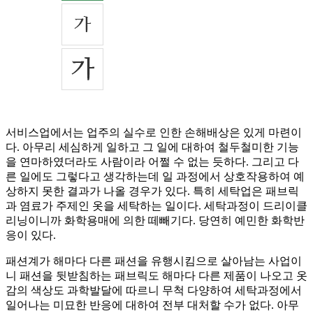
서비스업에서는 업주의 실수로 인한 손해배상은 있게 마련이
다. 아무리 세심하게 일하고 그 일에 대하여 철두철미한 기능
을 연마하였더라도 사람이라 어쩔 수 없는 듯하다. 그리고 다
른 일에도 그렇다고 생각하는데 일 과정에서 상호작용하여 예
상하지 못한 결과가 나올 경우가 있다. 특히 세탁업은 패브릭
과 염료가 주제인 옷을 세탁하는 일이다. 세탁과정이 드리이클
리닝이니까 화학용매에 의한 떼빼기다. 당연히 예민한 화학반
응이 있다.
패션계가 해마다 다른 패션을 유행시킴으로 살아남는 사업이
니 패션을 뒷받침하는 패브릭도 해마다 다른 제품이 나오고 옷
감의 색상도 과학발달에 따르니 무척 다양하여 세탁과정에서
일어나는 미묘한 반응에 대하여 전부 대처할 수가 없다. 아무