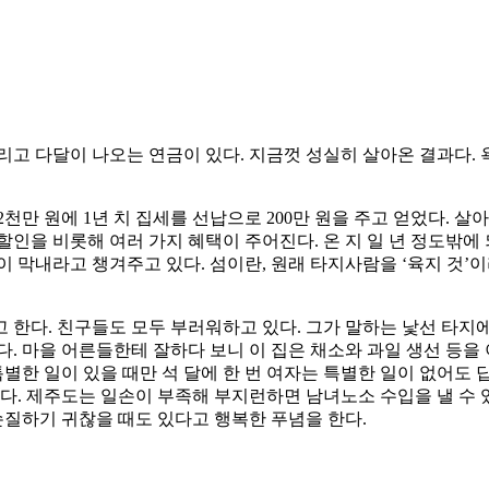
 그리고 다달이 나오는 연금이 있다. 지금껏 성실히 살아온 결과다
천만 원에 1년 치 집세를 선납으로 200만 원을 주고 얻었다. 
인을 비롯해 여러 가지 혜택이 주어진다. 온 지 일 년 정도밖에 
 막내라고 챙겨주고 있다. 섬이란, 원래 타지사람을 ‘육지 것’이
 한다. 친구들도 모두 부러워하고 있다. 그가 말하는 낯선 타지
다. 마을 어른들한테 잘하다 보니 이 집은 채소와 과일 생선 등
특별한 일이 있을 때만 석 달에 한 번 여자는 특별한 일이 없어도 
한다. 제주도는 일손이 부족해 부지런하면 남녀노소 수입을 낼 수 
손질하기 귀찮을 때도 있다고 행복한 푸념을 한다.