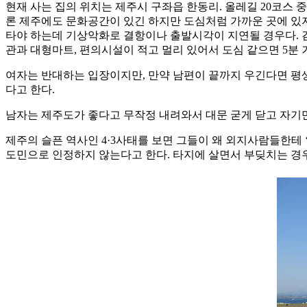
현재 사는 집의 위치는 제주시 구좌읍 한동리. 올레길 20코스 중
론 제주에도 문화공간이 있긴 하지만 도심처럼 가까운 곳에 있지
타야 하는데 기상악화로 결항이나 출발시각이 지연될 경우다. 김
관과 대형마트, 편의시설이 적고 멀리 있어서 도심 같으면 5분 
여자는 반대하는 입장이지만, 만약 남편이 끝까지 우긴다면 평생
다고 한다.
남자는 제주도가 좋다고 무작정 내려와서 대문 굳게 닫고 자기만
제주의 슬픈 역사인 4·3사태를 보면 그들이 왜 외지사람들한테
도민으로 인정하지 않는다고 한다. 타지에 살면서 부딪치는 경