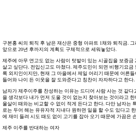
구본홍 씨의 퇴직 후 남은 재산은 중형 아파트 1채와 퇴직금.
앞으로 20년 후까지의 계획도 구체적으로 세워놓았다.
제주에 아무 연고도 없는 사람이 텃밭이 있는 시골집을 보증금 2
살고 싶단다. 전입신고도 마쳤다. 제주도민이 되면 비행기요금 할
록 외지인이지만, 현재 그 마을에서 제일 어리기 때문에 어른들이
들어와 나이 든 이웃을 잘 도와준다고 칭찬이 자자하다고 한다.
남자가 제주이주를 찬성하는 이유는 드디어 사람 사는 것 같다고
을 생각보다 내가 먼저 도울 것이 없는지 찾아보는 것이라고 한
울살이 때와는 비교할 수 없이 적게 든다고 한다. 다만 남자는 
로는 두어 해는 유유자적 지내다 원하면 일을 할 수도 있다고 
에 재미 들려 시도 때도 없이 고기를 잡아 오기 때문에 가끔은 
제주 이주를 반대하는 여자