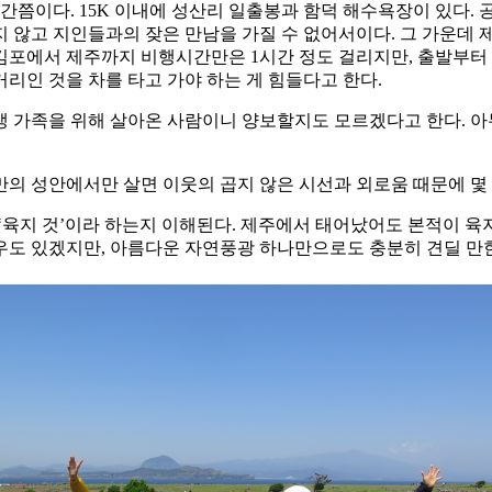
간쯤이다. 15K 이내에 성산리 일출봉과 함덕 해수욕장이 있다. 
 않고 지인들과의 잦은 만남을 가질 수 없어서이다. 그 가운데 
포에서 제주까지 비행시간만은 1시간 정도 걸리지만, 출발부터 
거리인 것을 차를 타고 가야 하는 게 힘들다고 한다.
 가족을 위해 살아온 사람이니 양보할지도 모르겠다고 한다. 아무
의 성안에서만 살면 이웃의 곱지 않은 시선과 외로움 때문에 몇
 ‘육지 것’이라 하는지 이해된다. 제주에서 태어났어도 본적이 
우도 있겠지만, 아름다운 자연풍광 하나만으로도 충분히 견딜 만한