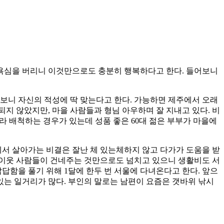
. 욕심을 버리니 이것만으로도 충분히 행복하다고 한다. 들어보니
살아보니 자신의 적성에 딱 맞는다고 한다. 가능하면 제주에서 오래
되지 않았지만, 마을 사람들과 형님 아우하며 잘 지내고 있다. 비
라 배척하는 경우가 있는데 성품 좋은 60대 젊은 부부가 마을에
에서 살아가는 비결은 잘난 체 있는체하지 않고 다가가 도움을 받
을 이웃 사람들이 건네주는 것만으로도 넘치고 있으니 생활비도 서
답답함을 풀기 위해 1달에 한두 번 서울에 다녀온다고 한다. 앞으
있는 일거리가 많다. 부인의 말로는 남편이 요즘은 갯바위 낚시