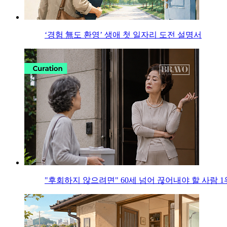
‘경험 無도 환영’ 생애 첫 일자리 도전 설명서
"후회하지 않으려면" 60세 넘어 끊어내야 할 사람 1