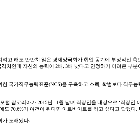
지려고 해도 만만치 않은 경제양극화가 취업 동기에 부정적인 측면
금격차인데 자신의 능력이 2배, 3배 낮다고 인정하기 어려운 부
위한 국가직무능력표준(NCS)을 구축하고 스펙, 학벌보다 직무능
털 잡코리아가 2015년 11월 남녀 직장인을 대상으로 ‘직장인 아
중에도 70.6%가 여건이 된다면 아르바이트를 하고 싶다고 답했다
회가 도래됐다.