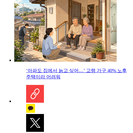
‘아파도 집에서 늙고 싶어…’ 고령 가구 40% 노후
주택이라 어려워