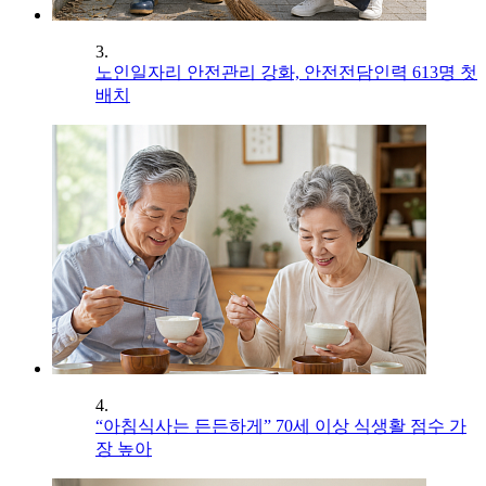
3.
노인일자리 안전관리 강화, 안전전담인력 613명 첫
배치
4.
“아침식사는 든든하게” 70세 이상 식생활 점수 가
장 높아