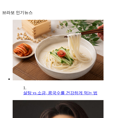
브라보 인기뉴스
1.
설탕 vs 소금, 콩국수를 건강하게 먹는 법