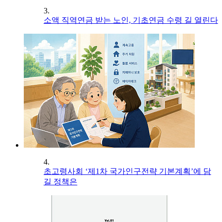
3.
소액 직역연금 받는 노인, 기초연금 수령 길 열린다
4.
초고령사회 ‘제1차 국가인구전략 기본계획’에 담
길 정책은