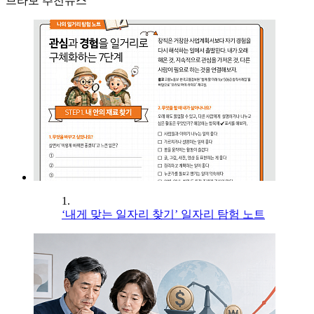
브라보 추천뉴스
1.
‘내게 맞는 일자리 찾기’ 일자리 탐험 노트