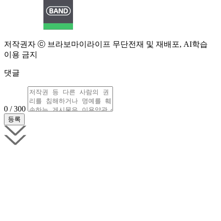
저작권자 ⓒ 브라보마이라이프 무단전재 및 재배포, AI학습
이용 금지
댓글
0 / 300