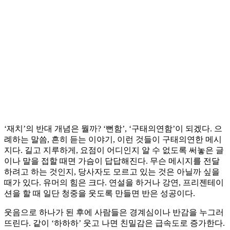
‘재치’의 반대 개념은 뭘까? ‘뻔함’, ‘구태의연함’이 되겠다. 으
례하는 말씀, 흔히 듣는 이야기, 이런 것들이 구태의연한 메시
지다. 길고 지루하게, 요점이 어디인지 알 수 없도록 써놓은 글
이나 말을 접할 때면 가슴이 답답해진다. 무슨 메시지를 전달
하려고 하는 것인지, 당사자도 모르고 있는 것은 아닐까 싶을
때가 있다. 유머의 힘은 크다. 연설을 하거나 강연, 프리젠테이
션을 할 때 일단 청중을 웃도록 만들면 반은 성공이다.
웃음으로 하나가 된 후에 사람들은 경계심이나 반감을 누그러
뜨린다. 같이 ‘하하하’ 웃고 나면 친밀감은 급속도로 증가한다.