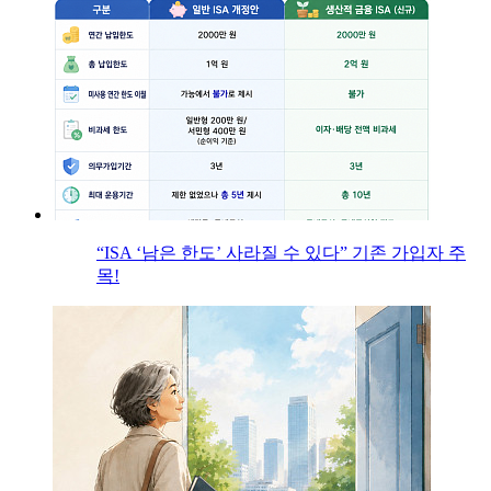
“ISA ‘남은 한도’ 사라질 수 있다” 기존 가입자 주
목!