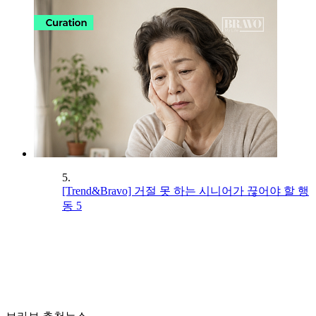
5.
[Trend&Bravo] 거절 못 하는 시니어가 끊어야 할 행
동 5