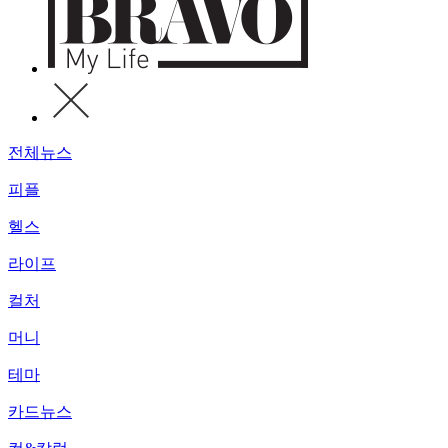
전체뉴스
피플
헬스
라이프
컬처
머니
테마
카드뉴스