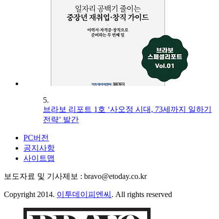
5.
브라보 리포트 1호 ‘사오정 시대, 73세까지 일하기
전략’ 발간
PC버전
공지사항
사이트맵
보도자료 및 기사제보 : bravo@etoday.co.kr
Copyright 2014.
이투데이피엔씨
. All rights reserved