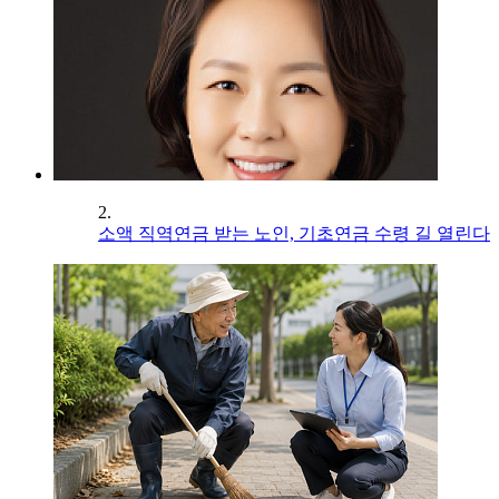
2.
소액 직역연금 받는 노인, 기초연금 수령 길 열린다