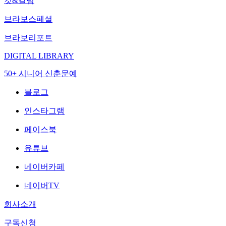
컷&칼럼
브라보스페셜
브라보리포트
DIGITAL LIBRARY
50+ 시니어 신춘문예
블로그
인스타그램
페이스북
유튜브
네이버카페
네이버TV
회사소개
구독신청