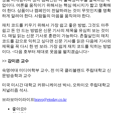
업이다. 여론을 움직이기 위해서는 핵심 메시지가 짧고 명확해
야 한다. 상품이나 캠페인이 전달하려는 것이 무엇인지를 명확
하게 알려야 한다. 사람들의 마음을 움직여야 한다.
재치 코드를 키우기 위해서 가장 쉽고 좋은 방법, 그것도 아주
쉽고 돈 안 드는 방법은 신문 기사의 제목을 유심히 보는 것이
다. 매일 읽는 신문 기사로 훈련이 가능하다. 촌철살인의 재치
코드를 감으로 익히고 싶다면 신문 기사를 읽은 다음에 기사의
제목을 꼭 다시 한 번 보라. 가장 쉽게 재치 코드를 익히는 방법
이다. <다음 호부터 제대로 웃음을 펼치겠습니다>
>> 강미은 교수
숙명여대 미디어학부 교수, 전 미국 클리블랜드 주립대학교 신
문방송학과 교수
미국 미시간 대학교 커뮤니케이션 박사, 오하이오 주립대학교
저널리즘 석사.
브라보마이라이프
bravo@etoday.co.kr
좋아요
0