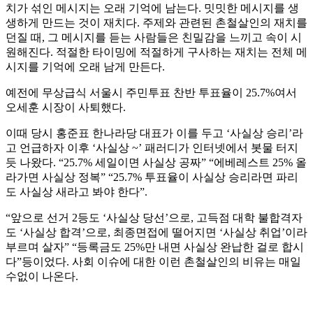
치가 섞인 메시지는 오래 기억에 남는다. 밋밋한 메시지를 생
생하게 만드는 것이 재치다. 주제와 관련된 촌철살인의 재치를
던질 때, 그 메시지를 듣는 사람들은 친밀감을 느끼고 속이 시
원해진다. 적절한 타이밍에 적절하게 구사하는 재치는 전체 메
시지를 기억에 오래 남게 만든다.
예전에 무상급식 서울시 주민투표 찬반 투표율이 25.7%여서
오세훈 시장이 사퇴했다.
이때 당시 홍준표 한나라당 대표가 이를 두고 ‘사실상 승리’라
고 언급하자 이후 ‘사실상 ~’ 패러디가 인터넷에서 봇물 터지
듯 나왔다. “25.7% 세일이면 사실상 공짜” “에베레스트 25% 올
라가면 사실상 정복” “25.7% 투표율이 사실상 승리라면 파리
도 사실상 새라고 봐야 한다”.
“앞으로 선거 2등도 ‘사실상 당선’으로, 고득점 대학 불합격자
도 ‘사실상 합격’으로, 최종면접에 떨어지면 ‘사실상 취업’이라
부르며 살자” “등록금도 25%만 내면 사실상 완납한 걸로 합시
다”등이었다. 사회 이슈에 대한 이런 촌철살인의 비유는 매일
수없이 나온다.