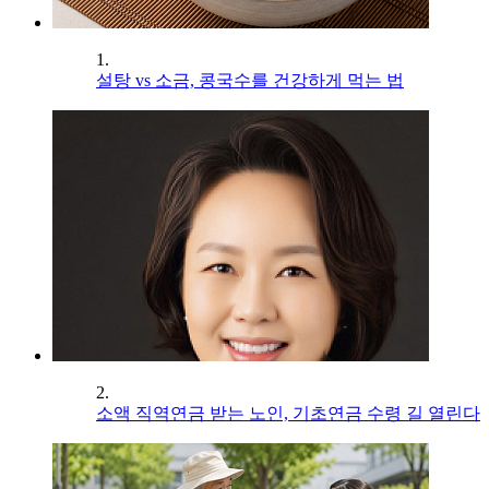
1.
설탕 vs 소금, 콩국수를 건강하게 먹는 법
2.
소액 직역연금 받는 노인, 기초연금 수령 길 열린다