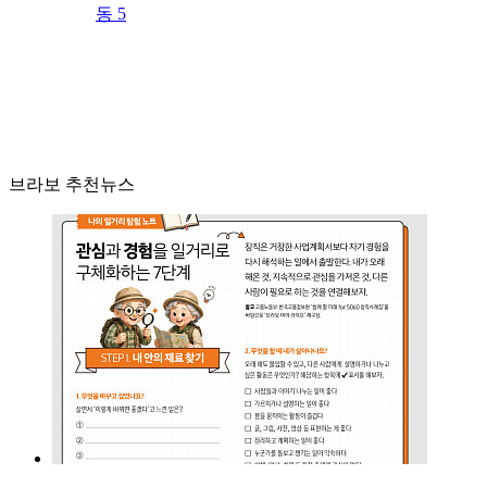
동 5
브라보 추천뉴스