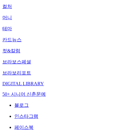
컬처
머니
테마
카드뉴스
컷&칼럼
브라보스페셜
브라보리포트
DIGITAL LIBRARY
50+ 시니어 신춘문예
블로그
인스타그램
페이스북