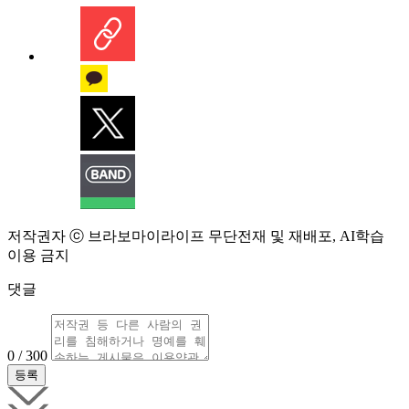
저작권자 ⓒ 브라보마이라이프 무단전재 및 재배포, AI학습
이용 금지
댓글
0 / 300