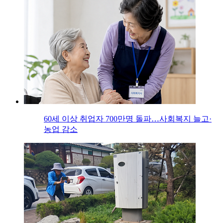
60세 이상 취업자 700만명 돌파…사회복지 늘고·
농업 감소