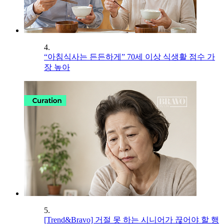
4.
“아침식사는 든든하게” 70세 이상 식생활 점수 가
장 높아
5.
[Trend&Bravo] 거절 못 하는 시니어가 끊어야 할 행