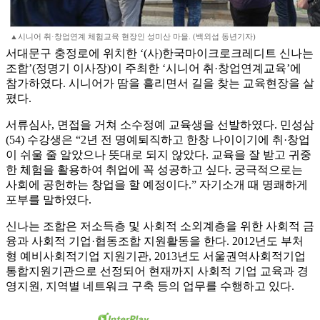
▲시니어 취·창업연계 체험교육 현장인 성미산 마을. (백외섭 동년기자)
서대문구 충정로에 위치한 ‘(사)한국마이크로크레디트 신나는
조합’(정명기 이사장)이 주최한 ‘시니어 취·창업연계교육’에
참가하였다. 시니어가 땀을 흘리면서 길을 찾는 교육현장을 살
폈다.
서류심사, 면접을 거쳐 소수정예 교육생을 선발하였다. 민성삼
(54) 수강생은 “2년 전 명예퇴직하고 한창 나이이기에 취·창업
이 쉬울 줄 알았으나 뜻대로 되지 않았다. 교육을 잘 받고 귀중
한 체험을 활용하여 취업에 꼭 성공하고 싶다. 궁극적으로는
사회에 공헌하는 창업을 할 예정이다.” 자기소개 때 명쾌하게
포부를 말하였다.
신나는 조합은 저소득층 및 사회적 소외계층을 위한 사회적 금
융과 사회적 기업·협동조합 지원활동을 한다. 2012년도 부처
형 예비사회적기업 지원기관, 2013년도 서울권역사회적기업
통합지원기관으로 선정되어 현재까지 사회적 기업 교육과 경
영지원, 지역별 네트워크 구축 등의 업무를 수행하고 있다.