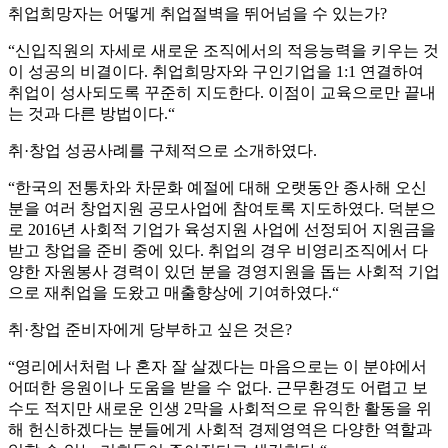
취업희망자는 어떻게 취업절벽을 뛰어넘을 수 있는가?
“신입직원의 자세로 새로운 조직에서의 적응능력을 키우는 것
이 성공의 비결이다. 취업희망자와 구인기업을 1:1 연결하여
취업이 성사되도록 꾸준히 지도한다. 이점이 교육으로만 끝내
는 것과 다른 방법이다.“
취·창업 성공사례를 구체적으로 소개하였다.
“한국의 전통차와 차문화 예절에 대해 오랫동안 종사해 오신
분을 여러 창업지원 공모사업에 참여토록 지도하였다. 덕분으
로 2016년 사회적 기업가 육성지원 사업에 선정되어 지원금을
받고 창업을 준비 중에 있다. 취업의 경우 비영리조직에서 다
양한 자원봉사 경력이 있던 분을 경영지원을 돕는 사회적 기업
으로 재취업을 도왔고 매출향상에 기여하였다.“
취·창업 준비자에게 당부하고 싶은 것은?
“영리에서처럼 나 혼자 잘 살겠다는 마음으로는 이 분야에서
어떠한 응원이나 도움을 받을 수 없다. 근무환경도 어렵고 보
수도 적지만 새로운 인생 2막을 사회적으로 유익한 활동을 위
해 헌신하겠다는 분들에게 사회적 경제영역은 다양한 역할과