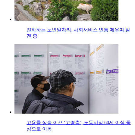
진화하는 노인일자리, 사회서비스 빈틈 메우며 발
전 중
고용률 상승 이끈 ‘고령층’, 노동시장 60세 이상 중
심으로 이동