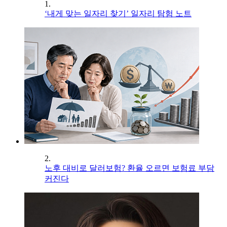
1.
‘내게 맞는 일자리 찾기’ 일자리 탐험 노트
2.
노후 대비로 달러보험? 환율 오르면 보험료 부담
커진다