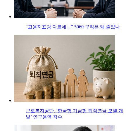
“고용지표랑 다르네…” 5060 구직은 왜 줄었나
근로복지공단, ‘한국형 기금형 퇴직연금 모델 개
발’ 연구용역 착수