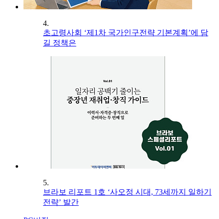
4.
초고령사회 ‘제1차 국가인구전략 기본계획’에 담
길 정책은
5.
브라보 리포트 1호 ‘사오정 시대, 73세까지 일하기
전략’ 발간