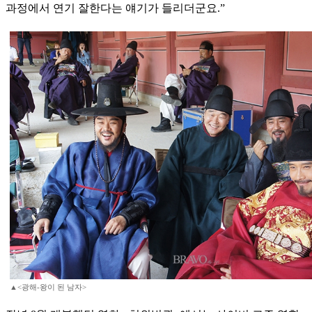
과정에서 연기 잘한다는 얘기가 들리더군요.”
▲<광해-왕이 된 남자>