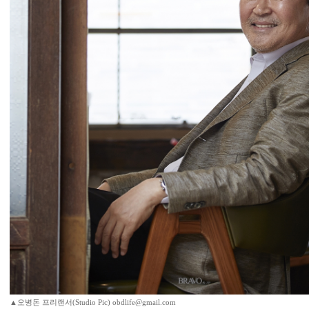
▲오병돈 프리랜서(Studio Pic) obdlife@gmail.com