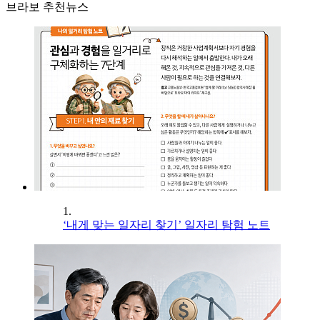
브라보 추천뉴스
1.
‘내게 맞는 일자리 찾기’ 일자리 탐험 노트