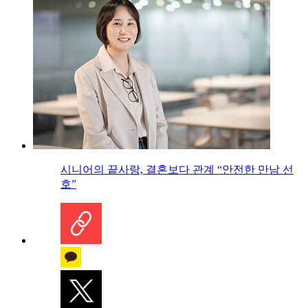
시니어의 끝사랑, 결혼보다 관계 “안전한 만남 선
호”