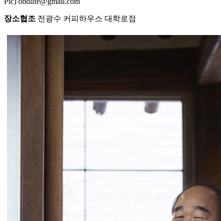
Pic) obdlife@gmail.com
장소협조
전광수 커피하우스 대학로점