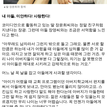
▲딸 장윤희와 함께
내 아들, 미안하다! 사랑한다!
코미디언으로 활동하고 있는 딸 장윤희씨와는 정말 친구처럼
지낸다는 장광. 그런데 아들 장영씨와는 조금은 서먹함을 느낀
다고 했다.
“아무래도 남자라서 그런지 밖으로 돌고 그래요. 물론 서로 할
만큼은 하는데 내가 어렸을 때 아들에게 상처를 많이 준 거 같
아요. 따지고 보면 잘되게 하고 싶은 마음 때문에 그런 거죠. 우
리 나이 아버지들이 대부분 다 그렇잖아, 자기는 잘 못했으면
서 아이들은 제대로 시키려고 강제적으로 하는 거요.”
어느 날 꼭 날을 잡고 아들에게 사과할 생각이다.
“아이가 어렸을 때 교회 프로그램이던 아버지학교에서 편지를
써서 아들에게 보내고, 안아도 봤는데 풀리지 않더라고요. 스
킨십도 하고 사랑한다 말도 해야 한다는데 아버지가 아들한테
그런 말 하는 게 쉽지 않아요. 젊은 사람들은 할 수 있을는지 모
르겠지만 우리 나이는 너무 어렵습니다. 꼭 언젠가 아들에게
얘기해 줄 겁니다. 미안하다고요.”