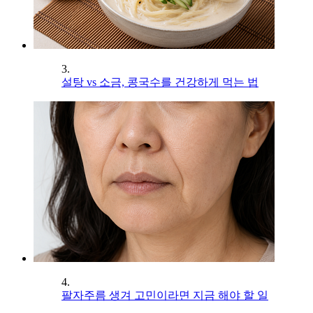
3.
설탕 vs 소금, 콩국수를 건강하게 먹는 법
4.
팔자주름 생겨 고민이라면 지금 해야 할 일