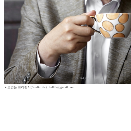
▲오병돈 프리랜서(Studio Pic) obdlife@gmail.com