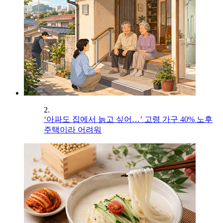
2.
‘아파도 집에서 늙고 싶어…’ 고령 가구 40% 노후
주택이라 어려워