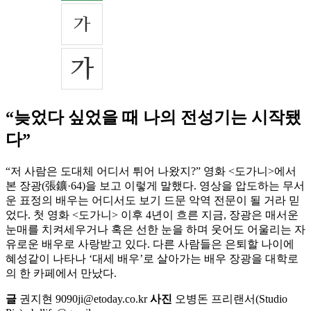
“늦었다 싶었을 때 나의 전성기는 시작됐
다”
“저 사람은 도대체 어디서 튀어 나왔지?” 영화 <도가니>에서
본 장광(張鑛·64)을 보고 이렇게 말했다. 영상을 압도하는 무서
운 표정의 배우는 어디서도 보기 드문 악역 전문이 될 거라 믿
었다. 첫 영화 <도가니> 이후 4년이 흐른 지금, 장광은 매서운
눈매를 치켜세우거나 혹은 선한 눈을 하며 웃어도 어울리는 자
유로운 배우로 사랑받고 있다. 다른 사람들은 은퇴할 나이에
혜성같이 나타나 ‘대세 배우’로 살아가는 배우 장광을 대학로
의 한 카페에서 만났다.
글
권지현 9090ji@etoday.co.kr
사진
오병돈 프리랜서(Studio