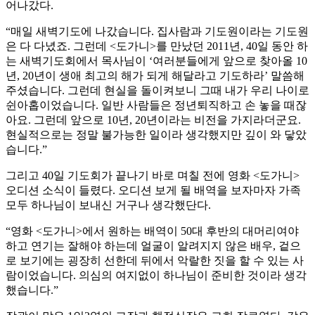
어나갔다.
“매일 새벽기도에 나갔습니다. 집사람과 기도원이라는 기도원
은 다 다녔죠. 그런데 <도가니>를 만났던 2011년, 40일 동안 하
는 새벽기도회에서 목사님이 ‘여러분들에게 앞으로 찾아올 10
년, 20년이 생애 최고의 해가 되게 해달라고 기도하라’ 말씀해
주셨습니다. 그런데 현실을 돌이켜보니 그때 내가 우리 나이로
쉰아홉이었습니다. 일반 사람들은 정년퇴직하고 손 놓을 때잖
아요. 그런데 앞으로 10년, 20년이라는 비전을 가지라더군요.
현실적으로는 정말 불가능한 일이라 생각했지만 깊이 와 닿았
습니다.”
그리고 40일 기도회가 끝나기 바로 며칠 전에 영화 <도가니>
오디션 소식이 들렸다. 오디션 보게 될 배역을 보자마자 가족
모두 하나님이 보내신 거구나 생각했단다.
“영화 <도가니>에서 원하는 배역이 50대 후반의 대머리여야
하고 연기는 잘해야 하는데 얼굴이 알려지지 않은 배우, 겉으
로 보기에는 굉장히 선한데 뒤에서 악랄한 짓을 할 수 있는 사
람이었습니다. 의심의 여지없이 하나님이 준비한 것이라 생각
했습니다.”