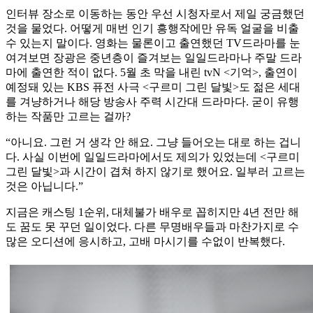
인터뷰 장소로 이동하는 동안 우선 시청자로서 제일 궁금했던
것을 물었다. 어떻게 매번 인기 흥행작에만 유독 얼굴을 비출
수 있는지 말이다. 영화는 물론이고 출연했던 TV드라마를 눈
여겨보면 장광은 중년층이 즐겨보는 일일드라마나 주말 드라
마에 출연한 적이 없다. 5월 초 막을 내린 tvN <기억>, 출연이
예정돼 있는 KBS 퓨전 사극 <구르미 그린 달빛>도 젊은 세대
를 겨냥하거나 해당 방송사 주력 시간대 드라마다. 굳이 유행
하는 작품만 고르는 걸까?
“아니요. 그런 거 생각 안 해요. 그냥 들어오는 대로 하는 겁니
다. 사실 이번에 일일드라마에서도 제의가 있었는데 <구르미
그린 달빛>과 시간이 겹쳐 하지 않기로 했어요. 일부러 고르는
것은 아닙니다.”
지금은 캐스팅 1순위, 대체불가 배우로 꼽히지만 4년 전만 해
도 꿈도 못 꾸던 일이었다. 다른 무명배우들과 마찬가지로 수
많은 오디션에 응시하고, 고배 마시기를 수없이 반복했다.