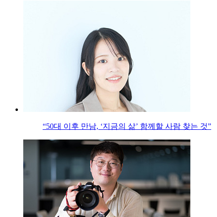
“50대 이후 만남, ‘지금의 삶’ 함께할 사람 찾는 것”