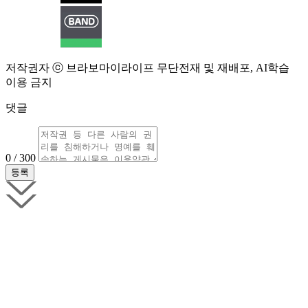
저작권자 ⓒ 브라보마이라이프 무단전재 및 재배포, AI학습
이용 금지
댓글
0 / 300