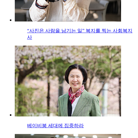
“사진은 사람을 남기는 일” 복지를 찍는 사회복지
사
베이비붐 세대에 집중하라