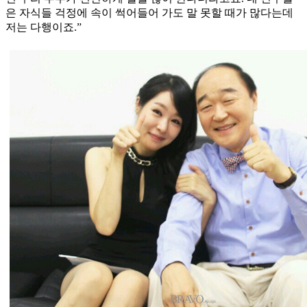
은 자식들 걱정에 속이 썩어들어 가도 말 못할 때가 많다는데
저는 다행이죠.”