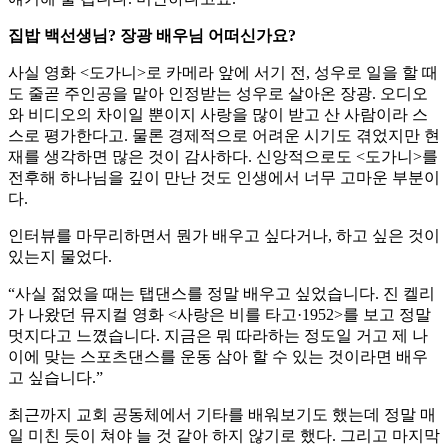
집밥 백선생님? 장광 배우님 어떠신가요?
사실 영화 <도가니>로 카메라 앞에 서기 전, 성우로 일을 할 때
도 줄곧 주인공을 맡아 인정받는 성우로 살아온 장광. 오디오
와 비디오의 차이일 뿐이지 사랑을 많이 받고 산 사람이라 스
스로 평가한다고. 물론 경제적으로 어려운 시기도 겪었지만 현
재를 생각하면 많은 것이 감사하다. 신앙적으로도 <도가니>를
전후해 하나님을 깊이 만난 것도 인생에서 너무 고마운 부분이
다.
인터뷰를 마무리하면서 뭔가 배우고 싶다거나, 하고 싶은 것이
있는지 물었다.
“사실 젊었을 때는 탭댄스를 정말 배우고 싶었습니다. 진 켈리
가 나왔던 뮤지컬 영화 <사랑은 비를 타고·1952>를 보고 정말
멋지다고 느꼈습니다. 지금은 뭐 따라하는 정도일 거고 제 나
이에 맞는 스포츠댄스를 운동 삼아 할 수 있는 것이라면 배우
고 싶습니다.”
최근까지 교회 공동체에서 기타를 배워보기도 했는데 정말 매
일 미친 듯이 쳐야 늘 것 같아 하지 않기로 했다. 그리고 마지막