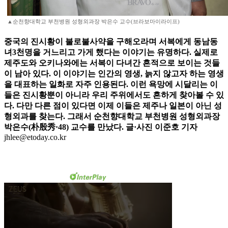
▲순천향대학교 부천병원 성형외과장 박은수 교수(브라보마이라이프)
중국의 진시황이 불로불사약을 구해오라며 서복에게 동남동
녀3천명을 거느리고 가게 했다는 이야기는 유명하다. 실제로
제주도와 오키나와에는 서복이 다녀간 흔적으로 보이는 것들
이 남아 있다. 이 이야기는 인간의 영생, 늙지 않고자 하는 영생
을 대표하는 일화로 자주 인용된다. 이런 욕망에 시달리는 이
들은 진시황뿐이 아니라 우리 주위에서도 흔하게 찾아볼 수 있
다. 다만 다른 점이 있다면 이제 이들은 제주나 일본이 아닌 성
형외과를 찾는다. 그래서 순천향대학교 부천병원 성형외과장
박은수(朴殷秀·48) 교수를 만났다. 글·사진 이준호 기자
jhlee@etoday.co.kr