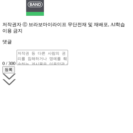
저작권자 ⓒ 브라보마이라이프 무단전재 및 재배포, AI학습
이용 금지
댓글
0 / 300