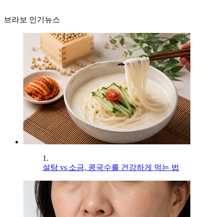
브라보 인기뉴스
1.
설탕 vs 소금, 콩국수를 건강하게 먹는 법