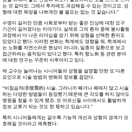
는 것 같아요. 그래서 투자에도 과감해질 수 있는 것이고요. 성
형에 대한 욕망을 나쁘게만 볼 필요는 없는 것 같습니다.”
수명이 길어진 만큼 사회로부터 받는 좋은 인상에 대한 요구
기간이 길어졌다는 이야기다. 실제로 그의 환자 중에 봉사활동
과정에서 더 나은 리더십을 얻기 위해 성형을 선택한 환자도
있었다고 했다. 이러한 변화는 학계에도 영향을 줘, 학계에서
는 노화를 자연스러운 현상이 아니라, 일종의 질환으로 보고
접근하려는 움직임이 있다고 했다. 특히 항노화 등 관련 분야
에 대한 연구는 꾸준히 이루어지고 있다.
박 교수는 늘어나는 시니어들의 성형을 설명할 만한 또 다른
요인으로 시술 방법의 변화와 정보를 꼽았다.
“비침습적(非侵襲的) 시술, 그러니까 째거나 꿰매지 않고 시술
하는 다양한 방법들이 등장했기 때문에 큰 각오를 하지 않아도
병원을 찾을 수 있게 됐죠. 또 어르신들 사이에서도 활발하게
정보 교류가 되는 것도 한 몫하고 있습니다.”
특히 시니어들에게는 갈수록 기능적 개선과 성형의 경계가 모
호해질 것이라고 예측했다.