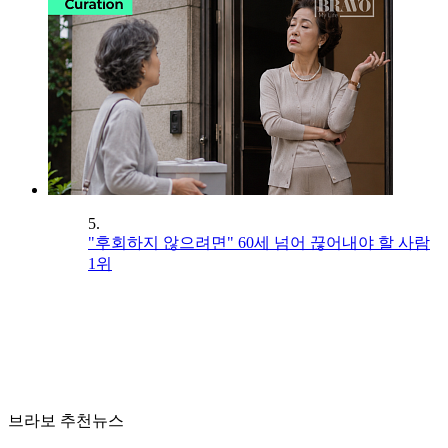
5.
"후회하지 않으려면" 60세 넘어 끊어내야 할 사람
1위
브라보 추천뉴스