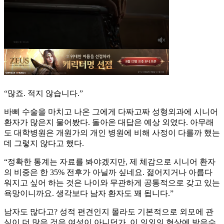
“많죠. 적지 않습니다.”
바삐 수술을 마치고 나온 그에게 다짜고짜 성형외과에 시니어
환자가 많은지 물어봤다. 돌아온 대답은 예상 외였다. 아무래
도 대학병원은 개원가의 개인 병원에 비해 사정이 다를까 했는
데 그렇지 않다고 했다.
“정확한 통계는 자료를 봐야겠지만, 제 체감으로 시니어 환자
의 비중은 한 35% 전후가 아닐까 싶네요. 젊어지거나 아름다
워지고 싶어 하는 것은 나이와 무관하게 공통적으로 갖고 있는
욕망이니까요. 생각보다 남자 환자도 꽤 됩니다.”
남자도 많다고? 성적 편견인지 몰라도 기본적으로 외모에 관
심이 더 많은 것은 여성이 아니던가. 이 의외의 현상에 박은수