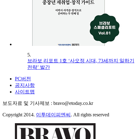
5.
브라보 리포트 1호 ‘사오정 시대, 73세까지 일하기
전략’ 발간
PC버전
공지사항
사이트맵
보도자료 및 기사제보 : bravo@etoday.co.kr
Copyright 2014.
이투데이피엔씨
. All rights reserved