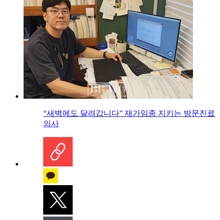
“새벽에도 달려갑니다” 재가임종 지키는 방문진료
의사