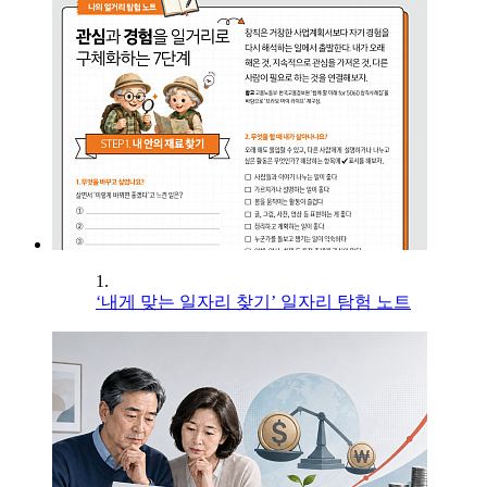
1.
‘내게 맞는 일자리 찾기’ 일자리 탐험 노트