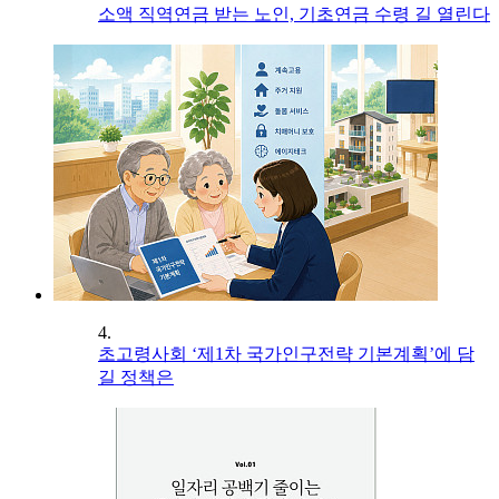
소액 직역연금 받는 노인, 기초연금 수령 길 열린다
4.
초고령사회 ‘제1차 국가인구전략 기본계획’에 담
길 정책은