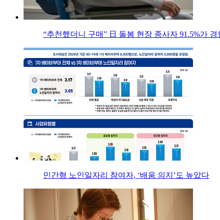
“추천했더니 구매” 日 돌봄 현장 종사자 91.5%가 경
민간형 노인일자리 참여자, ‘배움 의지’도 높았다