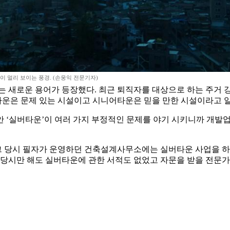
 멀리 보이는 풍경. (손웅익 전문기자)
는 새로운 용어가 등장했다. 최근 퇴직자를 대상으로 하는 주거 
운은 문제 있는 시설이고 시니어타운은 믿을 만한 시설이라고 알
 ‘실버타운’이 여러 가지 부정적인 문제를 야기 시키니까 개발업
 그 당시 필자가 운영하던 건축설계사무소에는 실버타운 사업을 하
 당시만 해도 실버타운에 관한 서적도 없었고 자문을 받을 전문가