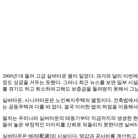
2000년 대 들어 고급 실버타운 붐이 일었다. 과거와 달리 
정도 성공을 거두는 듯했다. 그러나 최근 뉴스를 보면 일부 시
를 겪기도 하고 퇴소하려고해도 보증금을 돌려받지 못해서 그냥 
실버타운, 시니어타운은 노인복지주택의 별칭이다. 건축법에서 
는 공동주택과 다를 바 없다. 결국 이러한 법의 허점을 이용해
필자는 우리나라 실버타운의 태동기부터 지금까지의 생생한 현장
들어 놓은 부정적인 이미지를 신뢰로 되돌리지 못한다면 실버타
실버타운은 배려[配慮]의 시설이다. 땅값과 공사비를 계산하고 