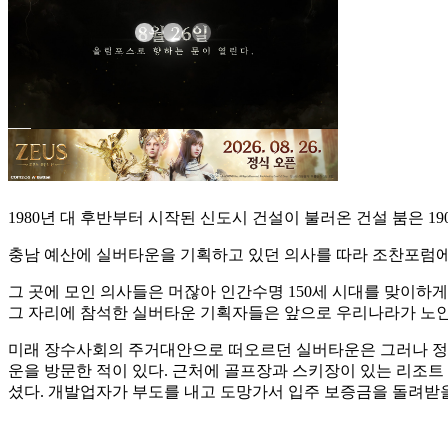
1980년 대 후반부터 시작된 신도시 건설이 불러온 건설 붐은 
충남 예산에 실버타운을 기획하고 있던 의사를 따라 조찬포럼에 
그 곳에 모인 의사들은 머잖아 인간수명 150세 시대를 맞이하게
그 자리에 참석한 실버타운 기획자들은 앞으로 우리나라가 노인
미래 장수사회의 주거대안으로 떠오르던 실버타운은 그러나 정착되
운을 방문한 적이 있다. 근처에 골프장과 스키장이 있는 리조트 
셨다. 개발업자가 부도를 내고 도망가서 입주 보증금을 돌려받