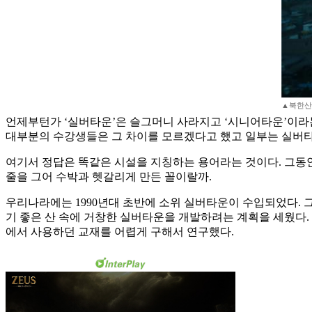
▲북한산이
언제부턴가 ‘실버타운’은 슬그머니 사라지고 ‘시니어타운’이라
대부분의 수강생들은 그 차이를 모르겠다고 했고 일부는 실버타
여기서 정답은 똑같은 시설을 지칭하는 용어라는 것이다. 그동안
줄을 그어 수박과 헷갈리게 만든 꼴이랄까.
우리나라에는 1990년대 초반에 소위 실버타운이 수입되었다.
기 좋은 산 속에 거창한 실버타운을 개발하려는 계획을 세웠다.
에서 사용하던 교재를 어렵게 구해서 연구했다.