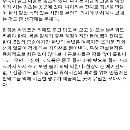
주눅이 들고 마음은 움츠려 있다. 나이든 사람의 고용을 멈칫
하게 하는 암초는 곳곳에 있다. 나이라는 잣대로 정년을 만들
어 한창 일할 능력 있는 사람을 본인의 의사에 반하여 내보내
는 것도 좀 생각해볼 문제다.
현장은 작업조건 외에도 춥고 덥고 비 오고 눈 오는 날씨와도
싸워야 한다. 봄은 일하기 좋은 계절이지만 봄이 짧아졌다고
한다. 5월의 중순이지만 한낮의 봄볕은 여름처럼 뜨거운 적외
선과 얼굴이 검게 타는 자외선을 뿜어낸다. 특히 건설현장은
육체적으로 힘든 일이 많다보니 근로자들은 땀을 많이 흘립니
다. 더우면 더 심하다. 요즘은 중국 황사 바람 탓으로 황사 마스
크까지 까지 쓰고 보면 숨이 턱턱 막힌다. 현장에는 에어컨도
없고 선풍기도 없다. 잠깐의 휴식시간의 배려를 위해 만들어진
천막그늘 막에 시원한 냉수가 제공되는 곳이 유일한 오아시스
다.