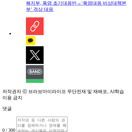
복지부, 폭염 초기대응반→‘폭염대응 비상대책본
부’ 격상 대응
저작권자 ⓒ 브라보마이라이프 무단전재 및 재배포, AI학습
이용 금지
댓글
0 / 300