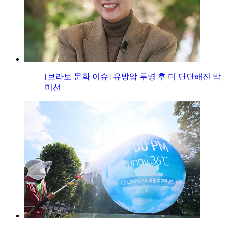
[브라보 문화 이슈] 유방암 투병 후 더 단단해진 박
미선