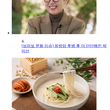
4.
[브라보 문화 이슈] 유방암 투병 후 더 단단해진 박
미선