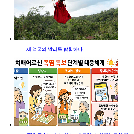
세 얼굴의 발리를 탐험하다