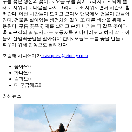
구름 꽃은 생산의 꽃이다. 오늘 구름 꽃이 그려지고 저녁에 빨
래로 지워지고 다음날 다시 그려지고 또 지워지면서 시간이 흘
러간다. 이런 시간들이 모이고 모여서 맨땅에서 건물이 만들어
진다. 건물은 살아있는 생명체와 같이 또 다른 생산을 위해 사
용된다. 구름 꽃은 경제를 살리고 순환 시키는 피 같은 꽃이다.
혹 퇴근길의 땀 냄새나는 노동자를 만나더러도 피하지 말고 이
들이 산업역군임을 알아줘야 한다. 오늘도 구름 꽃을 만들고
피우기 위해 현장으로 달려간다.
조왕래 시니어기자
bravopress@etoday.co.kr
좋아요
0
화나요
0
슬퍼요
0
더 궁금해요
0
최신뉴스