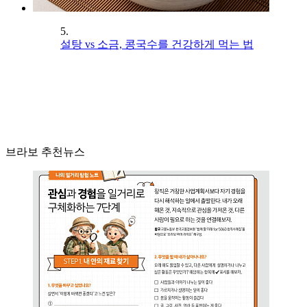
5.
설탕 vs 소금, 콩국수를 건강하게 먹는 법
브라보 추천뉴스