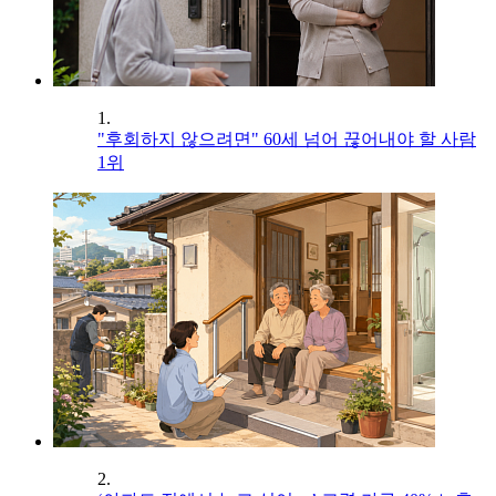
1.
"후회하지 않으려면" 60세 넘어 끊어내야 할 사람
1위
2.