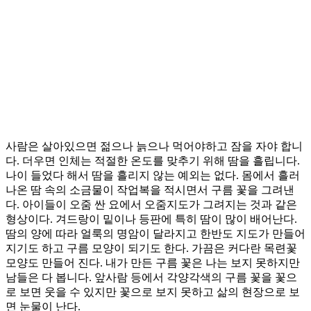
사람은 살아있으면 젊으나 늙으나 먹어야하고 잠을 자야 합니
다. 더우면 인체는 적절한 온도를 맞추기 위해 땀을 흘립니다.
나이 들었다 해서 땀을 흘리지 않는 예외는 없다. 몸에서 흘러
나온 땀 속의 소금물이 작업복을 적시면서 구름 꽃을 그려낸
다. 아이들이 오줌 싼 요에서 오줌지도가 그려지는 것과 같은
형상이다. 겨드랑이 밑이나 등판에 특히 땀이 많이 배어난다.
땀의 양에 따라 얼룩의 명암이 달라지고 한반도 지도가 만들어
지기도 하고 구름 모양이 되기도 한다. 가끔은 커다란 목련꽃
모양도 만들어 진다. 내가 만든 구름 꽃은 나는 보지 못하지만
남들은 다 봅니다. 앞사람 등에서 각양각색의 구름 꽃을 꽃으
로 보면 웃을 수 있지만 꽃으로 보지 못하고 삶의 현장으로 보
면 눈물이 난다.