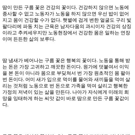
땀이 만든 구름 꽃은 건강의 꽃이다. 건강하지 않으면 노동에
종사할 수 없고 노동자가 노동을 하지 않으면 우선 밥이 없어
지고 몸이 건강할 수가 없다. 햇볕에 검게 변한 얼굴도 구리 빛
팔다리에 파동 치는 근육은 남자다움의 과시이자 건강의 상징
이라고 추켜세우지만 노동현장에서 건강한 몸은 일하는 연장
이며 든든한 삶의 보루다.
땀 냄새가 베어나는 구름 꽃은 행복의 꽃이다. 노동을 통해 받
는 돈은 가장 고귀하고 깨끗한 돈이다. 원가에 덧붙여서 이익
을 본 돈이 아니라 몸으로 부딪쳐서 번 가장 원초적인 몸 팔아
번 돈이다. 어미 새가 입으로 먹이를 물어와 새끼들을 먹여 살
리는 것처럼 노동으로 번 돈으로 가족을 먹여 살리고 행복한
가정의 저녁이 있는 삶을 만든다. 나아가 자식에게 미래의 희
망을 잉태하게 하는 씨앗 값이 바로 땀으로 만든 구름 꽃값이
다.