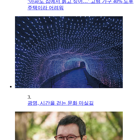
‘아파도 집에서 늙고 싶어…’ 고령 가구 40% 노후
주택이라 어려워
3.
광명, 시간을 걷는 문화 마실길