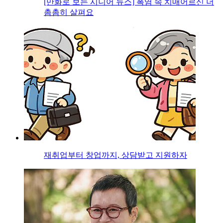
[만화로 보는 시니어 뉴스] 폭염 속 치매어르신 더
촘촘히 살펴요
재취업부터 창업까지, 상담받고 지원하자