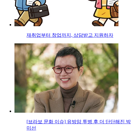
재취업부터 창업까지, 상담받고 지원하자
[브라보 문화 이슈] 유방암 투병 후 더 단단해진 박
미선