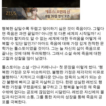
행복한 삶일수록 두렵고 맞이하기 싫은 것이 죽음이다. 그렇다
면 죽음은 과연 끝일까? 아니면 또 다른 세계의 시작일까? 시
작이라 할지라도 알 수 없는 세계에 대한 두려움을 어떻게 극
복할 수 있단 말인가? 아마도 죽음에 대해 가장 깊게 천착한 문
학가는 톨스토이였을 것이다. 그는 늘 자신의 삶이 죽음으로
끝나는 것에 대해 두려워했다. 그래서 소설 속에 죽음에 대한
고찰과 성찰을 많이 남겼다.
톨스토이는 소설 <안나 카레니나> 첫 문장을 이렇게 썼다. ‘행
복한 가정은 모두 비슷하지만, 불행한 가정은 제각각의 이유로
불행하다.’ 지적이고 아름다운 안나는 정욕의 노예가 되는 순
간 불행에 빠지고 결국 자살하고 만다. 한편 성실한 레빈도 행
복한 가정을 꾸렸음에도 불구하고 그 행복을 놓아둔 채 죽을
수밖에 없다는 공포에 끊임없이 시달린다. 레빈은 자신에의 몰
입과 타인과의 소통, 그를 통한 자아의 성장을 통해 죽음의 공
포를 극복한다.