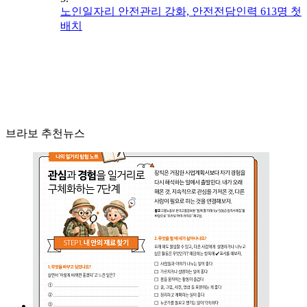
노인일자리 안전관리 강화, 안전전담인력 613명 첫
배치
브라보 추천뉴스