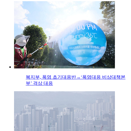
복지부, 폭염 초기대응반→‘폭염대응 비상대책본
부’ 격상 대응