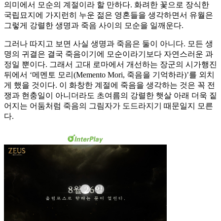
의미에서 모순의 계절이라 할 만하다. 화려한 꽃으로 장식한
국립묘지에 가지런히 누운 젊은 영혼들을 생각하면서 유월은
그렇게 강렬한 생명과 죽음 사이의 모순을 일깨운다.
그러나 따지고 보면 사실 생명과 죽음은 둘이 아니다. 모든 생
명의 귀결은 결국 죽음이기에 모순이라기보다 자연스러운 과
정일 뿐이다. 그래서 고대 로마에서 개선하는 장군의 시가행진
뒤에서 ‘메멘토 모리(Memento Mori, 죽음을 기억하라)’를 외치
게 했을 것이다. 이 화창한 계절에 죽음을 생각하는 것은 꼭 전
쟁과 현충일이 아니더라도 초여름의 강렬한 햇살 아래 더욱 짙
어지는 어둠처럼 죽음의 그림자가 도드라지기 때문일지 모른
다.