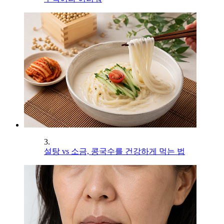
3.
설탕 vs 소금, 콩국수를 건강하게 먹는 법