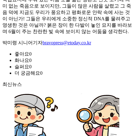
미 없는 죽음으로 보이지만, 그들이 많은 사람을 살렸고 그 죽
음 덕에 지금도 우리가 풍요하고 평화로운 안락 속에 사는 것
이 아닌가! 그들은 우리에게 소중한 정신적 DNA를 물려주고
영생한 것은 아닐까? 붉은 장미 한 다발이 놓인 묘지를 바라보
며 6월이 주는 찬란한 빛 속에 보이지 않는 어둠을 생각한다.
박미령 시니어기자
bravopress@etoday.co.kr
좋아요
0
화나요
0
슬퍼요
0
더 궁금해요
0
최신뉴스