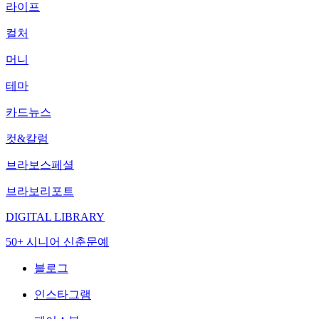
라이프
컬처
머니
테마
카드뉴스
컷&칼럼
브라보스페셜
브라보리포트
DIGITAL LIBRARY
50+ 시니어 신춘문예
블로그
인스타그램