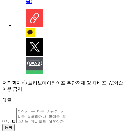
목!
저작권자 ⓒ 브라보마이라이프 무단전재 및 재배포, AI학습
이용 금지
댓글
0 / 300