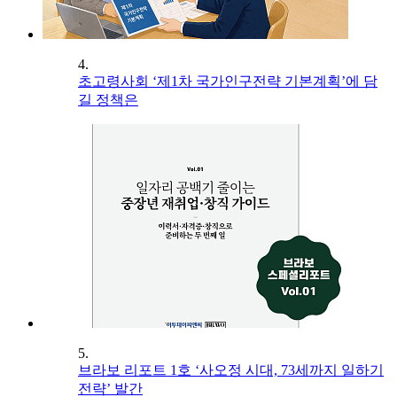
4.
초고령사회 ‘제1차 국가인구전략 기본계획’에 담
길 정책은
5.
브라보 리포트 1호 ‘사오정 시대, 73세까지 일하기
전략’ 발간