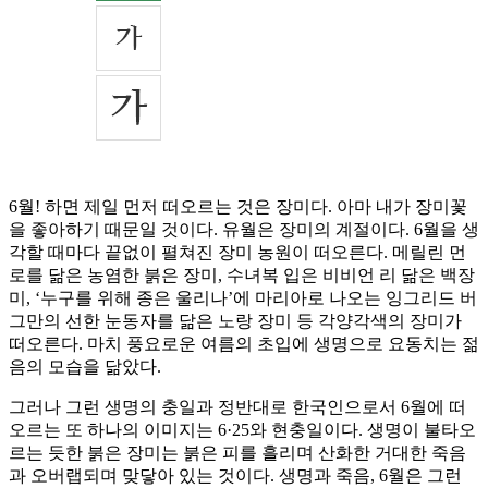
6월! 하면 제일 먼저 떠오르는 것은 장미다. 아마 내가 장미꽃
을 좋아하기 때문일 것이다. 유월은 장미의 계절이다. 6월을 생
각할 때마다 끝없이 펼쳐진 장미 농원이 떠오른다. 메릴린 먼
로를 닮은 농염한 붉은 장미, 수녀복 입은 비비언 리 닮은 백장
미, ‘누구를 위해 종은 울리나’에 마리아로 나오는 잉그리드 버
그만의 선한 눈동자를 닮은 노랑 장미 등 각양각색의 장미가
떠오른다. 마치 풍요로운 여름의 초입에 생명으로 요동치는 젊
음의 모습을 닮았다.
그러나 그런 생명의 충일과 정반대로 한국인으로서 6월에 떠
오르는 또 하나의 이미지는 6·25와 현충일이다. 생명이 불타오
르는 듯한 붉은 장미는 붉은 피를 흘리며 산화한 거대한 죽음
과 오버랩되며 맞닿아 있는 것이다. 생명과 죽음, 6월은 그런