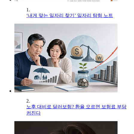
1.
‘내게 맞는 일자리 찾기’ 일자리 탐험 노트
2.
노후 대비로 달러보험? 환율 오르면 보험료 부담
커진다