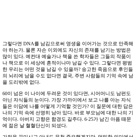
그렇다면 DNA를 남김으로써 영생을 이어가는 것으로 만족해
야 하는가. 물론 자손 이외에도 자신의 존재를 남기는 방법은
많이 있다. 예컨대 예술가나 책을 쓴 학자들은 그들의 작품이
나 책으로 이 세상에 흔적이나마 남길 수 있다. 그렇다면 평범
한 우리는 어떤 것을 남길 수 있을까? 숭고한 죽음으로 후인들
의 뇌리에 남을 수도 없다면 결국, 주변 사람들의 기억 속에 남
을 도리밖에 없다.
60이 넘은 이 나이에 두려운 것이 있다면, 시어머니도 남편도
아닌 자식들의 눈이다. 가장 가까이에서 보고 나를 아는 자식
들은 이담에 나를 어떻게 기억할 것인가? 이 질문에 대한 답은
나의 기억 속에 선명히 남아 있다. 바로 부모님에 대한 나의 기
억이다. 아버지 고향은 함경도 길주다. 6·25가 남긴 아픔 때문
에 젊은 날 혈혈단신이 되셨다.
가정을 꾸미시고 아내도 무척 중요했겠지만, 엄밀한 의미에서