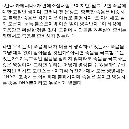
<안나 카레니나>가 연애소설처럼 보이지만, 알고 보면 죽음에
대한 고찰인 셈이다. 그러니 첫 문장도 ‘행복한 죽음은 비슷하
고 불행한 죽음은 각기 다른 이유로 불행하다.’로 이해해도 될
지 모른다. 문득 톨스토이의 이런 말이 생각난다. ‘이 세상에
죽음만큼 확실한 것은 없다. 그런데 사람들은 겨우살이 준비는
하면서도 죽음은 준비하지 않는다.’
과연 우리는 이 죽음에 대해 어떻게 생각하고 있는가? 죽음을
그냥 대책 없이 받아들일 것인가? 아니면 죽음을 극복할 수는
있는가? 기독교적인 믿음을 빌리지 않더라도 죽음을 극복하는
것은 영생이다. 그러면 우리는 어떻게 영생할 수 있을까? 무신
론자인 리처드 도킨스는 <이기적 유전자>에서 모든 생명체는
DNA가 조종하는 아바타에 불과하다며 죽음은 끝이고 영생하
는 것은 DNA뿐이라고 우울하게 말했다.