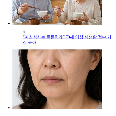
4.
“아침식사는 든든하게” 70세 이상 식생활 점수 가
장 높아