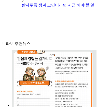
5.
팔자주름 생겨 고민이라면 지금 해야 할 일
브라보 추천뉴스