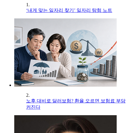
1.
‘내게 맞는 일자리 찾기’ 일자리 탐험 노트
2.
노후 대비로 달러보험? 환율 오르면 보험료 부담
커진다