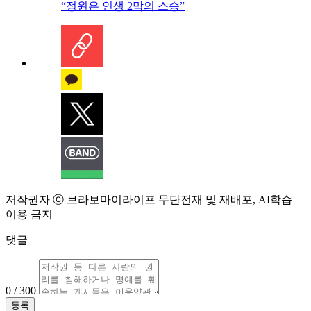
“정원은 인생 2막의 스승”
저작권자 ⓒ 브라보마이라이프 무단전재 및 재배포, AI학습
이용 금지
댓글
0 / 300