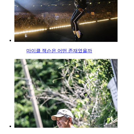
마이클 잭슨은 어떤 존재였을까