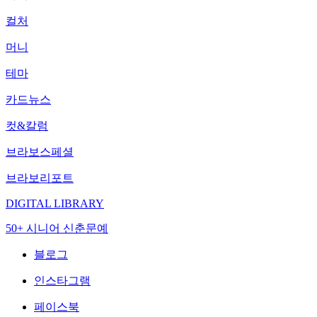
컬처
머니
테마
카드뉴스
컷&칼럼
브라보스페셜
브라보리포트
DIGITAL LIBRARY
50+ 시니어 신춘문예
블로그
인스타그램
페이스북