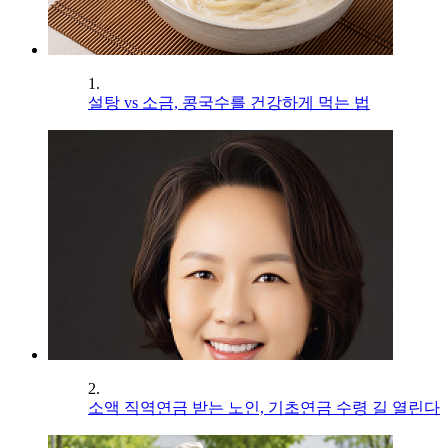
1.
설탕 vs 소금, 콩국수를 건강하게 먹는 법
2.
소액 직역연금 받는 노인, 기초연금 수령 길 열린다