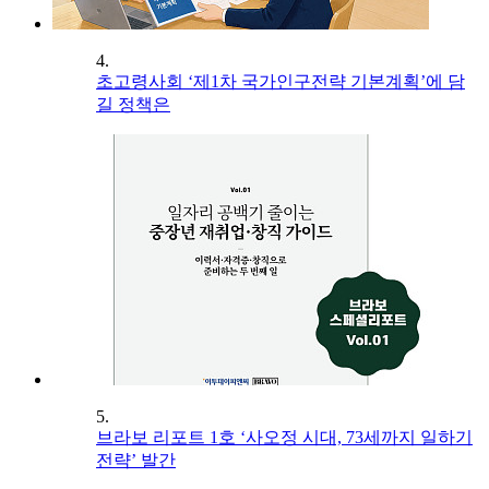
4.
초고령사회 ‘제1차 국가인구전략 기본계획’에 담
길 정책은
5.
브라보 리포트 1호 ‘사오정 시대, 73세까지 일하기
전략’ 발간