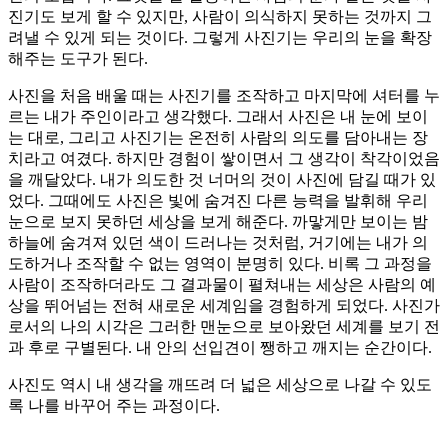
진기도 보게 할 수 있지만, 사람이 의식하지 못하는 것까지 그
려낼 수 있게 되는 것이다. 그렇게 사진기는 우리의 눈을 확장
해주는 도구가 된다.
사진을 처음 배울 때는 사진기를 조작하고 마지막에 셔터를 누
르는 내가 주인이라고 생각했다. 그래서 사진은 내 눈에 보이
는 대로, 그리고 사진기는 온전히 사람의 의도를 담아내는 장
치라고 여겼다. 하지만 경험이 쌓이면서 그 생각이 착각이었음
을 깨달았다. 내가 의도한 것 너머의 것이 사진에 담길 때가 있
었다. 그때에도 사진은 빛에 숨겨진 다른 능력을 발휘해 우리
눈으로 보지 못하던 세상을 보게 해준다. 까맣게만 보이는 밤
하늘에 숨겨져 있던 색이 드러나는 것처럼, 거기에는 내가 의
도하거나 조작할 수 없는 영역이 분명히 있다. 비록 그 과정을
사람이 조작하더라도 그 결과물이 펼쳐내는 세상은 사람의 예
상을 뛰어넘는 전혀 새로운 세계임을 경험하게 되었다. 사진가
로서의 나의 시각은 그러한 맨눈으로 보아왔던 세계를 보기 전
과 후로 구별된다. 내 안의 선입견이 쨍하고 깨지는 순간이다.
사진도 역시 내 생각을 깨뜨려 더 넓은 세상으로 나갈 수 있도
록 나를 바꾸어 주는 과정이다.