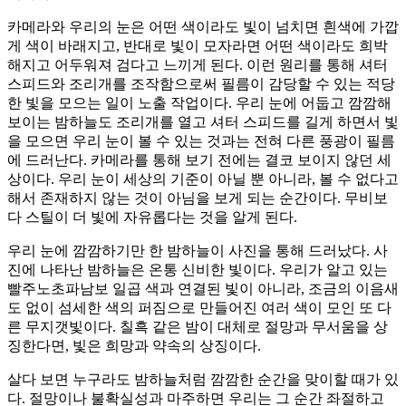
카메라와 우리의 눈은 어떤 색이라도 빛이 넘치면 흰색에 가깝
게 색이 바래지고, 반대로 빛이 모자라면 어떤 색이라도 희박
해지고 어두워져 검다고 느끼게 된다. 이런 원리를 통해 셔터
스피드와 조리개를 조작함으로써 필름이 감당할 수 있는 적당
한 빛을 모으는 일이 노출 작업이다. 우리 눈에 어둡고 깜깜해
보이는 밤하늘도 조리개를 열고 셔터 스피드를 길게 하면서 빛
을 모으면 우리 눈이 볼 수 있는 것과는 전혀 다른 풍광이 필름
에 드러난다. 카메라를 통해 보기 전에는 결코 보이지 않던 세
상이다. 우리 눈이 세상의 기준이 아닐 뿐 아니라, 볼 수 없다고
해서 존재하지 않는 것이 아님을 보게 되는 순간이다. 무비보
다 스틸이 더 빛에 자유롭다는 것을 알게 된다.
우리 눈에 깜깜하기만 한 밤하늘이 사진을 통해 드러났다. 사
진에 나타난 밤하늘은 온통 신비한 빛이다. 우리가 알고 있는
빨주노초파남보 일곱 색과 연결된 빛이 아니라, 조금의 이음새
도 없이 섬세한 색의 퍼짐으로 만들어진 여러 색이 모인 또 다
른 무지갯빛이다. 칠흑 같은 밤이 대체로 절망과 무서움을 상
징한다면, 빛은 희망과 약속의 상징이다.
살다 보면 누구라도 밤하늘처럼 깜깜한 순간을 맞이할 때가 있
다. 절망이나 불확실성과 마주하면 우리는 그 순간 좌절하고