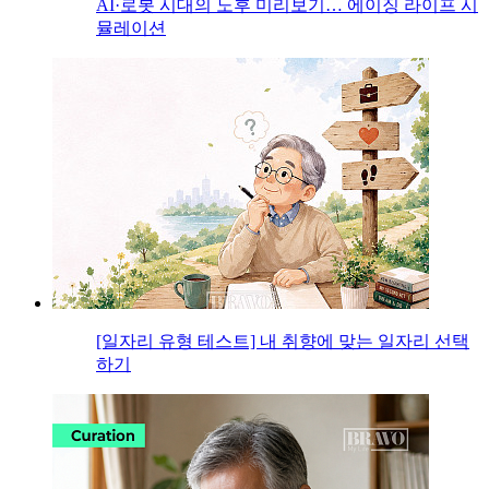
AI·로봇 시대의 노후 미리보기… 에이징 라이프 시
뮬레이션
[일자리 유형 테스트] 내 취향에 맞는 일자리 선택
하기