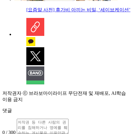
[요즘말 사전] 휴가비 아끼는 비밀, ‘세이브케이션’
저작권자 ⓒ 브라보마이라이프 무단전재 및 재배포, AI학습
이용 금지
댓글
0 / 300