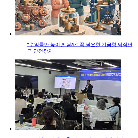
“수익률만 높이면 될까” 꼭 필요한 기금형 퇴직연
금 안전장치