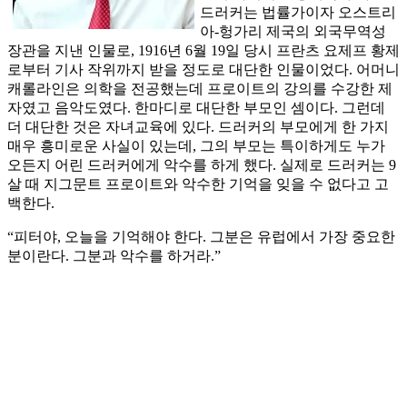
드러커는 법률가이자 오스트리
아-헝가리 제국의 외국무역성
장관을 지낸 인물로, 1916년 6월 19일 당시 프란츠 요제프 황제
로부터 기사 작위까지 받을 정도로 대단한 인물이었다. 어머니
캐롤라인은 의학을 전공했는데 프로이트의 강의를 수강한 제
자였고 음악도였다. 한마디로 대단한 부모인 셈이다. 그런데
더 대단한 것은 자녀교육에 있다. 드러커의 부모에게 한 가지
매우 흥미로운 사실이 있는데, 그의 부모는 특이하게도 누가
오든지 어린 드러커에게 악수를 하게 했다. 실제로 드러커는 9
살 때 지그문트 프로이트와 악수한 기억을 잊을 수 없다고 고
백한다.
“피터야, 오늘을 기억해야 한다. 그분은 유럽에서 가장 중요한
분이란다. 그분과 악수를 하거라.”