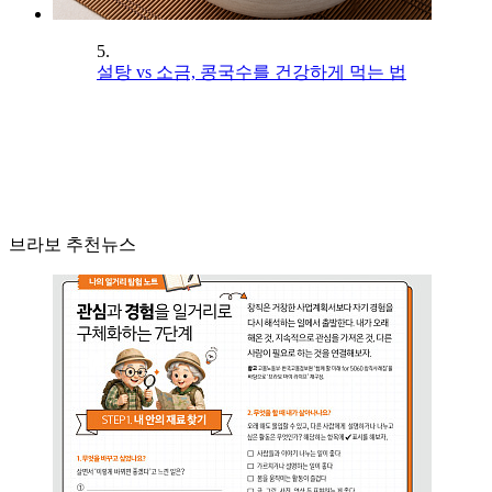
5.
설탕 vs 소금, 콩국수를 건강하게 먹는 법
브라보 추천뉴스