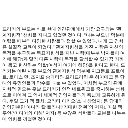
드러커의 부모는 바로 현대 인간관계에서 가장 요구되는 ‘관
계지향적’ 성향을 지니고 있었던 것이다. “나는 부모님 덕분에
어렸을 때부터 다양한 사람들과 접할 수 있었다. 내게 그 경험
은 실질적 교육이 되었다.” 관계지향성을 가진 사람은 자신의
목적을 추구하는 목표지향성을 지닌 사람(대부분 남자들이 여
기에 해당)과 달리 다른 사람이 목적을 달성할 수 있게끔 기꺼
이 돕고 헌신하는 역할(여성이 여기에 해당)을 한다고 한다. 드
러커는 어린 시절 부모의 관계지향성 덕분에 지그문트 프로이
트, 토마스 만, 조지프 슘페터와 프리드리히 폰 하이에크 등 당
대의 유명인들과 악수를 나눌 수 있었다. 이처럼 부모의 관계
지향적 면모는 훗날 드러커가 인적 네트워크를 중시하는 성향
으로 이어져 그 역시 세계적 경영자들과의 폭넓게 교류하게 된
다. 후일 그가 잭 웰치, 모리타 아키오(소니 창업자) 등 당대의
경영인뿐만 아니라 칼 폴라니(‘거대한 전환’의 저자), 마셜 맥
루언(‘미디어의 이해’ 저자) 등 수많은 석학들과 교분을 나누는
데 영향을 끼쳤던 것이다.