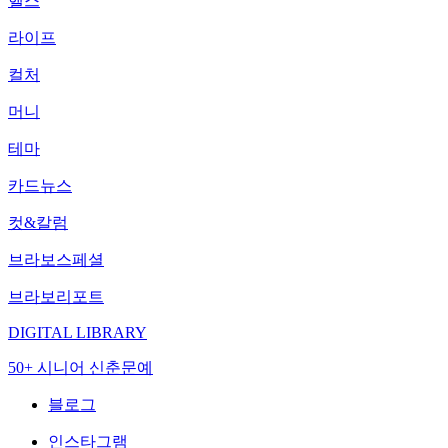
헬스
라이프
컬처
머니
테마
카드뉴스
컷&칼럼
브라보스페셜
브라보리포트
DIGITAL LIBRARY
50+ 시니어 신춘문예
블로그
인스타그램