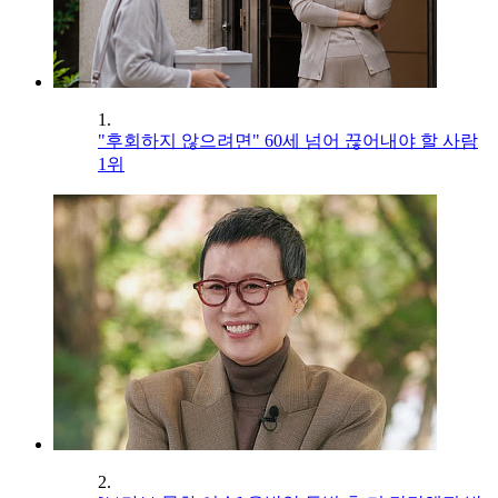
1.
"후회하지 않으려면" 60세 넘어 끊어내야 할 사람
1위
2.