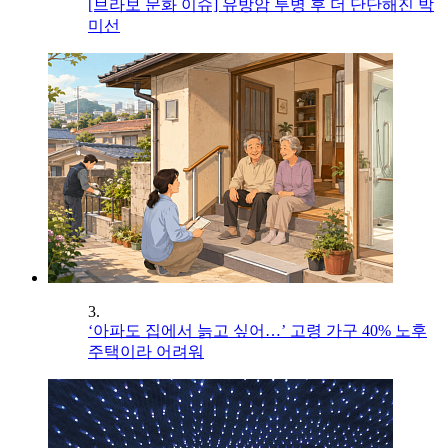
[브라보 문화 이슈] 유방암 투병 후 더 단단해진 박
미선
3.
‘아파도 집에서 늙고 싶어…’ 고령 가구 40% 노후
주택이라 어려워