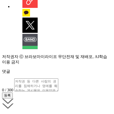
저작권자 ⓒ 브라보마이라이프 무단전재 및 재배포, AI학습
이용 금지
댓글
0 / 300