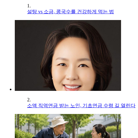
1.
설탕 vs 소금, 콩국수를 건강하게 먹는 법
2.
소액 직역연금 받는 노인, 기초연금 수령 길 열린다