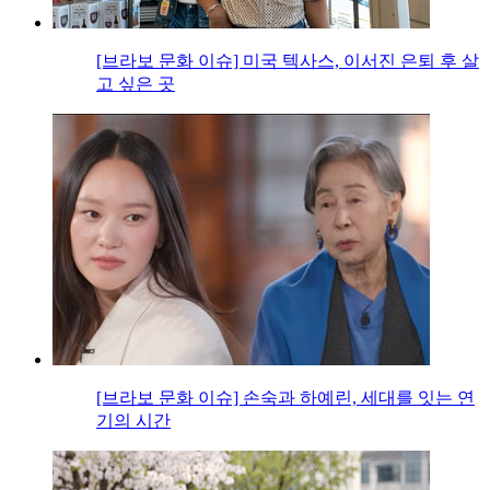
[브라보 문화 이슈] 미국 텍사스, 이서진 은퇴 후 살
고 싶은 곳
[브라보 문화 이슈] 손숙과 하예린, 세대를 잇는 연
기의 시간