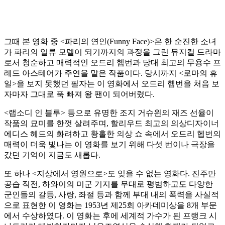
그때 본 영화 중 <파리의 연인(Funny Face)>은 한 순진한 소녀
가 파리의 일류 모델이 되기까지의 과정을 그린 뮤지컬 드라마
로서 청순하고 매력적인 오드리 헵번과 당대 최고의 무용수 프
레드 아스테어가 주연을 맡은 작품이다. 당시까지 <로마의 휴
일>을 보지 못했던 필자는 이 영화에서 오드리 헵번을 처음 보
자마자 그대로 푹 빠져 왕 팬이 되어버렸다.
<랩소디 인 블루> 등으로 유명한 조지 거슈윈의 재즈 선율이
작품의 묘미를 한껏 살려주며, 할리우드 최고의 의상디자이너
에디스 헤드의 화려하고 황홀한 의상 쇼 속에서 오드리 헵번의
매력이 더욱 빛나는 이 영화를 보기 위해 다섯 번이나 극장을
갔던 기억이 지금도 새롭다.
또 하나 <지상에서 영원으로>도 잊을 수 없는 영화다. 진주만
공습 직전, 하와이의 미군 기지를 무대로 평범하고도 다양한
군인들의 갈등, 사랑, 좌절 등과 함께 부대 내의 폭력을 사실적
으로 표현한 이 영화는 1953년 제25회 아카데미상을 8개 부문
에서 수상하였다. 이 영화는 후에 세계적 가수가 된 프랭크 시