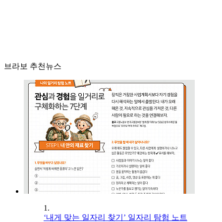
브라보 추천뉴스
1.
‘내게 맞는 일자리 찾기’ 일자리 탐험 노트