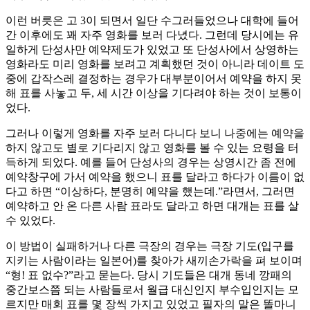
이런 버릇은 고 3이 되면서 일단 수그러들었으나 대학에 들어
간 이후에도 꽤 자주 영화를 보러 다녔다. 그런데 당시에는 유
일하게 단성사만 예약제도가 있었고 또 단성사에서 상영하는
영화라도 미리 영화를 보려고 계획했던 것이 아니라 데이트 도
중에 갑작스레 결정하는 경우가 대부분이어서 예약을 하지 못
해 표를 사놓고 두, 세 시간 이상을 기다려야 하는 것이 보통이
었다.
그러나 이렇게 영화를 자주 보러 다니다 보니 나중에는 예약을
하지 않고도 별로 기다리지 않고 영화를 볼 수 있는 요령을 터
득하게 되었다. 예를 들어 단성사의 경우는 상영시간 좀 전에
예약창구에 가서 예약을 했으니 표를 달라고 하다가 이름이 없
다고 하면 “이상하다, 분명히 예약을 했는데.”라면서, 그러면
예약하고 안 온 다른 사람 표라도 달라고 하면 대개는 표를 살
수 있었다.
이 방법이 실패하거나 다른 극장의 경우는 극장 기도(입구를
지키는 사람이라는 일본어)를 찾아가 새끼손가락을 펴 보이며
“형! 표 없수?”라고 묻는다. 당시 기도들은 대개 동네 깡패의
중간보스쯤 되는 사람들로서 월급 대신인지 부수입인지는 모
르지만 매회 표를 몇 장씩 가지고 있었고 필자의 말은 똘마니