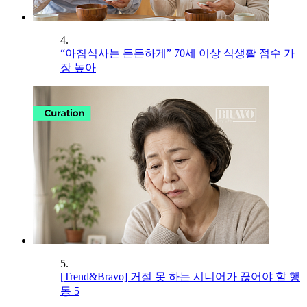
4.
“아침식사는 든든하게” 70세 이상 식생활 점수 가
장 높아
5.
[Trend&Bravo] 거절 못 하는 시니어가 끊어야 할 행
동 5