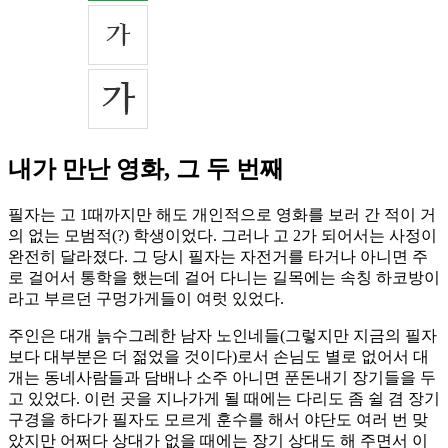
내가 만난 영화, 그 두 번째
필자는 고 1때까지만 해도 개인적으로 영화를 보러 간 적이 거
의 없는 모범적(?) 학생이었다. 그러나 고 2가 되어서는 사정이
완전히 달라졌다. 그 당시 필자는 자전거를 타거나 아니면 주
로 걸어서 통학을 했는데 걸어 다니는 길목에는 속칭 하코방이
라고 부르던 구멍가게들이 여럿 있었다.
주인은 대개 늙수그레한 남자 노인네들(그렇지만 지금의 필자
보다 대부분은 더 젊었을 것이다)로서 손님도 별로 없어서 대
개는 동네사람들과 담배나 소주 아니면 푼돈내기 장기들을 두
고 있었다. 이런 곳을 지나가게 될 때에는 다리도 좀 쉴 겸 장기
구경을 하다가 필자도 모르게 훈수를 해서 야단도 여러 번 맞
았지만 어쩌다 상대가 없을 때에는 장기 상대도 해 주면서 이