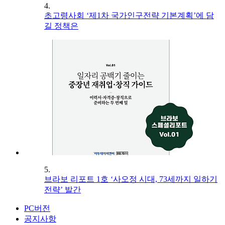
4.
초고령사회 ‘제1차 국가인구전략 기본계획’에 담
길 정책은
5.
브라보 리포트 1호 ‘사오정 시대, 73세까지 일하기
전략’ 발간
PC버전
공지사항