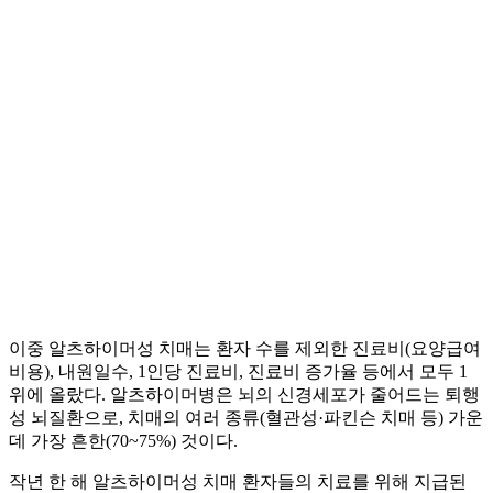
이중 알츠하이머성 치매는 환자 수를 제외한 진료비(요양급여
비용), 내원일수, 1인당 진료비, 진료비 증가율 등에서 모두 1
위에 올랐다. 알츠하이머병은 뇌의 신경세포가 줄어드는 퇴행
성 뇌질환으로, 치매의 여러 종류(혈관성·파킨슨 치매 등) 가운
데 가장 흔한(70~75%) 것이다.
작년 한 해 알츠하이머성 치매 환자들의 치료를 위해 지급된