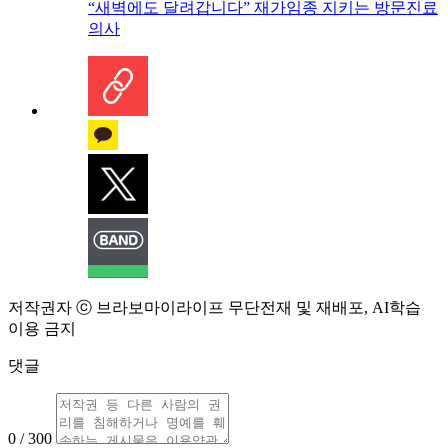
“새벽에도 달려갑니다” 재가임종 지키는 방문진료
의사
저작권자 ⓒ 브라보마이라이프 무단전재 및 재배포, AI학습
이용 금지
댓글
0 / 300