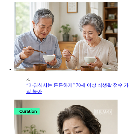
3.
“아침식사는 든든하게” 70세 이상 식생활 점수 가
장 높아