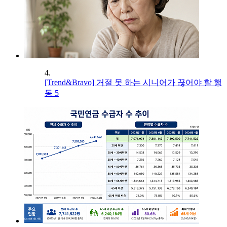
4.
[Trend&Bravo] 거절 못 하는 시니어가 끊어야 할 행
동 5