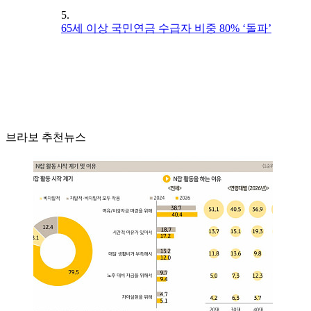
5.
65세 이상 국민연금 수급자 비중 80% ‘돌파’
브라보 추천뉴스