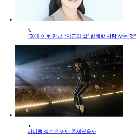
4.
“50대 이후 만남, ‘지금의 삶’ 함께할 사람 찾는 것”
5.
마이클 잭슨은 어떤 존재였을까