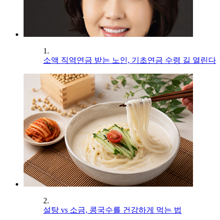
1.
소액 직역연금 받는 노인, 기초연금 수령 길 열린다
2.
설탕 vs 소금, 콩국수를 건강하게 먹는 법