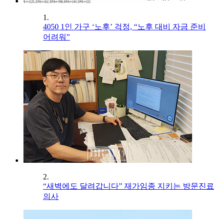
1.
4050 1인 가구 ‘노후’ 걱정, “노후 대비 자금 준비
어려워”
2.
“새벽에도 달려갑니다” 재가임종 지키는 방문진료
의사