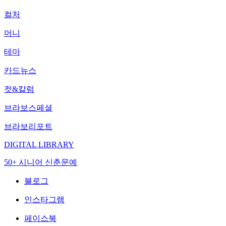
컬처
머니
테마
카드뉴스
컷&칼럼
브라보스페셜
브라보리포트
DIGITAL LIBRARY
50+ 시니어 신춘문예
블로그
인스타그램
페이스북