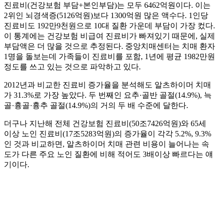
진료비(건강보험 부담+본인부담)는 모두 6462억원이다. 이는
2위인 뇌경색증(5126억원)보다 1300억원 많은 액수다. 1인당
진료비도 192만9천원으로 10대 질환 가운데 부담이 가장 컸다.
이 통계에는 건강보험 비급여 진료비가 빠져있기 때문에, 실제
부담액은 더 많을 것으로 추정된다. 중앙치매센터는 치매 환자
1명을 돌보는데 가족들이 진료비를 포함, 1년에 평균 1982만원
정도를 쓰고 있는 것으로 파악하고 있다.
2012년과 비교한 진료비 증가율을 분석해도 알츠하이머 치매
가 31.3%로 가장 높았다. 두 번째인 요추·골반 골절(14.9%), 늑
골·흉골·흉추 골절(14.9%)의 거의 두 배 수준에 달한다.
더구나 지난해 전체 건강보험 진료비(50조7426억원)와 65세
이상 노인 진료비(17조5283억원)의 증가율이 각각 5.2%, 9.3%
인 것과 비교하면, 알츠하이머 치매 관련 비용이 늘어나는 속
도가 다른 주요 노인 질환에 비해 적어도 3배이상 빠르다는 얘
기이다.