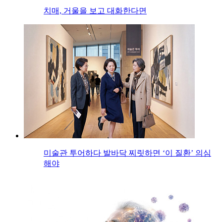
치매, 거울을 보고 대화한다면
미술관 투어하다 발바닥 찌릿하면 ‘이 질환’ 의심
해야