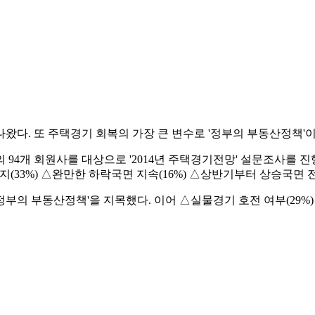
왔다. 또 주택경기 회복의 가장 큰 변수로 '정부의 부동산정책'이
4개 회원사를 대상으로 '2014년 주택경기전망' 설문조사를 진행
(33%) △완만한 하락국면 지속(16%) △상반기부터 상승국면 전
부의 부동산정책'을 지목했다. 이어 △실물경기 호전 여부(29%)