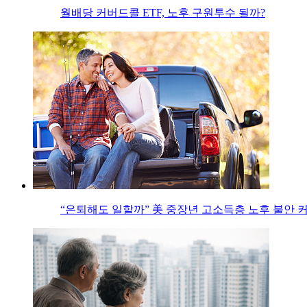
월배당 커버드콜 ETF, 노후 구원투수 될까?
“은퇴해도 일할까” 美 중장년 고소득층 노후 불안 