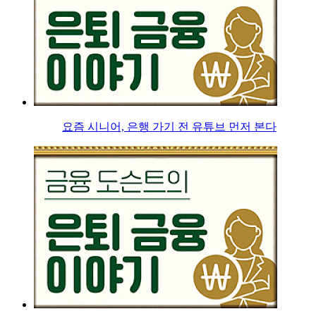
요즘 시니어, 은행 가기 전 유튜브 먼저 본다