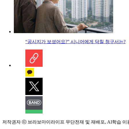
“공시지가 보셨어요?” 시니어에게 닥칠 청구서는?
저작권자 ⓒ 브라보마이라이프 무단전재 및 재배포, AI학습 이