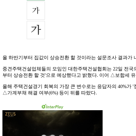
올 하반기부터 집값이 상승전환 할 것이라는 설문조사 결과가 나
중견주택건설업체들의 모임인 대한주택건설협회는 22일 전국의 9
부터 상승전환 할 것'으로 예상했다고 밝혔다. 이어 △보합세 유지
올해 주택건설경기 회복의 가장 큰 변수로는 응답자의 40%가 '정
△가계부채 해결 여부(6%) 등이 뒤를 따랐다.