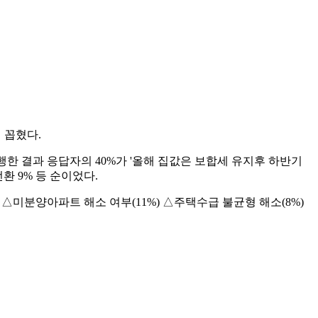
 꼽혔다.
한 결과 응답자의 40%가 '올해 집값은 보합세 유지후 하반기
환 9% 등 순이었다.
 △미분양아파트 해소 여부(11%) △주택수급 불균형 해소(8%)