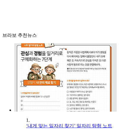
브라보 추천뉴스
1.
‘내게 맞는 일자리 찾기’ 일자리 탐험 노트