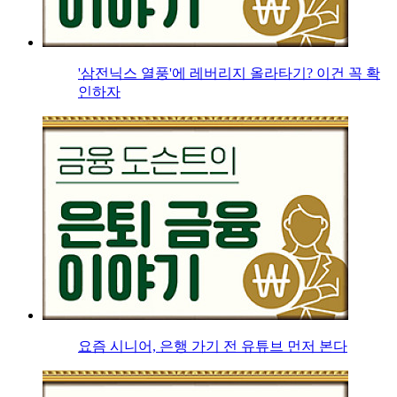
'삼전닉스 열풍'에 레버리지 올라타기? 이건 꼭 확
인하자
요즘 시니어, 은행 가기 전 유튜브 먼저 본다