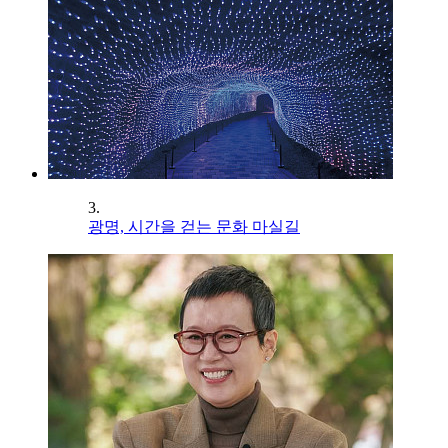
3.
광명, 시간을 걷는 문화 마실길