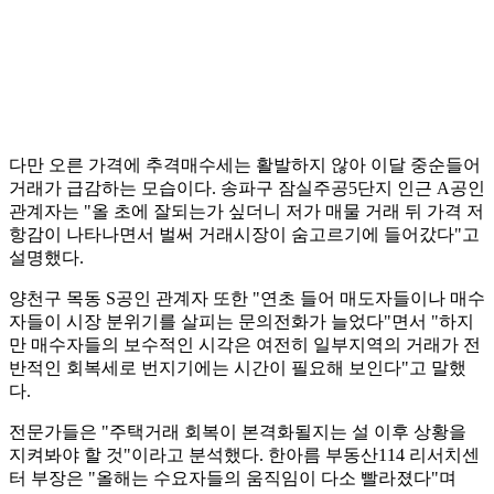
다만 오른 가격에 추격매수세는 활발하지 않아 이달 중순들어
거래가 급감하는 모습이다. 송파구 잠실주공5단지 인근 A공인
관계자는 "올 초에 잘되는가 싶더니 저가 매물 거래 뒤 가격 저
항감이 나타나면서 벌써 거래시장이 숨고르기에 들어갔다"고
설명했다.
양천구 목동 S공인 관계자 또한 "연초 들어 매도자들이나 매수
자들이 시장 분위기를 살피는 문의전화가 늘었다"면서 "하지
만 매수자들의 보수적인 시각은 여전히 일부지역의 거래가 전
반적인 회복세로 번지기에는 시간이 필요해 보인다"고 말했
다.
전문가들은 "주택거래 회복이 본격화될지는 설 이후 상황을
지켜봐야 할 것"이라고 분석했다. 한아름 부동산114 리서치센
터 부장은 "올해는 수요자들의 움직임이 다소 빨라졌다"며