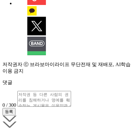
저작권자 ⓒ 브라보마이라이프 무단전재 및 재배포, AI학습
이용 금지
댓글
0 / 300