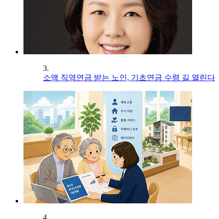
3.
소액 직역연금 받는 노인, 기초연금 수령 길 열린다
4.