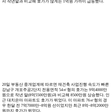
서 작년말과 비교해 호가가 많게는 1억원 가까이 급등했다.
20일 부동산 중개업계에 따르면 재건축 사업진행 속도가 빠른
강남구 개포주공2단지 전용면적 54㎡형의 호가는 9억4000만
원으로 작년 말(8억5500만원)과 비교해 8500만원 상승했다. 인
근 대치은마 아파트도 호가가 뛰었다. 이 아파트 76㎡형의 경
우 한달 전 7억7000만~8억원 선이었지만 최근 8억~8억2000만
원까지 호가가 뛰었다.