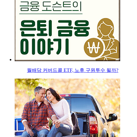
월배당 커버드콜 ETF, 노후 구원투수 될까?