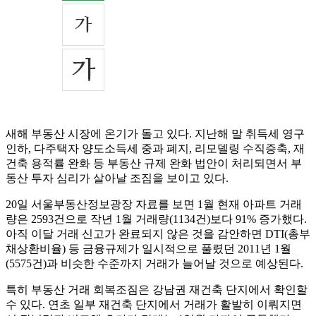
새해 부동산 시장에 온기가 돌고 있다. 지난해 말 취득세 영구
인하, 다주택자 양도소득세 중과 폐지, 리모델링 수직증축, 재
건축 용적률 완화 등 부동산 규제 완화 법안이 처리되면서 부
동산 투자 심리가 살아날 조짐을 보이고 있다.
20일 서울부동산정보광장 자료를 보면 1월 현재 아파트 거래
량은 2593건으로 작년 1월 거래량(1134건)보다 91% 증가했다.
아직 이달 거래 신고가 완료되지 않은 것을 감안하면 DTI(총부
채상환비율) 등 금융규제가 일시적으로 풀렸던 2011년 1월
(5575건)과 비슷한 수준까지 거래가 늘어날 것으로 예상된다.
특히 부동산 거래 회복조짐은 강남권 재건축 단지에서 확인할
수 있다. 연초 일부 재건축 단지에서 거래가 활발히 이뤄지면