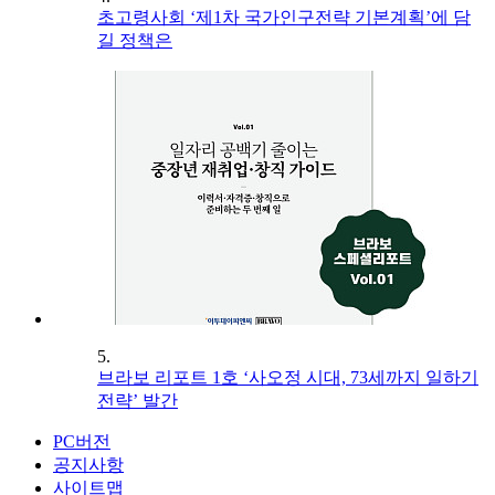
초고령사회 ‘제1차 국가인구전략 기본계획’에 담
길 정책은
5.
브라보 리포트 1호 ‘사오정 시대, 73세까지 일하기
전략’ 발간
PC버전
공지사항
사이트맵