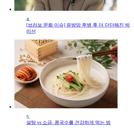
4.
[브라보 문화 이슈] 유방암 투병 후 더 단단해진 박
미선
5.
설탕 vs 소금, 콩국수를 건강하게 먹는 법