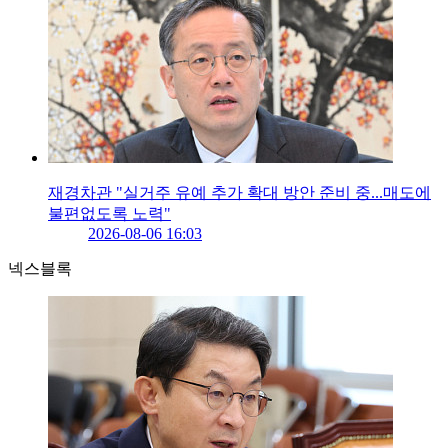
재경차관 "실거주 유예 추가 확대 방안 준비 중...매도에
불편없도록 노력"
2026-08-06 16:03
넥스블록