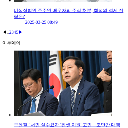
비상장법인 주주인 배우자의 주식 처분, 최적의 절세 전
략은?
2025-03-25 08:49
◀
1
2
3
4
5
▶
이투데이
구윤철 "서민 실수요자 '핀셋 지원' 고민…조만간 대책