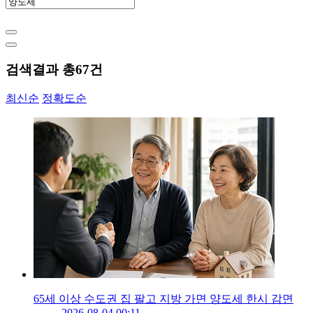
검색결과 총
67
건
최신순
정확도순
65세 이상 수도권 집 팔고 지방 가면 양도세 한시 감면
2026-08-04 00:11